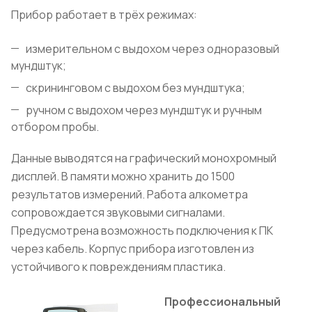
Прибор работает в трёх режимах:
измерительном с выдохом через одноразовый
мундштук;
скрининговом с выдохом без мундштука;
ручном с выдохом через мундштук и ручным
отбором пробы.
Данные выводятся на графический монохромный
дисплей. В памяти можно хранить до 1500
результатов измерений. Работа алкометра
сопровождается звуковыми сигналами.
Предусмотрена возможность подключения к ПК
через кабель. Корпус прибора изготовлен из
устойчивого к повреждениям пластика.
Профессиональный