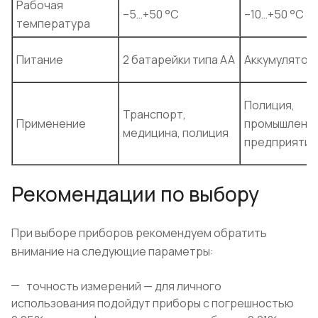
Рабочая
–5…+50 °C
–10…+50 °C
температура
Питание
2 батарейки типа АА
Аккумулятор
Полиция,
Транспорт,
Применение
промышленн
медицина, полиция
предприятия
Рекомендации по выбору
При выборе приборов рекомендуем обратить
внимание на следующие параметры:
точность измерений — для личного
использования подойдут приборы с погрешностью