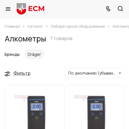
Главная
Каталог
Лабораторное оборудование
Алкомет
Алкометры
7 товаров
Бренды
Dräger
Фильтр
По умолчанию (убывание)