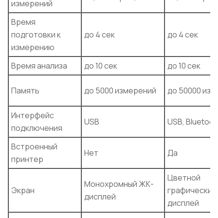
измерений
Время
подготовки к
до 4 сек
до 4 сек
измерению
Время анализа
до 10 сек
до 10 сек
Память
до 5000 измерений
до 50000 из
Интерфейс
USB
USB, Bluetoot
подключения
Встроенный
Нет
Да
принтер
Цветной
Монохромный ЖК-
Экран
графический
дисплей
дисплей