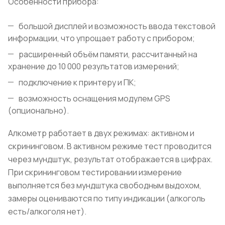
Особенности прибора:
большой дисплей и возможность ввода текстовой
информации, что упрощает работу с прибором;
расширенный объём памяти, рассчитанный на
хранение до 10 000 результатов измерений;
подключение к принтеру и ПК;
возможность оснащения модулем GPS
(опционально).
Алкометр работает в двух режимах: активном и
скрининговом. В активном режиме тест проводится
через мундштук, результат отображается в цифрах.
При скрининговом тестировании измерение
выполняется без мундштука свободным выдохом,
замеры оцениваются по типу индикации (алкоголь
есть/алкоголя нет).