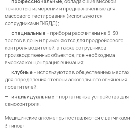
профессиональные
, обладающие высокой
точностью измерений и предназначенные для
массового тестирования (используются
сотрудниками ГИБДД);
специальные
– приборы рассчитаны на 5-30
тестов в день и применяются для предрейсового
контроля водителей, а также сотрудников
производственных объектов, где необходима
высокая концентрация внимания;
клубные
– используются в общественных местах
для определения степени алкогольного опьянения
посетителей;
индивидуальные
– портативные устройства для
самоконтроля.
Медицинские алкометры поставляются с датчиками
3 типов: