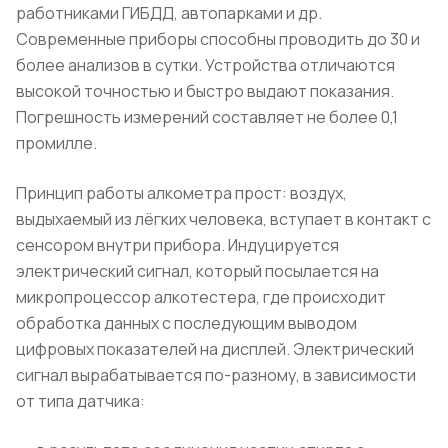
работниками ГИБДД, автопарками и др.
Современные приборы способны проводить до 30 и
более анализов в сутки. Устройства отличаются
высокой точностью и быстро выдают показания.
Погрешность измерений составляет не более 0,1
промилле.
Принцип работы алкометра прост: воздух,
выдыхаемый из лёгких человека, вступает в контакт с
сенсором внутри прибора. Индуцируется
электрический сигнал, который посылается на
микропроцессор алкотестера, где происходит
обработка данных с последующим выводом
цифровых показателей на дисплей. Электрический
сигнал вырабатывается по-разному, в зависимости
от типа датчика: