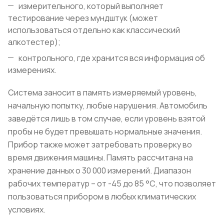
измерительного, который выполняет
тестирование через мундштук (может
использоваться отдельно как классический
алкотестер);
контрольного, где хранится вся информация об
измерениях.
Система заносит в память измеряемый уровень,
начальную попытку, любые нарушения. Автомобиль
заведётся лишь в том случае, если уровень взятой
пробы не будет превышать нормальные значения.
Прибор также может затребовать проверку во
время движения машины. Память рассчитана на
хранение данных о 30 000 измерений. Диапазон
рабочих температур – от -45 до 85 °С, что позволяет
пользоваться прибором в любых климатических
условиях.