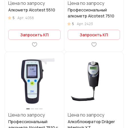
Цена по запросу
Цена по запросу
Алкометр Alcotest 5510
Профессиональный
алкометр Alcotest 7510
5
Арт.
4058
5
Арт.
2423
Запросить КП
Запросить КП
Цена по запросу
Цена по запросу
Профессиональный
Алкоблокиратор Dräger
алкометр Alcotest 7510 с
Interlock XT