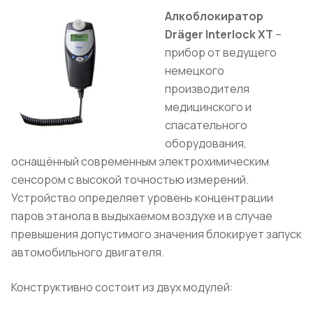
Алкоблокиратор
Dräger Interlock XT
–
прибор от ведущего
немецкого
производителя
медицинского и
спасательного
оборудования,
оснащённый современным электрохимическим
сенсором с высокой точностью измерений.
Устройство определяет уровень концентрации
паров этанола в выдыхаемом воздухе и в случае
превышения допустимого значения блокирует запуск
автомобильного двигателя.
Конструктивно состоит из двух модулей: