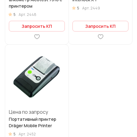
принтером
5
Арт.
2449
5
Арт.
2448
Запросить КП
Запросить КП
Цена по запросу
Портативный принтер
Dräger Mobile Printer
5
Арт.
2452