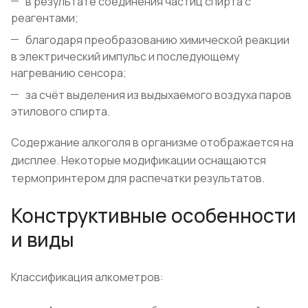
в результате соединения частиц спирта с
реагентами;
благодаря преобразованию химической реакции
в электрический импульс и последующему
нагреванию сенсора;
за счёт выделения из выдыхаемого воздуха паров
этилового спирта.
Содержание алкоголя в организме отображается на
дисплее. Некоторые модификации оснащаются
термопринтером для распечатки результатов.
Конструктивные особенности
и виды
Классификация алкометров: