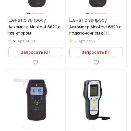
Цена по запросу
Цена по запросу
Алкометр Alcotest 6820 с
Алкометр Alcotest 6820 с
принтером
подключением к ПК
5
5
Арт.
4060
Арт.
4059
Запросить КП
Запросить КП