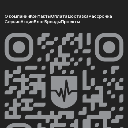
О компании
Контакты
Оплата
Доставка
Рассрочка
Сервис
Акции
Блог
Бренды
Проекты