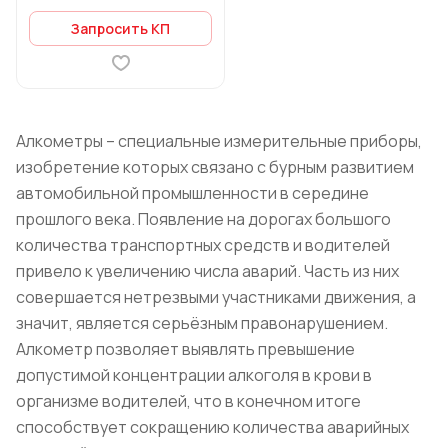
Запросить КП
Алкометры – специальные измерительные приборы,
изобретение которых связано с бурным развитием
автомобильной промышленности в середине
прошлого века. Появление на дорогах большого
количества транспортных средств и водителей
привело к увеличению числа аварий. Часть из них
совершается нетрезвыми участниками движения, а
значит, является серьёзным правонарушением.
Алкометр позволяет выявлять превышение
допустимой концентрации алкоголя в крови в
организме водителей, что в конечном итоге
способствует сокращению количества аварийных