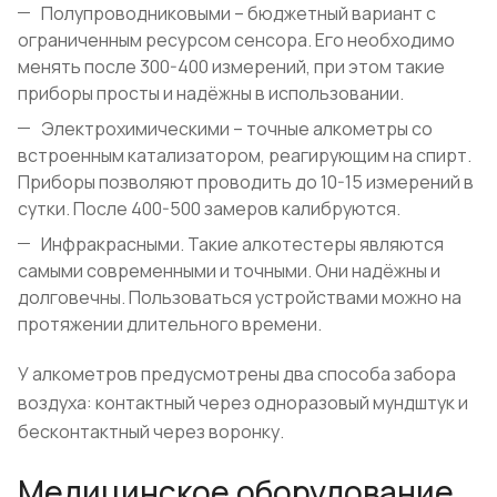
Полупроводниковыми – бюджетный вариант с
ограниченным ресурсом сенсора. Его необходимо
менять после 300-400 измерений, при этом такие
приборы просты и надёжны в использовании.
Электрохимическими – точные алкометры со
встроенным катализатором, реагирующим на спирт.
Приборы позволяют проводить до 10-15 измерений в
сутки. После 400-500 замеров калибруются.
Инфракрасными. Такие алкотестеры являются
самыми современными и точными. Они надёжны и
долговечны. Пользоваться устройствами можно на
протяжении длительного времени.
У алкометров предусмотрены два способа забора
воздуха: контактный через одноразовый мундштук и
бесконтактный через воронку.
Медицинское оборудование