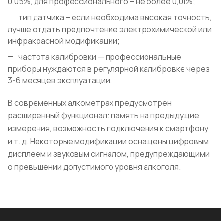
0,05%, для профессионального – не более 0,01%;
тип датчика – если необходима высокая точность,
лучше отдать предпочтение электрохимической или
инфракрасной модификации;
частота калибровки — профессиональные
приборы нуждаются в регулярной калибровке через
3-6 месяцев эксплуатации.
В современных алкометрах предусмотрен
расширенный функционал: память на предыдущие
измерения, возможность подключения к смартфону
и т. д. Некоторые модификации оснащены цифровым
дисплеем и звуковым сигналом, предупреждающими
о превышении допустимого уровня алкоголя.