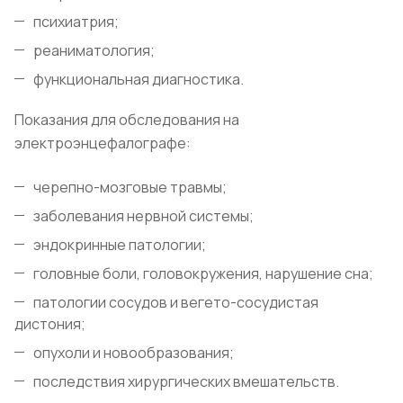
психиатрия;
реаниматология;
функциональная диагностика.
Показания для обследования на
электроэнцефалографе:
черепно-мозговые травмы;
заболевания нервной системы;
эндокринные патологии;
головные боли, головокружения, нарушение сна;
патологии сосудов и вегето-сосудистая
дистония;
опухоли и новообразования;
последствия хирургических вмешательств.