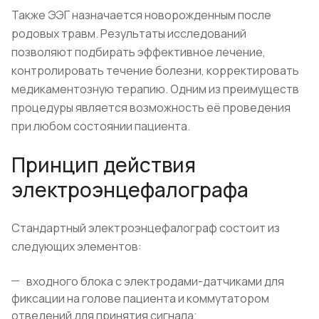
Также ЭЭГ назначается новорожденным после
родовых травм. Результаты исследований
позволяют подбирать эффективное лечение,
контролировать течение болезни, корректировать
медикаментозную терапию. Одним из преимуществ
процедуры является возможность её проведения
при любом состоянии пациента.
Принцип действия
электроэнцефалографа
Стандартный электроэнцефалограф состоит из
следующих элементов:
входного блока с электродами-датчиками для
фиксации на голове пациента и коммутатором
отведений для принятия сигнала;