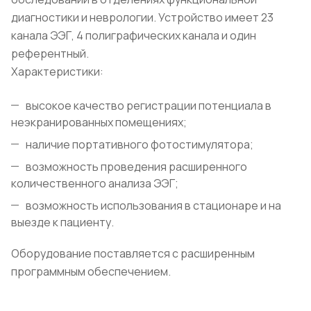
диагностики и неврологии. Устройство имеет 23
канала ЭЭГ, 4 полиграфических канала и один
референтный.
Характеристики:
высокое качество регистрации потенциала в
неэкранированных помещениях;
наличие портативного фотостимулятора;
возможность проведения расширенного
количественного анализа ЭЭГ;
возможность использования в стационаре и на
выезде к пациенту.
Оборудование поставляется с расширенным
программным обеспечением.