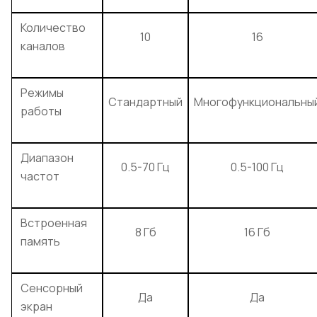
Количество
10
16
каналов
Режимы
Стандартный
Многофункциональны
работы
Диапазон
0.5-70 Гц
0.5-100 Гц
частот
Встроенная
8 Гб
16 Гб
память
Сенсорный
Да
Да
экран