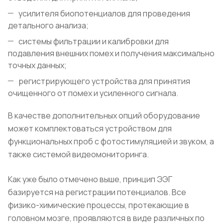
усилителя биопотенциалов для проведения
детального анализа;
системы фильтрации и калибровки для
подавления внешних помех и получения максимально
точных данных;
регистрирующего устройства для принятия
очищенного от помех и усиленного сигнала.
В качестве дополнительных опций оборудование
может комплектоваться устройством для
функциональных проб с фотостимуляцией и звуком, а
также системой видеомониторинга.
Как уже было отмечено выше, принцип ЭЭГ
базируется на регистрации потенциалов. Все
физико-химические процессы, протекающие в
головном мозге, проявляются в виде различных по