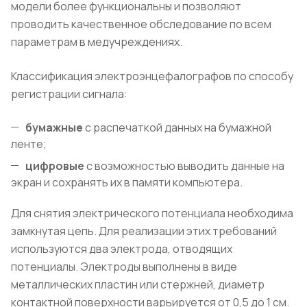
модели более функциональны и позволяют
проводить качественное обследование по всем
параметрам в медучреждениях.
Классификация электроэнцефалографов по способу
регистрации сигнала:
бумажные
с распечаткой данных на бумажной
ленте;
цифровые
с возможностью выводить данные на
экран и сохранять их в памяти компьютера.
Для снятия электрического потенциала необходима
замкнутая цепь. Для реализации этих требований
используются два электрода, отводящих
потенциалы. Электроды выполнены в виде
металлических пластин или стержней, диаметр
контактной поверхности варьируется от 0,5 до 1 см.