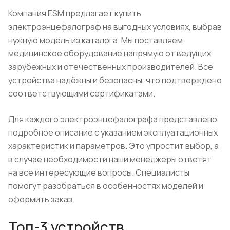
Компания ESM предлагает купить
электроэнцефалограф на выгодных условиях, выбрав
нужную модель из каталога. Мы поставляем
медицинское оборудование напрямую от ведущих
зарубежных и отечественных производителей. Все
устройства надёжны и безопасны, что подтверждено
соответствующими сертификатами.
Для каждого электроэнцефалографа представлено
подробное описание с указанием эксплуатационных
характеристик и параметров. Это упростит выбор, а
в случае необходимости наши менеджеры ответят
на все интересующие вопросы. Специалисты
помогут разобраться в особенностях моделей и
оформить заказ.
Топ-3 устройств