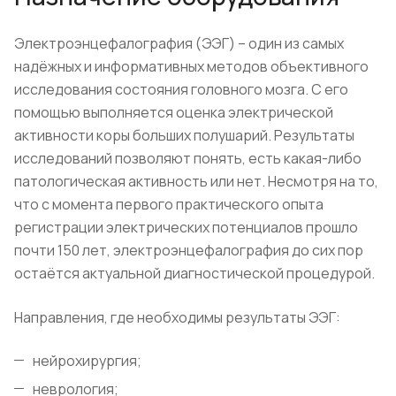
Электроэнцефалография (ЭЭГ) – один из самых
надёжных и информативных методов объективного
исследования состояния головного мозга. С его
помощью выполняется оценка электрической
активности коры больших полушарий. Результаты
исследований позволяют понять, есть какая-либо
патологическая активность или нет. Несмотря на то,
что с момента первого практического опыта
регистрации электрических потенциалов прошло
почти 150 лет, электроэнцефалография до сих пор
остаётся актуальной диагностической процедурой.
Направления, где необходимы результаты ЭЭГ:
нейрохирургия;
неврология;