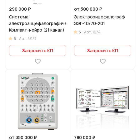
290 000 ₽
от 300 000 ₽
Система
Электроэнцефалограф
электроэнцефалографическая
ЭЭГ-10/70-201
Компакт-нейро (21 канал)
5
Арт.
1674
5
Арт.
4957
Запросить КП
Запросить КП
от 350 000 ₽
780 000 ₽