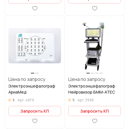
Цена по запросу
Цена по запросу
Электроэнцефалограф
Электроэнцефалограф
АриаМед
Нейровизор БММ-АТЕС
5
5
Арт.
4879
Арт.
3938
Запросить КП
Запросить КП