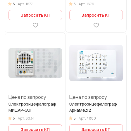
5
5
Арт.
1677
Арт.
1676
Запросить КП
Запросить КП
Цена по запросу
Цена по запросу
Электроэнцефалограф
Электроэнцефалограф
МИЦАР-ЭЭГ
АриаМед 2
5
5
Арт.
3034
Арт.
4880
Запросить КП
Запросить КП