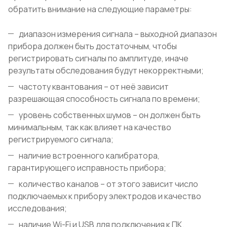
обратить внимание на следующие параметры:
диапазон измерения сигнала – выходной диапазон
прибора должен быть достаточным, чтобы
регистрировать сигналы по амплитуде, иначе
результаты обследования будут некорректными;
частоту квантования – от неё зависит
разрешающая способность сигнала по времени;
уровень собственных шумов – он должен быть
минимальным, так как влияет на качество
регистрируемого сигнала;
наличие встроенного калибратора,
гарантирующего исправность прибора;
количество каналов – от этого зависит число
подключаемых к прибору электродов и качество
исследования;
наличие Wi-Fi и USB для подключения к ПК.