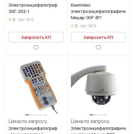
Электроэнцефалограф
Комплекс
ЭЭГ-202-1
электроэнцефалографически
Мицар-ЭЭГ-ВП
5
Арт.
1675
5
Арт.
1679
Запросить КП
Запросить КП
Цена по запросу
Цена по запросу
Электроэнцефалограф
Электроэнцефалографически