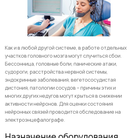
Как и в любой другой системе, в работе отдельных
участков головного мозга могут случиться сбои.
Бессонница, головные боли, панические атаки,
судороги, расстройства нервной системы,
эндокринные заболевания, вегетососудистая
дистония, патологии сосудов – причины этих и
многих других недугов могут крыться в снижении
активности нейронов. Для оценки состояния
нейронных связей проводится обследование на
электроэнцефалографе.
Назначение оборудования