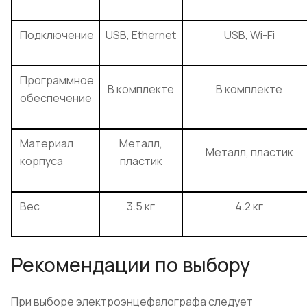
Подключение
USB, Ethernet
USB, Wi-Fi
Программное
В комплекте
В комплекте
обеспечение
Материал
Металл,
Металл, пластик
корпуса
пластик
Вес
3.5 кг
4.2 кг
Рекомендации по выбору
При выборе электроэнцефалографа следует