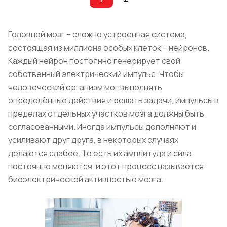
Головной мозг – сложно устроенная система,
состоящая из миллиона особых клеток – нейронов.
Каждый нейрон постоянно генерирует свой
собственный электрический импульс. Чтобы
человеческий организм мог выполнять
определённые действия и решать задачи, импульсы в
пределах отдельных участков мозга должны быть
согласованными. Иногда импульсы дополняют и
усиливают друг друга, в некоторых случаях
делаются слабее. То есть их амплитуда и сила
постоянно меняются, и этот процесс называется
биоэлектрической активностью мозга.