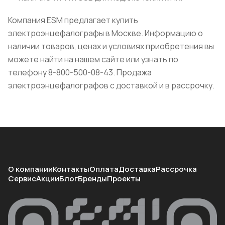
Компания ESM предлагает купить
электроэнцефалографы в Москве. Информацию о
наличии товаров, ценах и условиях приобретения вы
можете найти на нашем сайте или узнать по
телефону 8-800-500-08-43. Продажа
электроэнцефалографов с доставкой и в рассрочку.
О компании
Контакты
Оплата
Доставка
Рассрочка
Сервис
Акции
Блог
Бренды
Проекты