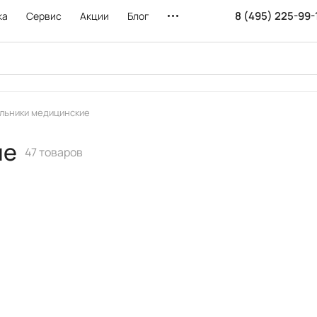
8 (495) 225-99-
ка
Сервис
Акции
Блог
льники медицинские
ие
47 товаров