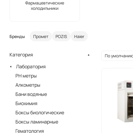
Фармацевтические
холодильники
Бренды
Промет
POZIS
Haier
Категория
По умолчанию
Лаборатория
PH метры
Алкометры
Бани водяные
Биохимия
Боксы биологические
Боксы ламинарные
Гематология