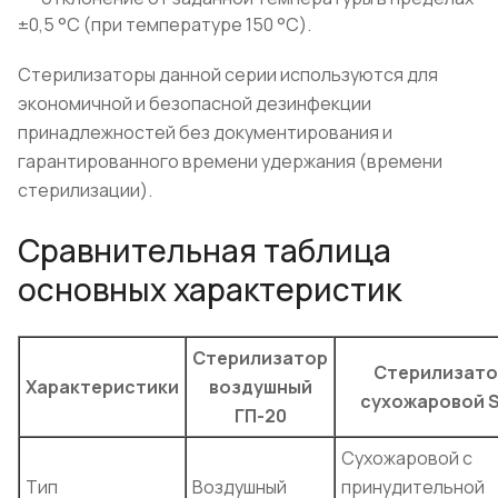
±0,5 °С (при температуре 150 °С).
Стерилизаторы данной серии используются для
экономичной и безопасной дезинфекции
принадлежностей без документирования и
гарантированного времени удержания (времени
стерилизации).
Сравнительная таблица
основных характеристик
Стерилизатор
Стерилизато
Характеристики
воздушный
сухожаровой 
ГП-20
Сухожаровой с
Тип
Воздушный
принудительной