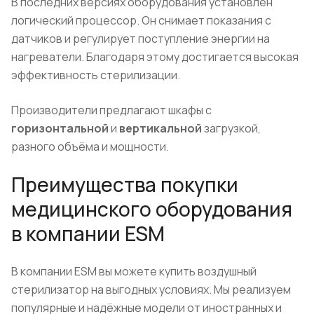
В последних версиях оборудования установлен
логический процессор. Он снимает показания с
датчиков и регулирует поступление энергии на
нагреватели. Благодаря этому достигается высокая
эффективность стерилизации.
Производители предлагают шкафы с
горизонтальной
и
вертикальной
загрузкой,
разного объёма и мощности.
Преимущества покупки
медицинского оборудования
в компании ESM
В компании ESM вы можете купить воздушный
стерилизатор на выгодных условиях. Мы реализуем
популярные и надёжные модели от иностранных и