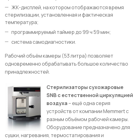
ЖК-дисплей, на котором отображаются время
стерилизации, установленная и фактическая
температура;
программируемый таймер до 99 ч 59 мин;
система самодиагностики.
Рабочий объём камеры (53 литра) позволяет
одновременно обрабатывать большое количество
принадлежностей.
Стерилизаторы сухожаровые
SNB с естественной циркуляцией
воздуха
– ещё одна серия
устройств от компании Memmert с
разным объёмом рабочей камеры.
Оборудование предназначено для
сушки, нагревания, термостатирования и