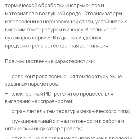
термической обработки инструментов и
материалов в воздушной среде. Стерилизаторы
изготовлены из нержавеющей стали, устойчивой к
высоким температурам и износу. В отличие от
сухожаров серии SFB в данных изделиях
предусмотрена естественная вентиляция.
Преимущественные характеристики:
реле контроля повышения температуры выше
заданных параметров;
электронный PID-регулятор процесса для
выявления неисправностей;
ограничитель температуры механического типа;
функциональный сигнал готовности к работе и
оптический индикатор тревоги;
отклонение от заданной температуры в пределах