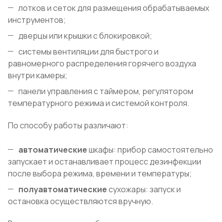
лотков и сеток для размещения обрабатываемых
инструментов;
дверцы или крышки с блокировкой;
системы вентиляции для быстрого и
равномерного распределения горячего воздуха
внутри камеры;
панели управления с таймером, регулятором
температурного режима и системой контроля.
По способу работы различают:
автоматические
шкафы: прибор самостоятельно
запускает и останавливает процесс дезинфекции
после выбора режима, времени и температуры;
полуавтоматические
сухожары: запуск и
остановка осуществляются вручную.