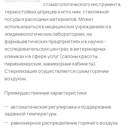
стоматологического инструмента,
термостойких шприцев и игл к ним, стеклянной
посуды и расходных материалов. Может
использоваться в медицинских учреждениях и в
эпидемиологических лабораториях, на
фармацевтических предприятиях и в научно-
исследовательских центрах, в ветеринарных
клиниках и в сфере услуг (салоны красоты,
парикмахерские, маникюрные кабинеты).
Стерилизация осуществляется сухим горячим
воздухом.
Преимущественные характеристики:
автоматическая регулировка и поддержание
заданной температуры;
равномерное распределение горячего воздуха