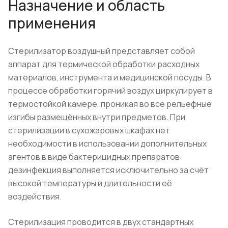
Назначение и область
применения
Стерилизатор воздушный представляет собой
аппарат для термической обработки расходных
материалов, инструмента и медицинской посуды. В
процессе обработки горячий воздух циркулирует в
термостойкой камере, проникая во все рельефные
изгибы размещённых внутри предметов. При
стерилизации в сухожаровых шкафах нет
необходимости в использовании дополнительных
агентов в виде бактерицидных препаратов:
дезинфекция выполняется исключительно за счёт
высокой температуры и длительности её
воздействия.
Стерилизация проводится в двух стандартных