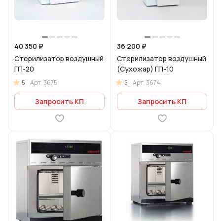
40 350 ₽
36 200 ₽
Стерилизатор воздушный
Стерилизатор воздушный
ГП-20
(Сухожар) ГП-10
5
5
Арт.
3675
Арт.
3674
Запросить КП
Запросить КП