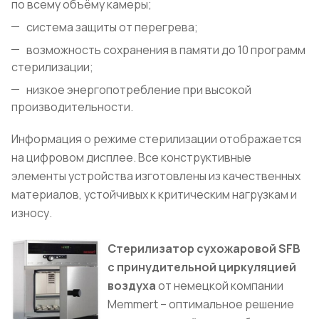
по всему объёму камеры;
система защиты от перегрева;
возможность сохранения в памяти до 10 программ
стерилизации;
низкое энергопотребление при высокой
производительности.
Информация о режиме стерилизации отображается
на цифровом дисплее. Все конструктивные
элементы устройства изготовлены из качественных
материалов, устойчивых к критическим нагрузкам и
износу.
Стерилизатор сухожаровой SFB
с принудительной циркуляцией
воздуха
от немецкой компании
Memmert – оптимальное решение