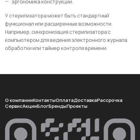
эргономика конструкции.
У стерилизатора может быть стандартный
функционал или расширенные возможности.
Например, синхронизация стерилизатора с
компьютером для ведения электронного журнала
обработки или таймер контроля времени.
О компании
Контакты
Оплата
Доставка
Рассрочка
Сервис
Акции
Блог
Бренды
Проекты