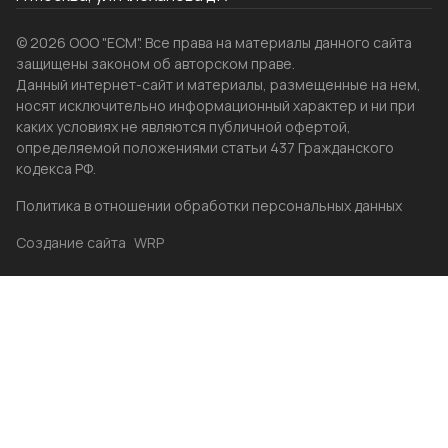
© 2026 ООО "ЕСМ". Все права на материалы данного сайта
защищены законом об авторском праве.
Данный интернет-сайт и материалы, размещенные на нем,
носят исключительно информационный характер и ни при
каких условиях не являются публичной офертой,
определяемой положениями статьи 437 Гражданского
кодекса РФ.
Политика в отношении обработки персональных данных
Создание сайта
WRP
Главная
Каталог
Избранные
Акции
Контакты
Бренды