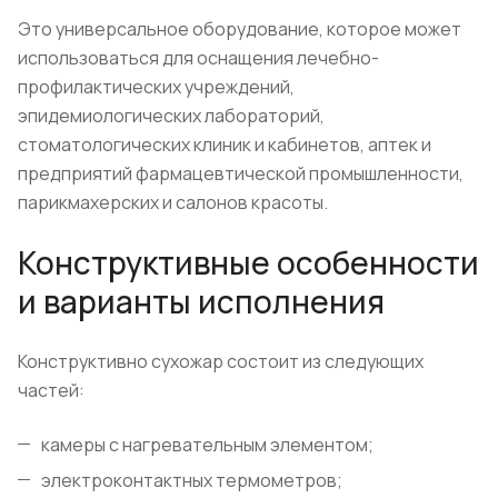
Это универсальное оборудование, которое может
использоваться для оснащения лечебно-
профилактических учреждений,
эпидемиологических лабораторий,
стоматологических клиник и кабинетов, аптек и
предприятий фармацевтической промышленности,
парикмахерских и салонов красоты.
Конструктивные особенности
и варианты исполнения
Конструктивно сухожар состоит из следующих
частей:
камеры с нагревательным элементом;
электроконтактных термометров;