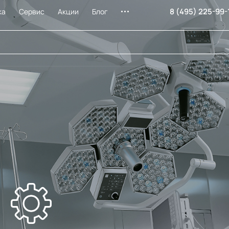
8 (495) 225-99-
ка
Сервис
Акции
Блог