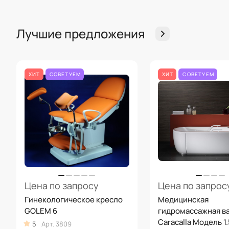
Лучшие предложения
ХИТ
СОВЕТУЕМ
ХИТ
СОВЕТУЕМ
Цена по запросу
Цена по запрос
Гинекологическое кресло
Медицинская
GOLEM 6
гидромассажная в
Caracalla Модель 1.
5
Арт.
3809