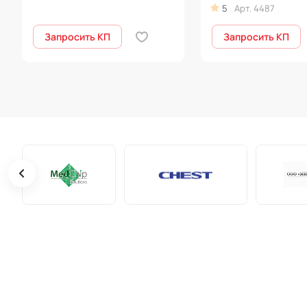
5
Арт.
4487
Запросить КП
Запросить КП