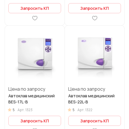
Запросить КП
Запросить КП
Цена по запросу
Цена по запросу
Автоклав медицинский
Автоклав медицинский
BES-17L-B
BES-22L-В
5
5
Арт.
1323
Арт.
1322
Запросить КП
Запросить КП