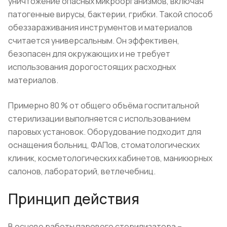
уничтожение опасных микроорганизмов, включая
патогенные вирусы, бактерии, грибки. Такой способ
обеззараживания инструментов и материалов
считается универсальным. Он эффективен,
безопасен для окружающих и не требует
использования дорогостоящих расходных
материалов.
Примерно 80 % от общего объёма госпитальной
стерилизации выполняется с использованием
паровых установок. Оборудование подходит для
оснащения больниц, ФАПов, стоматологических
клиник, косметологических кабинетов, маникюрных
салонов, лабораторий, ветлечебниц.
Принцип действия
В основе работы парового стерилизатора –