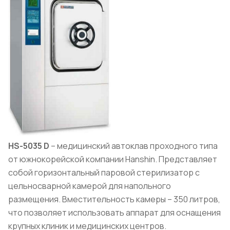
HS-5035 D
– медицинский автоклав проходного типа
от южнокорейской компании Hanshin. Представляет
собой горизонтальный паровой стерилизатор с
цельносварной камерой для напольного
размещения. Вместительность камеры – 350 литров,
что позволяет использовать аппарат для оснащения
крупных клиник и медицинских центров.