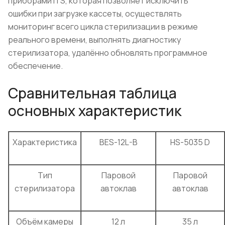
приборами ITS, которая позволяет исключить
ошибки при загрузке кассеты, осуществлять
мониторинг всего цикла стерилизации в режиме
реального времени, выполнять диагностику
стерилизатора, удалённо обновлять программное
обеспечение.
Сравнительная таблица
основных характеристик
Характеристика
BES-12L-B
HS-5035 D
Тип
Паровой
Паровой
стерилизатора
автоклав
автоклав
Объём камеры
12 л
35 л