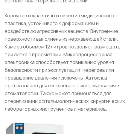
абсолютная стерильность изделий.
Корпус автоклава изготовлен из медицинского
пластика, устойчивого к деформациям и
воздействию агрессивных веществ. Внутренние
поверхности выполнены из нержавеющей стали.
Камера объёмом 12 литров позволяет размещать
три лотка с предметами. Микропроцессорная
электроника способствует повышению уровня
безопасности при эксплуатации: перегрев или
превышение давления исключены. Автоклав
предназначен для ежедневного использования в
стоматологии. Также может применяться для
стерилизации офтальмологических, хирургических,
лабораторных инструментов и материалов.