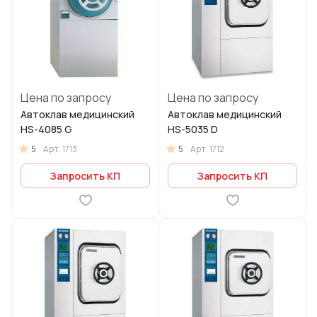
Цена по запросу
Цена по запросу
Автоклав медицинский
Автоклав медицинский
HS-4085 G
HS-5035 D
5
5
Арт.
1713
Арт.
1712
Запросить КП
Запросить КП