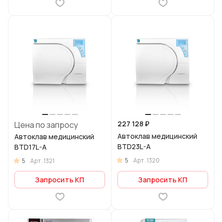
227 128 ₽
Цена по запросу
Автоклав медицинский
Автоклав медицинский
BTD23L-A
BTD17L-A
5
Арт.
1320
5
Арт.
1321
Запросить КП
Запросить КП