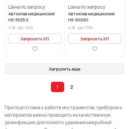
Цена по запросу
Цена по запросу
Автоклав медицинский
Автоклав медицинский
HS-5025 S
HS-5020G
5
5
Арт.
1709
Арт.
1708
Запросить КП
Запросить КП
Загрузить еще
1
2
При подготовке к работе инструментов, приборов и
материалов важно проводить их качественную
дезинфекцию для полного удаления микробной