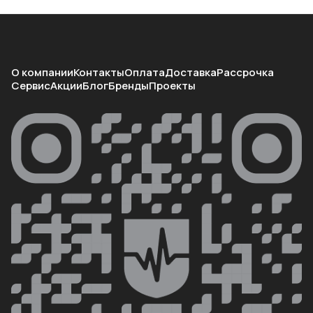
О компании
Контакты
Оплата
Доставка
Рассрочка
Сервис
Акции
Блог
Бренды
Проекты