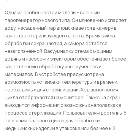
Одна из особенностей модели – внешний
парогенератор нового типа. Он мгновенно испаряет
воду, насыщенный пар впрыскивается в камеру в
качестве стерилизующего агента. Время цикла
обработки сокращается, а камера остаётся
незагрязнённой. Вакуумная система с мощным
водяным насосом и эжектором обеспечивает более
качественную обработку инструментов и
материалов. В устройстве предусмотрена
возможность установки температуры и времени,
необходимых для стерилизации. Ход выполнения
цикла отображается на мониторе. Также на экран
выводится информация о возможных неполадках в
процессе стерилизации. Пользователям доступны 5
программ базового цикла для обработки
медицинских изделий в упаковке или без нее и 2