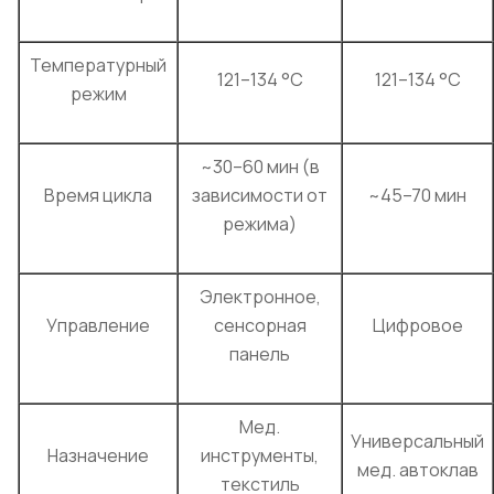
Температурный
121–134 °C
121–134 °C
режим
~30–60 мин (в
Время цикла
зависимости от
~45–70 мин
режима)
Электронное,
Управление
сенсорная
Цифровое
панель
Мед.
Универсальный
Назначение
инструменты,
мед. автоклав
текстиль