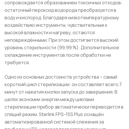
сопровождается образованием токсичных отходов:
остаточный пероксид водорода преобразуется в
воду и кислород. Благодаря низкотемпературному
воздействию инструменты, чувствительные к
высокой влажности и нагреву, остаются
неповреждёнными. При этом достигается высокий
уровень стерильности (99,99 %). Дополнительное
охлаждение инструментов после обработки не
требуется.
Одно из основных достоинств устройства – самый
короткий цикл стерилизации: он составляет всего 7
минут от нажатия кнопки запуска до завершения. В
целях экономии энергии между циклами
стерилизации прибор автоматически переводится в
спящий режим. Sterlink FPS-15S Plus оснащён
автоматизированной системой слежения за