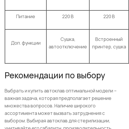
Питание
220 В
220 В
Сушка,
Встроенный
Доп. функции
автоотключение
принтер, сушка
Рекомендации по выбору
Выбрать и купить автоклав оптимальной модели –
важная задача, которая предполагает решение
множества вопросов. Наличие широкого
ассортимента может вызвать затруднения с
выбором. Выбирая автоклав для стерилизации,
учитывайте его габариты, производительность,