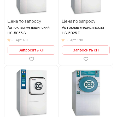
Цена по запросу
Цена по запросу
Автоклав медицинский
Автоклав медицинский
HS-5035 S
HS-5025 D
5
5
Арт.
1711
Арт.
1710
Запросить КП
Запросить КП