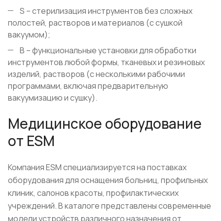
S – стерилизация инструментов без сложных
полостей, растворов и материалов (с сушкой
вакуумом);
B – функциональные установки для обработки
инструментов любой формы, тканевых и резиновых
изделий, растворов (с несколькими рабочими
программами, включая предварительную
вакуумизацию и сушку).
Медицинское оборудование
от ESM
Компания ESM специализируется на поставках
оборудования для оснащения больниц, профильных
клиник, салонов красоты, профилактических
учреждений. В каталоге представлены современные
модели устройств различного назначения от