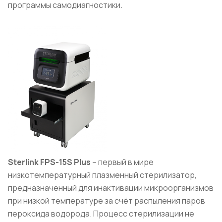
программы самодиагностики.
Sterlink FPS-15S Plus
– первый в мире
низкотемпературный плазменный стерилизатор,
предназначенный для инактивации микроорганизмов
при низкой температуре за счёт распыления паров
пероксида водорода. Процесс стерилизации не