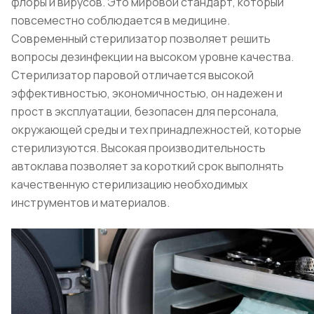
флоры и вирусов. Это мировой стандарт, который
повсеместно соблюдается в медицине.
Современный стерилизатор позволяет решить
вопросы дезинфекции на высоком уровне качества.
Стерилизатор паровой отличается высокой
эффективностью, экономичностью, он надежен и
прост в эксплуатации, безопасен для персонала,
окружающей среды и тех принадлежностей, которые
стерилизуются. Высокая производительность
автоклава позволяет за короткий срок выполнять
качественную стерилизацию необходимых
инструментов и материалов.