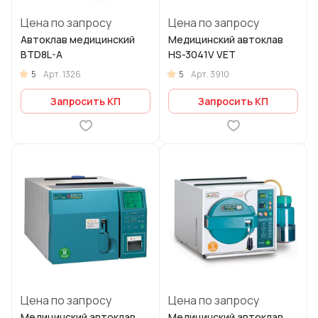
Цена по запросу
Цена по запросу
Автоклав медицинский
Медицинский автоклав
BTD8L-A
HS-3041V VET
5
5
Арт.
1326
Арт.
3910
Запросить КП
Запросить КП
Цена по запросу
Цена по запросу
Медицинский автоклав
Медицинский автоклав