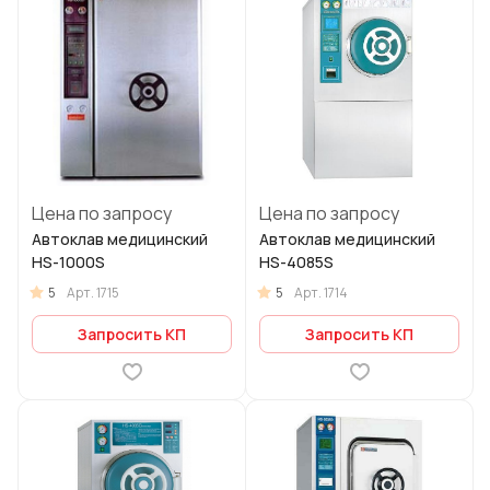
Цена по запросу
Цена по запросу
Автоклав медицинский
Автоклав медицинский
HS-1000S
HS-4085S
5
5
Арт.
1715
Арт.
1714
Запросить КП
Запросить КП