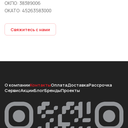
ОКПО: 38389006
ОКАТО: 45263583000
Свяжитесь с нами
О компании
Контакты
Оплата
Доставка
Рассрочка
Сервис
Акции
Блог
Бренды
Проекты