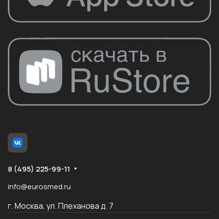
8 (495) 225-99-11
info@eurosmed.ru
г. Москва, ул. Плеханова д. 7