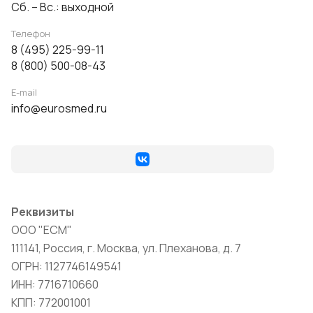
Сб. – Вс.: выходной
Телефон
8 (495) 225-99-11
8 (800) 500-08-43
E-mail
info@eurosmed.ru
Реквизиты
ООО "ЕСМ"
111141, Россия, г. Москва, ул. Плеханова, д. 7
ОГРН: 1127746149541
ИНН: 7716710660
КПП: 772001001