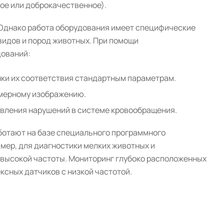
ое или доброкачественное).
 Однако работа оборудования имеет специфические
видов и пород животных. При помощи
дований:
нки их соответствия стандартным параметрам.
хмерному изображению.
явления нарушений в системе кровообращения.
ботают на базе специального программного
мер, для диагностики мелких животных и
 высокой частоты. Мониторинг глубоко расположенных
ксных датчиков с низкой частотой.