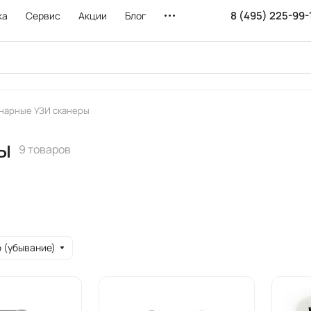
8 (495) 225-99-
ка
Сервис
Акции
Блог
нарные УЗИ сканеры
ы
9 товаров
 (убывание)