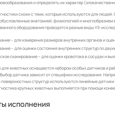
овообразования и определять их характер (злокачественн
гностики схожи с теми, которые используются для людей.
 обусловленные анатомией, физиологией и многообразием 
ванного оборудования проводятся разные виды УЗ-иссле
ание – для измерения размеров внутренних органов и оце
ание – для оценки состояния внутренних структур по дву
кое сканирование – для оценки кровотока в сосудах и вы
 для животных оснащаются набором особых датчиков и ра
 Выбор датчика зависит от специфики исследования. Напри
 поверхностных структур используются линейные датчики
гностика крупных животных выполняется при помощи конве
ты исполнения