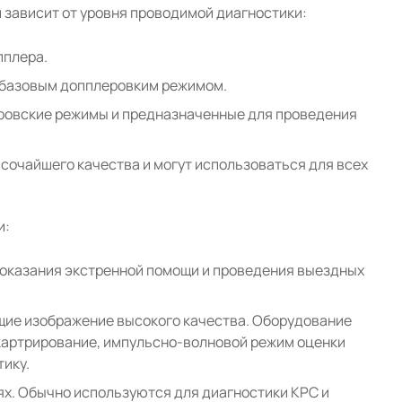
 зависит от уровня проводимой диагностики:
пплера.
 базовым допплеровким режимом.
овские режимы и предназначенные для проведения
сочайшего качества и могут использоваться для всех
и:
я оказания экстренной помощи и проведения выездных
ие изображение высокого качества. Оборудование
картрирование, импульсно-волновой режим оценки
тику.
ях. Обычно используются для диагностики КРС и