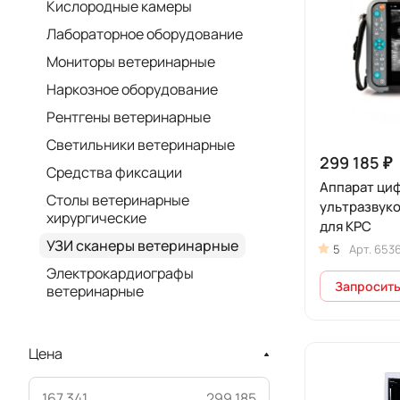
Кислородные камеры
Лабораторное оборудование
Мониторы ветеринарные
Наркозное оборудование
Рентгены ветеринарные
Светильники ветеринарные
299 185 ₽
Средства фиксации
Аппарат ци
Столы ветеринарные
ультразвук
хирургические
для КРС
УЗИ сканеры ветеринарные
5
Арт.
653
Электрокардиографы
Запросить
ветеринарные
Цена