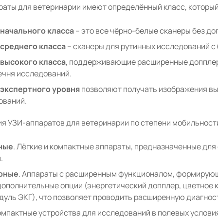
раты для ветеринарии имеют определённый класс, который
начального класса
– это все чёрно-белые сканеры без до
среднего класса
– сканеры для рутинных исследований с
высокого класса
, поддерживающие расширенные допплер
ечня исследований.
экспертного уровня
позволяют получать изображения вы
ований.
я УЗИ-аппаратов для ветеринарии по степени мобильност
ные
. Лёгкие и компактные аппараты, предназначенные дл
.
рные
. Аппараты с расширенным функционалом, формирующ
дополнительные опции (энергетический допплер, цветное 
дуль ЭКГ), что позволяет проводить расширенную диагнос
Компактные устройства для исследований в полевых услови