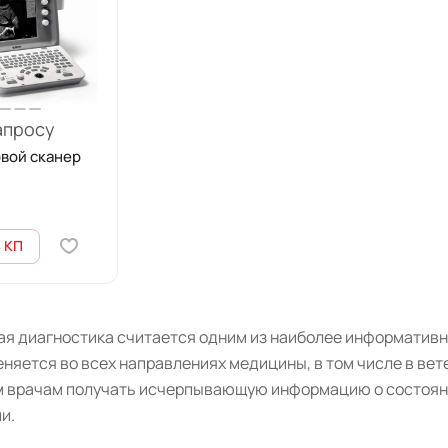
апросу
вой сканер
 КП
ая диагностика считается одним из наиболее информативн
еняется во всех направлениях медицины, в том числе в ве
 врачам получать исчерпывающую информацию о состояни
и.