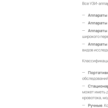
Все УЗИ-аппа
Аппараты 
Аппараты 
Аппараты 
широкого пер
Аппараты 
видов исслед
Классификаци
Портатив
обследований
Стациона
может иметь 
кровотока, мо
Ручные
. 