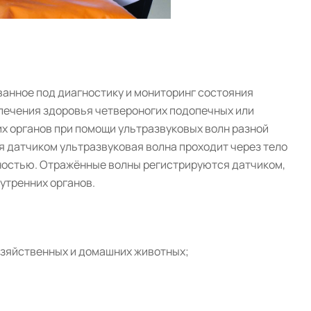
анное под диагностику и мониторинг состояния
печения здоровья четвероногих подопечных или
х органов при помощи ультразвуковых волн разной
я датчиком ультразвуковая волна проходит через тело
тностью. Отражённые волны регистрируются датчиком,
утренних органов.
озяйственных и домашних животных;