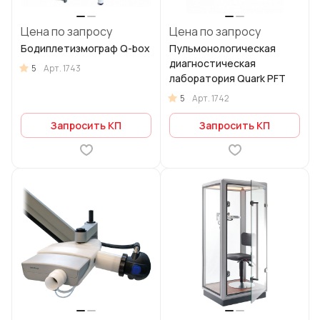
Цена по запросу
Цена по запросу
Бодиплетизмограф Q-box
Пульмонологическая
диагностическая
5
Арт.
1743
лаборатория Quark PFT
5
Арт.
1742
Запросить КП
Запросить КП