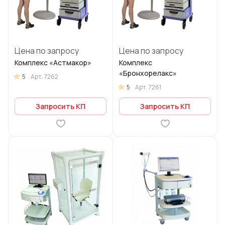
Цена по запросу
Цена по запросу
Комплекс «Астмакор»
Комплекс
«Бронхорелакс»
5
Арт.
7262
5
Арт.
7261
Запросить КП
Запросить КП