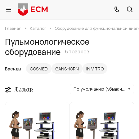
Главная
Каталог
Оборудование для функциональной диаг
Пульмонологическое
оборудование
6 товаров
Бренды
COSMED
GANSHORN
IN VITRO
Фильтр
По умолчанию (убывание)