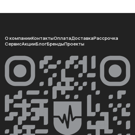
О компании
Контакты
Оплата
Доставка
Рассрочка
Сервис
Акции
Блог
Бренды
Проекты