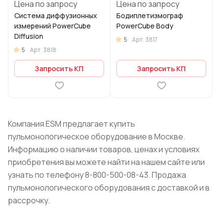
Цена по запросу
Цена по запросу
Система диффузионных
Бодиплетизмограф
измерений PowerCube
PowerCube Body
Diffusion
5
Арт.
3817
5
Арт.
3818
Запросить КП
Запросить КП
Компания ESM предлагает купить
пульмонологическое оборудование в Москве.
Информацию о наличии товаров, ценах и условиях
приобретения вы можете найти на нашем сайте или
узнать по телефону 8-800-500-08-43. Продажа
пульмонологического оборудования с доставкой и в
рассрочку.