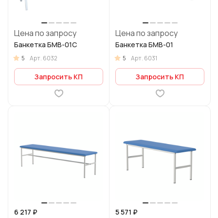
Цена по запросу
Цена по запросу
Банкетка БМВ-01С
Банкетка БМВ-01
5
5
Арт.
6032
Арт.
6031
Запросить КП
Запросить КП
6 217 ₽
5 571 ₽