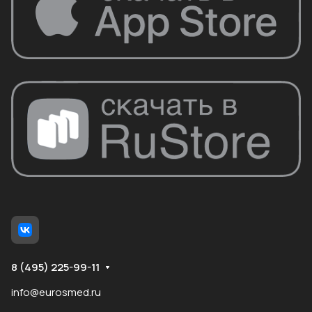
8 (495) 225-99-11
info@eurosmed.ru