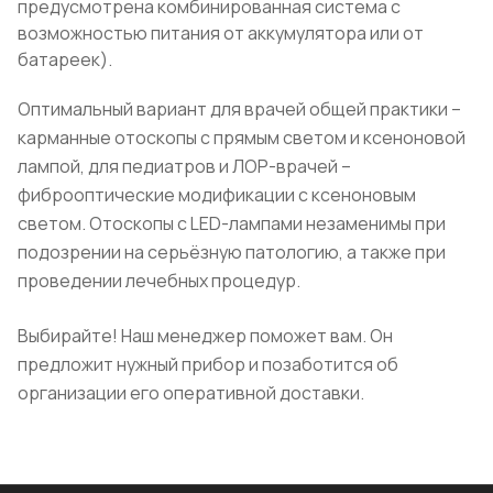
предусмотрена комбинированная система с
возможностью питания от аккумулятора или от
батареек).
Оптимальный вариант для врачей общей практики –
карманные отоскопы с прямым светом и ксеноновой
лампой, для педиатров и ЛОР-врачей –
фиброоптические модификации с ксеноновым
светом. Отоскопы с LED-лампами незаменимы при
подозрении на серьёзную патологию, а также при
проведении лечебных процедур.
Выбирайте! Наш менеджер поможет вам. Он
предложит нужный прибор и позаботится об
организации его оперативной доставки.