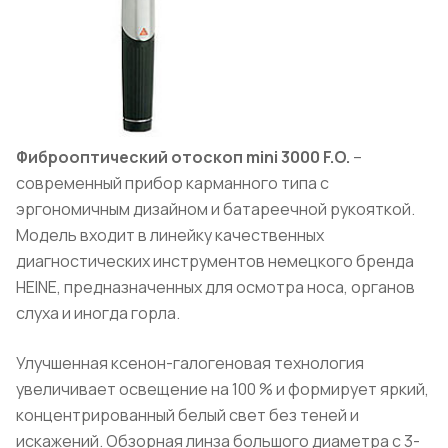
Фиброоптический отоскоп mini 3000 F.O.
–
современный прибор карманного типа с
эргономичным дизайном и батареечной рукояткой.
Модель входит в линейку качественных
диагностических инструментов немецкого бренда
HEINE, предназначенных для осмотра носа, органов
слуха и иногда горла.
Улучшенная ксенон-галогеновая технология
увеличивает освещение на 100 % и формирует яркий,
концентрированный белый свет без теней и
искажений. Обзорная линза большого диаметра с 3-