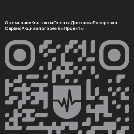
О компании
Контакты
Оплата
Доставка
Рассрочка
Сервис
Акции
Блог
Бренды
Проекты