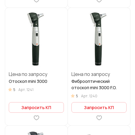
Цена по запросу
Цена по запросу
Отоскоп mini 3000
Фиброоптический
отоскоп mini 3000 F.O.
5
Арт.
1241
5
Арт.
1240
Запросить КП
Запросить КП