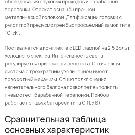
обследования слуховых проходов и барабанной
перепонки. Отоскоп оснащён прочной
металлической головкой. Для фиксации головки с
рукояткой предусмотрен быстросъёмный замок типа
"Click".
Поставляется в комплекте с LED-лампой на 2,5 Вольт
холодного спектра. Интенсивность света
регулируется при помощи реостата. Оптическая
система с трёхкратным увеличением имеет
поворотный механизм. Опция подключения
нагнетательного баллона позволяет выполнять
пневмотест барабанной перепонки. Прибор
работает от двух батареек типа С (1,5 В).
Сравнительная таблица
основных характеристик