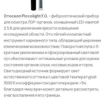
Отоскоп Piccolight F.O.
– фиброоптический прибор
для осмотра ЛОР-органов, оснащённый LED-лампой
2,5 В для увеличения яркости освещения
исследуемой области. Это лёгкий и компактный
инструмент карманного типа, обладающий широкими
клиническими возможностями. Поворотная лупа с 3-
кратным увеличением и сфокусированный световой
луч обеспечивают оптимальные условия для оценки
состояния органов слуха, носовых ходов и горла.
Светодиодный источник формирует свет
естественного оттенка с цветовой температурой
3000 К и коэффициентом цветопередачи >94,
благодаря чему врач может детально рассмотреть
очаг воспаления и его границы.