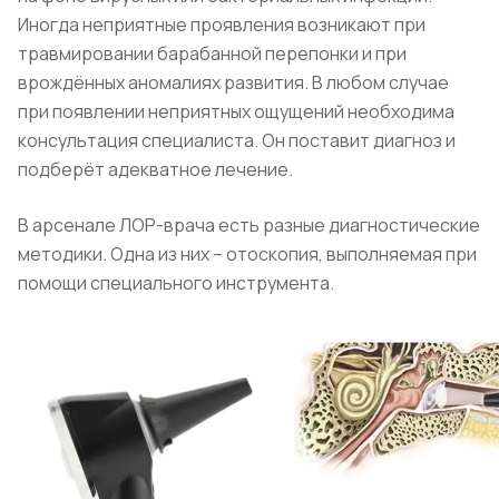
Иногда неприятные проявления возникают при
травмировании барабанной перепонки и при
врождённых аномалиях развития. В любом случае
при появлении неприятных ощущений необходима
консультация специалиста. Он поставит диагноз и
подберёт адекватное лечение.
В арсенале ЛОР-врача есть разные диагностические
методики. Одна из них – отоскопия, выполняемая при
помощи специального инструмента.