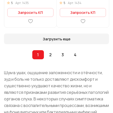
5
5
Арт.
1435
Арт.
1434
Запросить КП
Запросить КП
Загрузить еще
1
2
3
4
Шум в ушах, ощущение заложенности и отёчности,
зуд и боль не только доставляют дискомфорт и
существенно ухудшают качество жизни, но и
являются признаками развития серьёзных патологий
органов слуха. В некоторых случаях симптоматика
связана с воспалительными процессами, возникшими
на фоне вирусных или бактериальных инфекций.