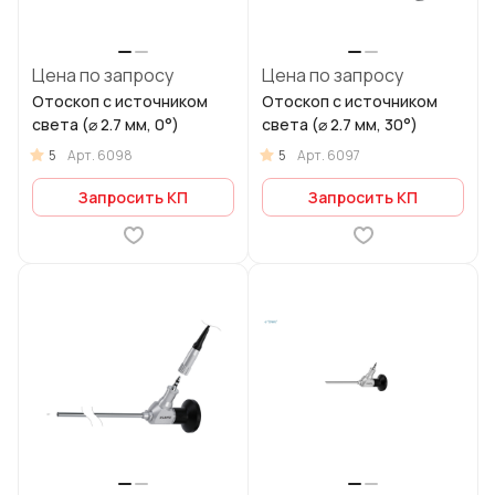
Цена по запросу
Цена по запросу
Отоскоп с источником
Отоскоп с источником
света (⌀ 2.7 мм, 0°)
света (⌀ 2.7 мм, 30°)
5
5
Арт.
6098
Арт.
6097
Запросить КП
Запросить КП