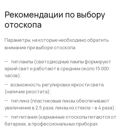
Рекомендации по выбору
отоскопа
Параметры, на которые необходимо обратить
внимание при выборе отоскопа:
тип лампы (светодиодные лампы формируют
яркий свет и работают в среднем около 15 000
часов);
возможность регулировки яркости света
(наличие реостата);
тип линз (пластиковые линзы обеспечивают
увеличение в 2,5 раза, линзы из стекла – в 4 раза);
тип питания (карманные отоскопы питаются от
батареек, в профессиональных приборах