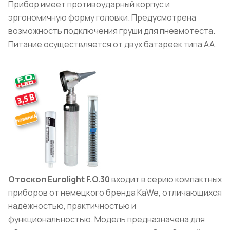
Прибор имеет противоударный корпус и
эргономичную форму головки. Предусмотрена
возможность подключения груши для пневмотеста.
Питание осуществляется от двух батареек типа АА.
Отоскоп Eurolight F.O.30
входит в серию компактных
приборов от немецкого бренда KaWe, отличающихся
надёжностью, практичностью и
функциональностью. Модель предназначена для