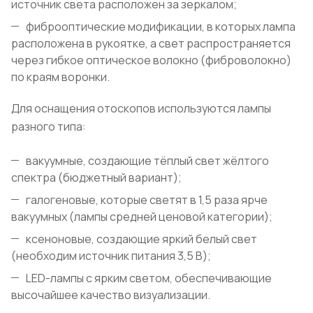
источник света расположен за зеркалом;
фиброоптические модификации, в которых лампа
расположена в рукоятке, а свет распространяется
через гибкое оптическое волокно (фиброволокно)
по краям воронки.
Для оснащения отоскопов используются лампы
разного типа:
вакуумные, создающие тёплый свет жёлтого
спектра (бюджетный вариант);
галогеновые, которые светят в 1,5 раза ярче
вакуумных (лампы средней ценовой категории);
ксеноновые, создающие яркий белый свет
(необходим источник питания 3,5 В);
LED-лампы с ярким светом, обеспечивающие
высочайшее качество визуализации.