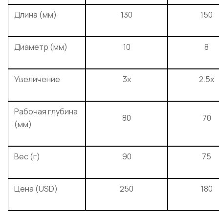
Длина (мм)
130
150
Диаметр (мм)
10
8
Увеличение
3x
2.5x
Рабочая глубина
80
70
(мм)
Вес (г)
90
75
Цена (USD)
250
180