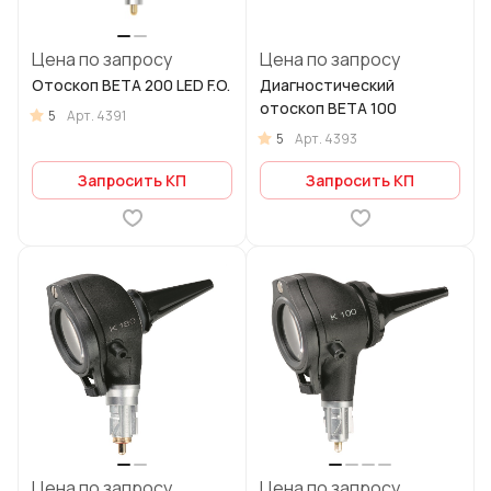
Цена по запросу
Цена по запросу
Отоскоп BETA 200 LED F.O.
Диагностический
отоскоп ВЕТА 100
5
Арт.
4391
5
Арт.
4393
Запросить КП
Запросить КП
Цена по запросу
Цена по запросу