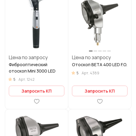
Цена по запросу
Цена по запросу
Фиброоптический
Отоскоп BETA 400 LED F.O.
отоскоп Mini 3000 LED
5
Арт.
4389
5
Арт.
1242
Запросить КП
Запросить КП