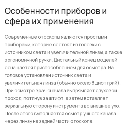
Особенности приборов и
сфера их применения
Современные отоскопы являются простыми
приборами, которые состоят из головки с
источником света и увеличительной линзы, а также
эргономичной ручки. Дистальный конец моделей
оснащается приспособлением для осмотра. На
головке установлен источник света и
увеличительная линза (обычно около 8 диоптрий).
При осмотре врач сначала выпрямляет слуховой
проход, потянув за штифт, а затем вставляет
зеркальную сторону инструмента во внешнее ухо.
После этого выполняется осмотр ушного канала
через линзу на задней части отоскопа.