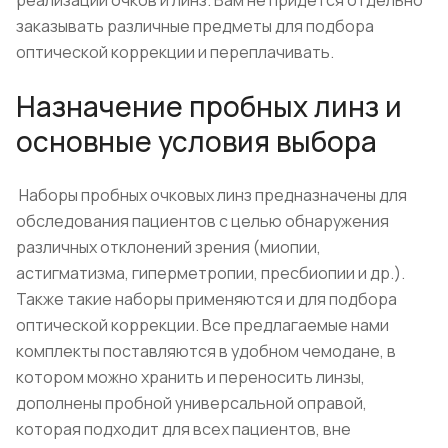
реализации очков и линз. Вам не придется отдельно
заказывать различные предметы для подбора
оптической коррекции и переплачивать.
Назначение пробных линз и
основные условия выбора
Наборы пробных очковых линз предназначены для
обследования пациентов с целью обнаружения
различных отклонений зрения (миопии,
астигматизма, гиперметропии, пресбиопии и др.).
Также такие наборы применяются и для подбора
оптической коррекции. Все предлагаемые нами
комплекты поставляются в удобном чемодане, в
котором можно хранить и переносить линзы,
дополнены пробной универсальной оправой,
которая подходит для всех пациентов, вне