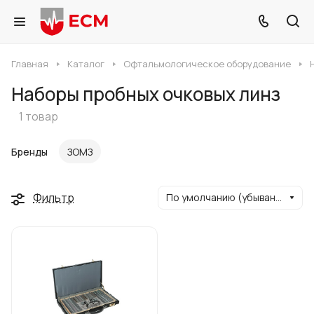
Главная
Каталог
Офтальмологическое оборудование
Наборы пробных очковых линз
1 товар
Бренды
ЗОМЗ
Фильтр
По умолчанию (убывание)