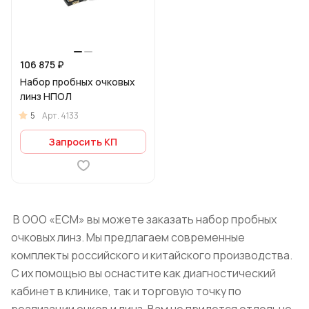
106 875 ₽
Набор пробных очковых
линз НПОЛ
5
Арт.
4133
Запросить КП
В ООО «ЕСМ» вы можете заказать набор пробных
очковых линз. Мы предлагаем современные
комплекты российского и китайского производства.
С их помощью вы оснастите как диагностический
кабинет в клинике, так и торговую точку по