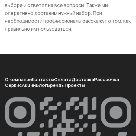
выборе и ответят на все вопросы. Также мы
оперативно доставим нужный набор. При
необходимости профессионалы расскажут о том, как
правильно им пользоваться.
О компании
Контакты
Оплата
Доставка
Рассрочка
Сервис
Акции
Блог
Бренды
Проекты