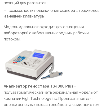
позиций для реагентов;
возможность подключения сканера штрих-кодов
и внешней клавиатуры.
Модель идеально подходит для оснащения
лабораторий с небольшим и средним рабочим
потоком.
Анализатор гемостаза
TS
4000
Plus
–
полуавтоматическая четырёхканальная модель от
компании High Technology Inc. Предназначен для
оценки основных показателей коагуляции, при этом