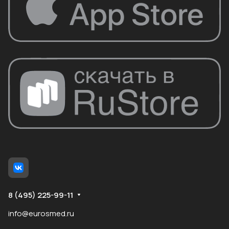
8 (495) 225-99-11
info@eurosmed.ru