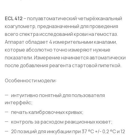
ECL
412
– полуавтоматический четырёхканальный
коагулометр, предназначенный для проведения
всего спектра исследований крови на гемостаз.
Аппарат обладает 4 измерительными каналами,
которые абсолютно точно измеряют нужные
показатели. Измерение начинается автоматически
после добавления реагента стартовой пипеткой.
Особенности модели:
интуитивно понятный для пользователя
интерфейс;
печать калибровочных кривых;
контроль за расходом реакционных кювет;
20 позиций для инкубации при 37 °C +/- 0,2 °C и 12