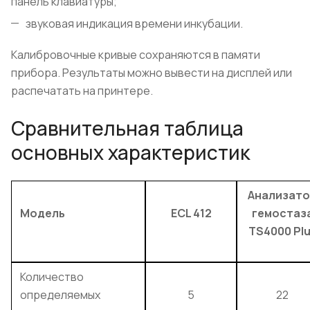
панель клавиатуры;
звуковая индикация времени инкубации.
Калибровочные кривые сохраняются в памяти
прибора. Результаты можно вывести на дисплей или
распечатать на принтере.
Сравнительная таблица
основных характеристик
Анализато
Модель
ECL 412
гемостаз
TS4000 Pl
Количество
определяемых
5
22