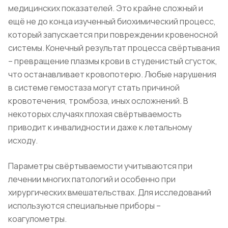
медицинских показателей. Это крайне сложный и
ещё не до конца изученный биохимический процесс,
который запускается при повреждении кровеносной
системы. Конечный результат процесса свёртывания
– превращение плазмы крови в студенистый сгусток,
что останавливает кровопотерю. Любые нарушения
в системе гемостаза могут стать причиной
кровотечения, тромбоза, иных осложнений. В
некоторых случаях плохая свёртываемость
приводит к инвалидности и даже к летальному
исходу.
Параметры свёртываемости учитываются при
лечении многих патологий и особенно при
хирургических вмешательствах. Для исследований
используются специальные приборы –
коагулометры.