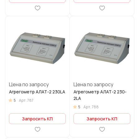
Цена по запросу
Цена по запросу
Агрегометр АЛАТ-2 230LA
Агрегометр АЛАТ-2 230-
2LA
5
Арт.
787
5
Арт.
788
Запросить КП
Запросить КП