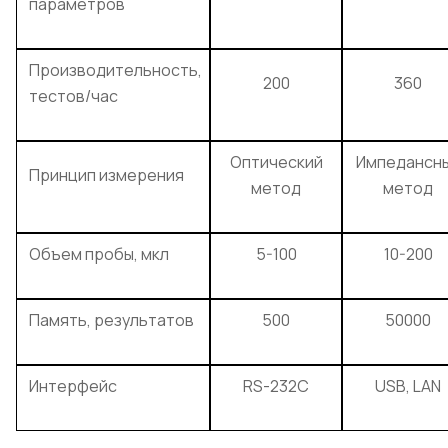
параметров
Производительность,
200
360
тестов/час
Оптический
Импедансн
Принцип измерения
метод
метод
Объем пробы, мкл
5-100
10-200
Память, результатов
500
50000
Интерфейс
RS-232C
USB, LAN