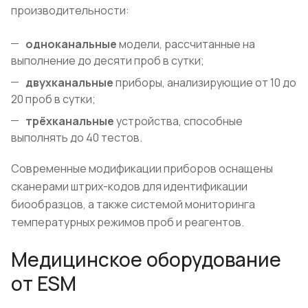
производительности:
одноканальные
модели, рассчитанные на
выполнение до десяти проб в сутки;
двухканальные
приборы, анализирующие от 10 до
20 проб в сутки;
трёхканальные
устройства, способные
выполнять до 40 тестов.
Современные модификации приборов оснащены
сканерами штрих-кодов для идентификации
биообразцов, а также системой мониторинга
температурных режимов проб и реагентов.
Медицинское оборудование
от ESM