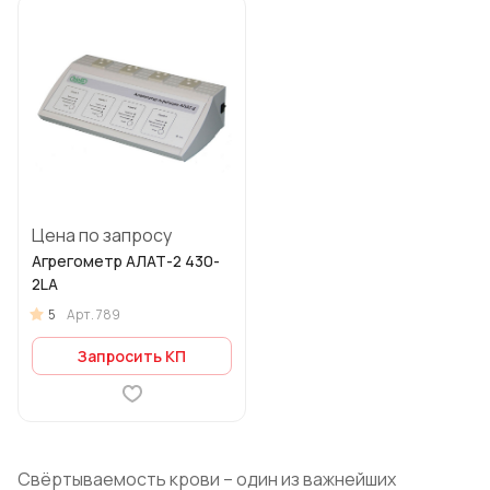
Цена по запросу
Агрегометр АЛАТ-2 430-
2LA
5
Арт.
789
Запросить КП
Свёртываемость крови – один из важнейших