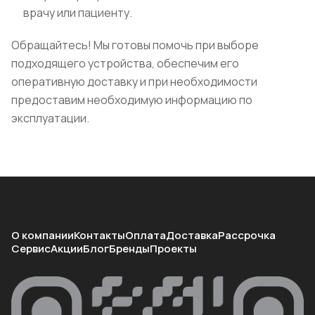
врачу или пациенту.
Обращайтесь! Мы готовы помочь при выборе
подходящего устройства, обеспечим его
оперативную доставку и при необходимости
предоставим необходимую информацию по
эксплуатации.
О компании
Контакты
Оплата
Доставка
Рассрочка
Сервис
Акции
Блог
Бренды
Проекты