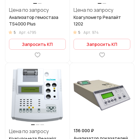
Цена по запросу
Цена по запросу
Анализатор гемостаза
Коагулометр Реалайт
TS4000 Plus
1202
5
5
Арт.
4795
Арт.
974
Запросить КП
Запросить КП
136 000 ₽
Цена по запросу
Анализатор показателей
Коагулометр Реалайт