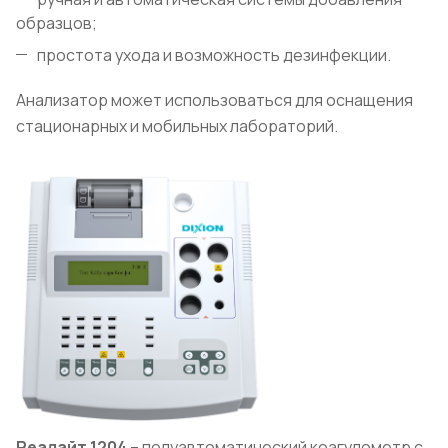
образцов;
простота ухода и возможность дезинфекции.
Анализатор может использоваться для оснащения
стационарных и мобильных лабораторий.
Реалайт 1204
– полуавтоматический коагулометр с