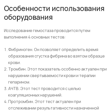
Особенности использования
оборудования
Исследование гемостаза проводится путем
выполнения 4 основных тестов:
Фибриноген. Он позволяет определить время
образования сгустка фибрина во взятом образце
крови.
Тромбин. Этот показатель особенно актуален при
нарушении свертываемости крови и терапии
гепарином.
АЧТВ. Этот тест проводится с целью
коагуляционных нарушений.
Протромбин. Этот тест актуален при
отслеживании результативности назначенной