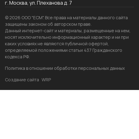
г. Москва, ул. Плеханова д. 7
© 2026 ООО "ЕСМ". Все права на материалы данного сайта
защищены законом об авторском праве.
Данный интернет-сайт и материалы, размещенные на нем,
носят исключительно информационный характер и ни при
каких условиях не являются публичной офертой,
определяемой положениями статьи 437 Гражданского
кодекса РФ.
Политика в отношении обработки персональных данных
Создание сайта
WRP
Главная
Каталог
Избранные
Акции
Контакты
Бренды