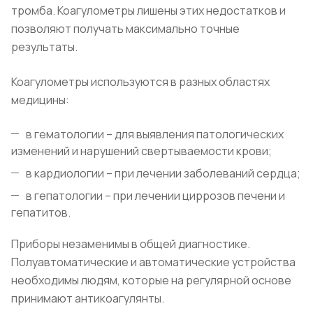
тромба. Коагулометры лишены этих недостатков и
позволяют получать максимально точные
результаты.
Коагулометры используются в разных областях
медицины:
в гематологии – для выявления патологических
изменений и нарушений свертываемости крови;
в кардиологии – при лечении заболеваний сердца;
в гепатологии – при лечении циррозов печени и
гепатитов.
Приборы незаменимы в общей диагностике.
Полуавтоматические и автоматические устройства
необходимы людям, которые на регулярной основе
принимают антикоагулянты.