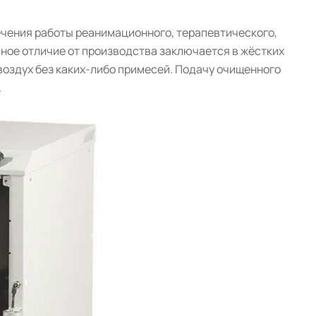
ечения работы реанимационного, терапевтического,
вное отличие от производства заключается в жёстких
воздух без каких-либо примесей. Подачу очищенного
.