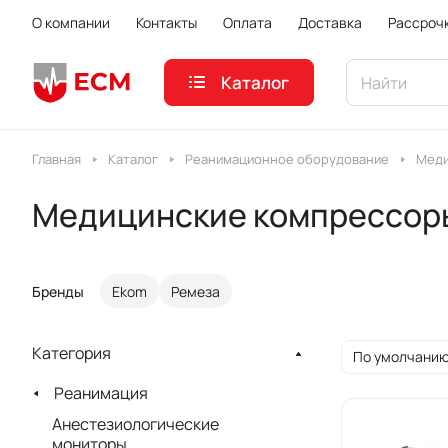
О компании
Контакты
Оплата
Доставка
Рассроч
Каталог
Главная
Каталог
Реанимационное оборудование
Меди
Медицинские компрессор
Бренды
Ekom
Ремеза
Категория
По умолчанию
Реанимация
Анестезиологические
мониторы