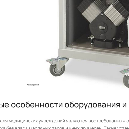
ые особенности оборудования и
для медицинских учреждений являются востребованным о
ха без влаги, масляных паров и иных примесей. Такие уст