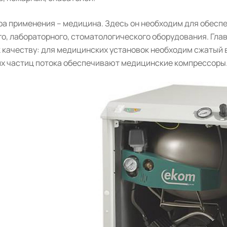
ра применения – медицина. Здесь он необходим для обесп
о, лабораторного, стоматологического оборудования. Гла
 качеству: для медицинских установок необходим сжатый 
их частиц потока обеспечивают медицинские компрессоры