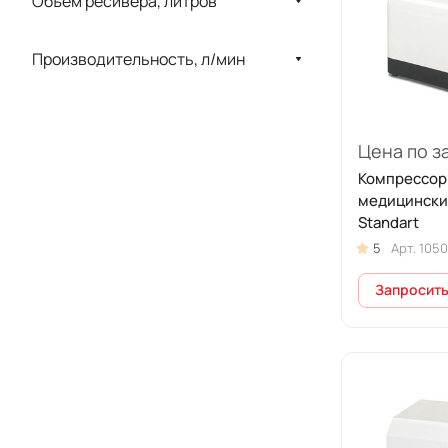
Объем ресивера, литров
Производительность, л/мин
Цена по з
Компрессор
медицински
Standart
5
Арт.
1050
Запросить