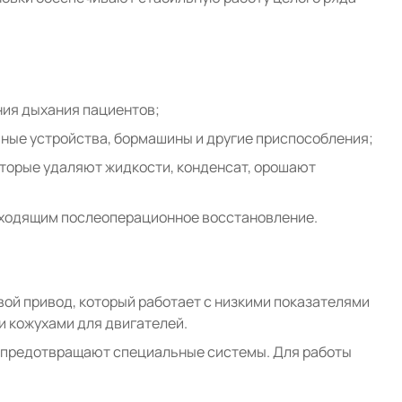
ния дыхания пациентов;
ные устройства, бормашины и другие приспособления;
оторые удаляют жидкости, конденсат, орошают
оходящим послеоперационное восстановление.
й привод, который работает с низкими показателями
 кожухами для двигателей.
й предотвращают специальные системы. Для работы