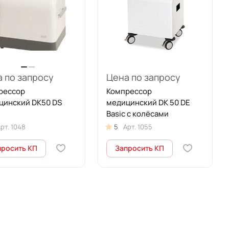
 по запросу
Цена по запросу
рессор
Компрессор
цинский DK50 DS
медицинский DK 50 DE
Basic с колёсами
рт.
1048
5
Арт.
1055
просить КП
Запросить КП