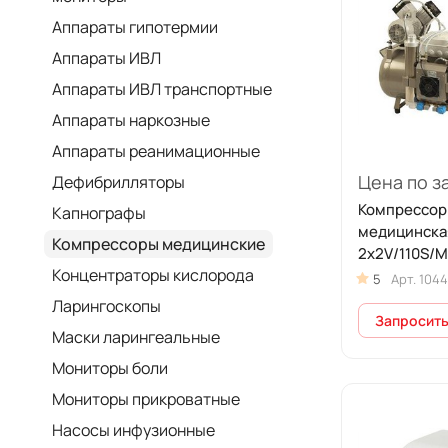
Аппараты гипотермии
Аппараты ИВЛ
Аппараты ИВЛ транспортные
Аппараты наркозные
Аппараты реанимационные
Цена по з
Дефибрилляторы
Компрессор
Капнографы
медицинска
Компрессоры медицинские
2x2V/110S/M
Концентраторы кислорода
5
Арт.
1044
Ларингоскопы
Запросить
Маски ларингеальные
Мониторы боли
Мониторы прикроватные
Насосы инфузионные