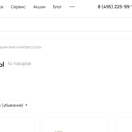
8 (495) 225-99-
ка
Сервис
Акции
Блог
цинские компрессоры
ы
14 товаров
 (убывание)