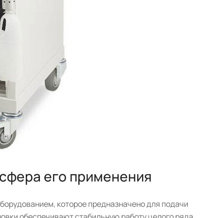
 сфера его применения
борудованием, которое предназначено для подачи
ановки обеспечивают стабильную работу целого ряда