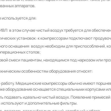
ванных аппаратов.
 используется для:
ИВЛ: в этом случае чистый воздух требуется для обеспече
ических установок: к компрессорам подключают продувоч
ого оснащения: воздух необходим для приспособлений, к
операционных столов;
овой смеси пациентам, находящимся под наркозом или пр
ехническим особенностям оборудования относят:
работу. Медицинские компрессоры обычно имеют поршнево
кже оборудование оснащается специальными корпусами или
ь подавать идеально чистый воздух. Появление примесе
 используют и дополнительные фильтры.