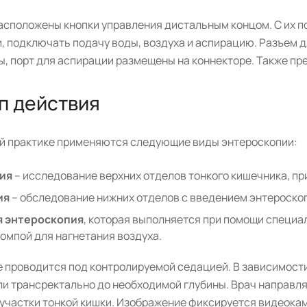
расположены кнопки управления дистальным концом. С их 
, подключать подачу воды, воздуха и аспирацию. Разъем д
ы, порт для аспирации размещены на коннекторе. Также п
п действия
й практике применяются следующие виды энтероскопии:
пия
– исследование верхних отделов тонкого кишечника, пр
ия
– обследование нижних отделов с введением энтероскоп
я энтероскопия
, которая выполняется при помощи специ
омпой для нагнетания воздуха.
 проводится под контролируемой седацией. В зависимости
и трансректально до необходимой глубины. Врач направля
 участки тонкой кишки. Изображение фиксируется видеока