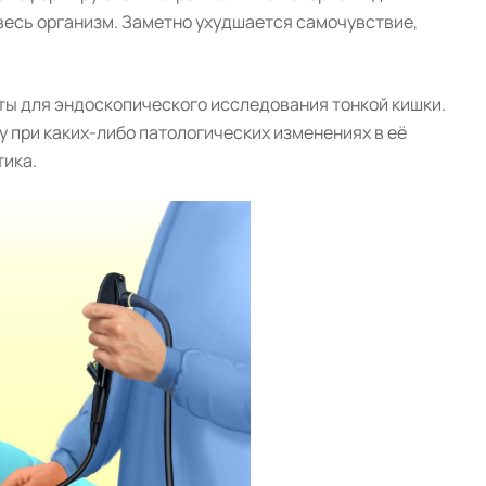
 весь организм. Заметно ухудшается самочувствие,
ы для эндоскопического исследования тонкой кишки.
 при каких-либо патологических изменениях в её
ика.