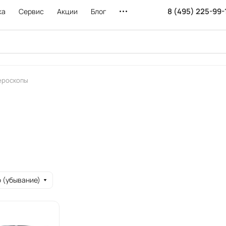
8 (495) 225-99-
ка
Сервис
Акции
Блог
ероскопы
 (убывание)