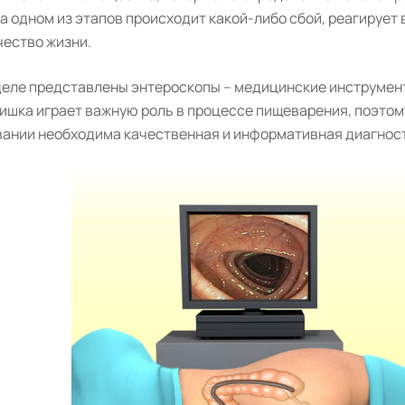
на одном из этапов происходит какой-либо сбой, реагирует
чество жизни.
деле представлены энтероскопы – медицинские инструмент
ишка играет важную роль в процессе пищеварения, поэтому
ании необходима качественная и информативная диагност