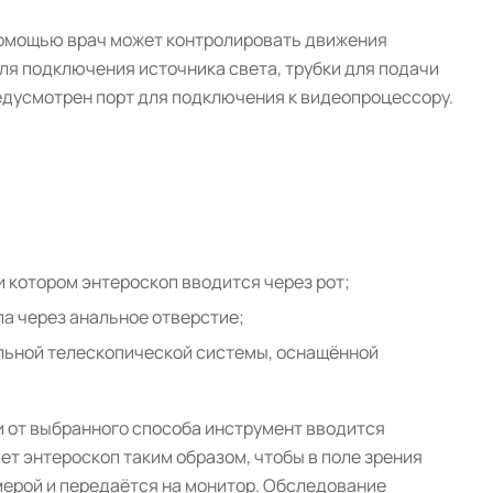
помощью врач может контролировать движения
ля подключения источника света, трубки для подачи
редусмотрен порт для подключения к видеопроцессору.
и котором энтероскоп вводится через рот;
а через анальное отверстие;
альной телескопической системы, оснащённой
 от выбранного способа инструмент вводится
ет энтероскоп таким образом, чтобы в поле зрения
мерой и передаётся на монитор. Обследование