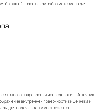
ия брюшной полости или забор материала для
опа
олее точного направления исследования. Источник
ображение внутренней поверхности кишечника и
налы для подачи воды и инструментов.