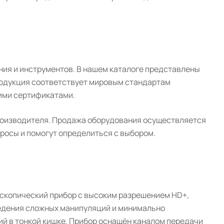
ия и инструментов. В нашем каталоге представлены
родукция соответствует мировым стандартам
ими сертификатами.
производителя. Продажа оборудования осуществляется
просы и помогут определиться с выбором.
оскопический прибор с высоким разрешением HD+,
едения сложных манипуляций и минимально
й в тонкой кишке. Прибор оснащён каналом передачи