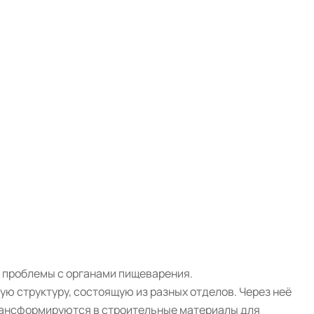
а проблемы с органами пищеварения.
ю структуру, состоящую из разных отделов. Через неё
трансформируются в строительные материалы для