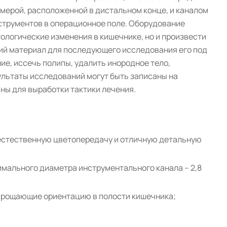
мерой, расположенной в дистальном конце, и каналом
струментов в операционное поле. Оборудование
ологические изменения в кишечнике, но и произвести
ий материал для последующего исследования его под
ие, иссечь полипы, удалить инородное тело,
ультаты исследований могут быть записаны на
ны для выработки тактики лечения.
естественную цветопередачу и отличную детальную
мального диаметра инструментального канала – 2,8
упрощающие ориентацию в полости кишечника;