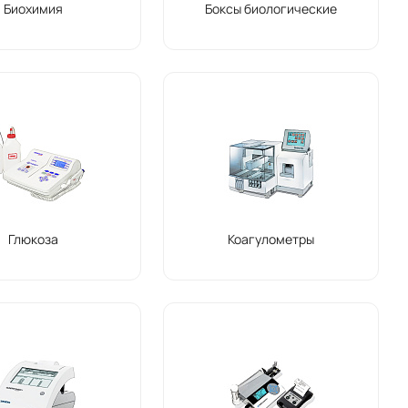
Биохимия
Боксы биологические
Глюкоза
Коагулометры