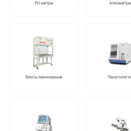
PH метры
Алкометр
Боксы ламинарные
Гематологи