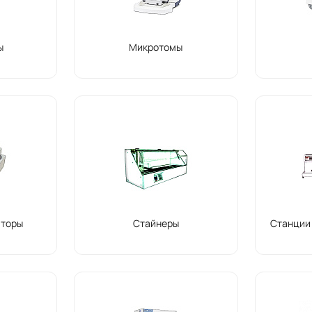
ы
Микротомы
торы
Стайнеры
Станции