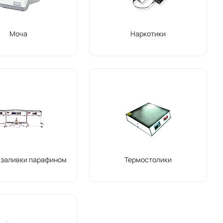
Моча
Наркотики
 заливки парафином
Термостолики