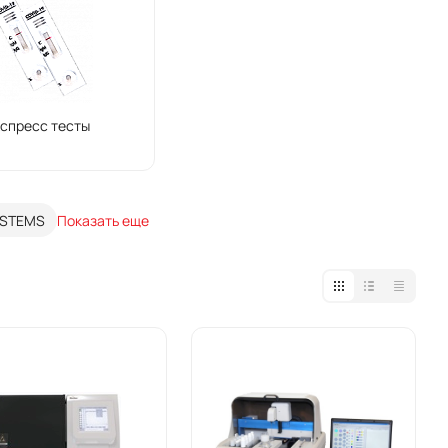
спресс тесты
STEMS
Показать еще