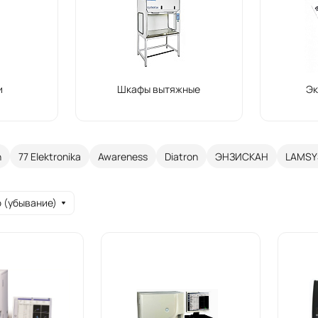
и
Шкафы вытяжные
Эк
n
77 Elektronika
Awareness
Diatron
ЭНЗИСКАН
LAMSY
 (убывание)