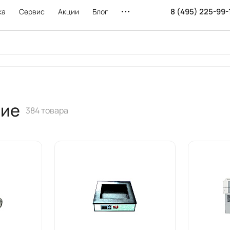
8 (495) 225-99-
ка
Сервис
Акции
Блог
ние
384 товара