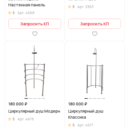
Настенная панель
5
Арт.
3363
5
Арт.
4668
Запросить КП
Запросить КП
180 000 ₽
180 000 ₽
Циркулярный душ Модерн
Циркулярный душ
Классика
5
Арт.
4676
5
Арт.
4677