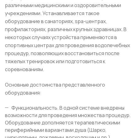
различными медицинскими и оздоровительными
учреждениями. Устанавливается такое
оборудование в санаториях, ѕра-центрах,
профилакториях, различных крупных здравницах. В
некоторых случаях устройства применяются в
спортивных центрах для проведения водолечебных
процедур, позволяющих восстановиться после
тяжелых тренировок или подготовиться к
соревнованиям.
Основные достоинства представленного
оборудования:
Функциональность. В одной системе внедрены
возможности для проведения множества процедур.
Оборудование дополняется терапевтическими
периферийными вариантами душа (Шарко,
циркулярным, дождевым, восходящим и др.).