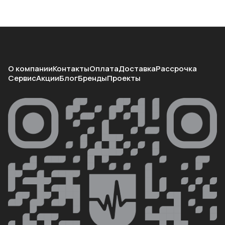
О компании
Контакты
Оплата
Доставка
Рассрочка
Сервис
Акции
Блог
Бренды
Проекты