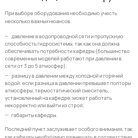
При выборе оборудования необходимо учесть
несколько важных нюансов:
давление в водопроводной сети и пропускную
способность гидросистемы, так как она должна
обеспечивать потребности кафедры (большинство
современных моделей работают при давлении в
сети от 3 до 5 атмосфер);
разницу в давлении между холодной и горячей
водой: если разница в давлении превышает полторы
атмосферы, термостатический смеситель,
установленный на кафедре, может работать
некорректно или выйти из строя;
габариты кафедры.
Последний пункт заслуживает особого внимания, так
как кафедру необходимо размещать в соответствии