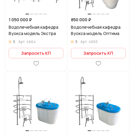
1 050 000 ₽
850 000 ₽
Водолечебная кафедра
Водолечебная кафедра
Вуокса модель Экстра
Вуокса модель Оптима
5
5
Арт.
4664
Арт.
4665
Запросить КП
Запросить КП