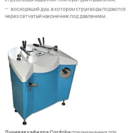
восходящий душ, в котором струи воды подаются
через сетчатый наконечник под давлением.
Душевая кафедра Cordoba
предназначена для