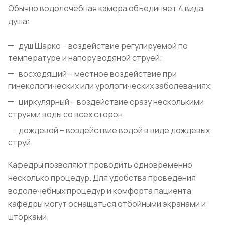
Обычно водолечебная камера объединяет 4 вида
душа:
душ Шарко – воздействие регулируемой по
температуре и напору водяной струей;
восходящий – местное воздействие при
гинекологических или урологических заболеваниях;
циркулярный – воздействие сразу несколькими
струями воды со всех сторон;
дождевой – воздействие водой в виде дождевых
струй.
Кафедры позволяют проводить одновременно
несколько процедур. Для удобства проведения
водолечебных процедур и комфорта пациента
кафедры могут оснащаться отбойными экранами и
шторками.