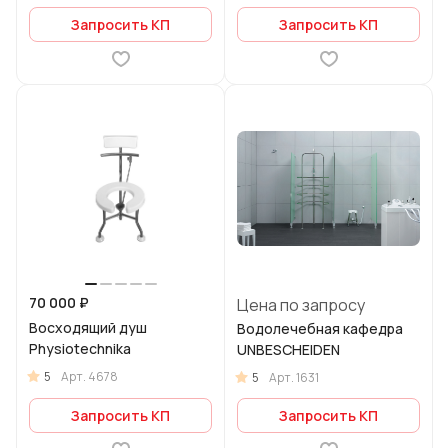
Запросить КП
Запросить КП
70 000 ₽
Цена по запросу
Восходящий душ
Водолечебная кафедра
Physiotechnika
UNBESCHEIDEN
5
Арт.
4678
5
Арт.
1631
Запросить КП
Запросить КП