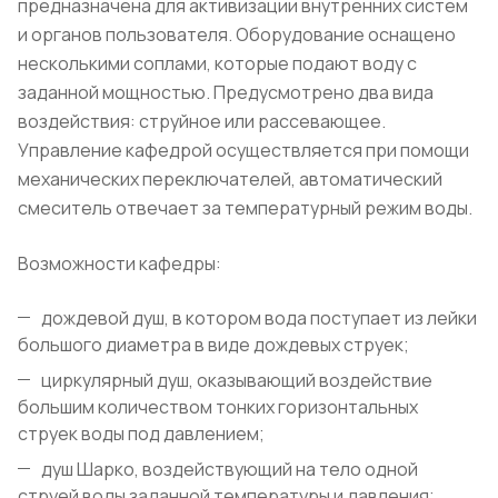
предназначена для активизации внутренних систем
и органов пользователя. Оборудование оснащено
несколькими соплами, которые подают воду с
заданной мощностью. Предусмотрено два вида
воздействия: струйное или рассевающее.
Управление кафедрой осуществляется при помощи
механических переключателей, автоматический
смеситель отвечает за температурный режим воды.
Возможности кафедры:
дождевой душ, в котором вода поступает из лейки
большого диаметра в виде дождевых струек;
циркулярный душ, оказывающий воздействие
большим количеством тонких горизонтальных
струек воды под давлением;
душ Шарко, воздействующий на тело одной
струей воды заданной температуры и давления;