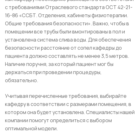
с требованиями Отраслевого стандарта ОСТ 42-21-
16-86 «ССБТ. Отделения, кабинеты физиотерапии.
Общие требования безопасности». Важно, чтобы в
помещении все трубы были вмонтированы в пол и
установлена система слива воды. Для обеспечения
безопасности расстояние от сопел кафедры до
пациента должно составлять не менее 3,5 метров.
Наличие поручня, за который пациент мог бы
держаться при проведении процедуры,
обязательно.
Учитывая перечисленные требования, выбирайте
кафедру в соответствии с размерами помещения, в
котором она будет установлена. Специалисты нашей
компании помогут определиться с выбором
оптимальной модели.