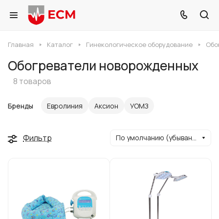
Главная
Каталог
Гинекологическое оборудование
Обо
Обогреватели новорожденных
8 товаров
Бренды
Евролиния
Аксион
УОМЗ
Фильтр
По умолчанию (убывание)