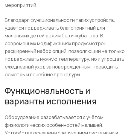
мероприятий.
Благодаря функциональности таких устройств,
удаётся поддерживать благоприятный для
маленьких детей режим без инкубатора. В
современных модификациях предусмотрен
расширенный набор опций, позволяющий не только
поддерживать нужную температуру, но и упрощать
ежедневный уход за новорожденным, проводить
осмотры и лечебные процедуры.
Функциональность и
варианты исполнения
Оборудование разрабатывается с учётом
физиологических особенностей малышей.
Устройства оснащены следующими системами и