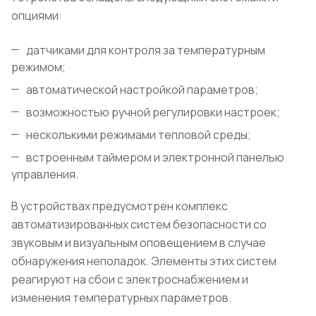
опциями:
датчиками для контроля за температурным
режимом;
автоматической настройкой параметров;
возможностью ручной регулировки настроек;
несколькими режимами тепловой среды;
встроенным таймером и электронной панелью
управления.
В устройствах предусмотрен комплекс
автоматизированных систем безопасности со
звуковым и визуальным оповещением в случае
обнаружения неполадок. Элементы этих систем
реагируют на сбои с электроснабжением и
изменения температурных параметров.