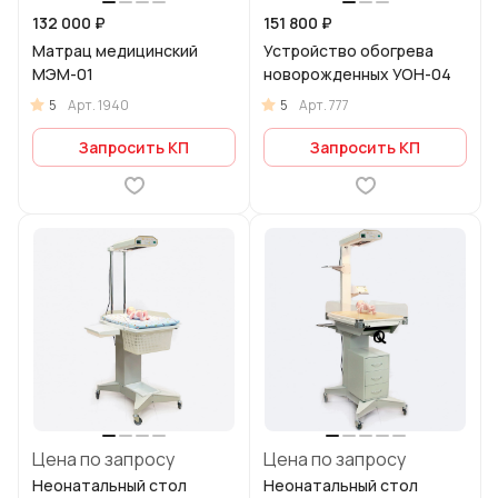
132 000 ₽
151 800 ₽
Матрац медицинский
Устройство обогрева
МЭМ-01
новорожденных УОН-04
5
5
Арт.
1940
Арт.
777
Запросить КП
Запросить КП
Цена по запросу
Цена по запросу
Неонатальный стол
Неонатальный стол