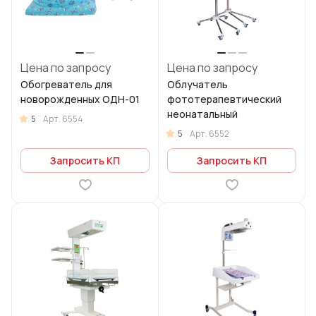
Цена по запросу
Цена по запросу
Обогреватель для
Облучатель
новорожденных ОДН-01
фототерапевтический
неонатальный
5
Арт.
6554
5
Арт.
6552
Запросить КП
Запросить КП