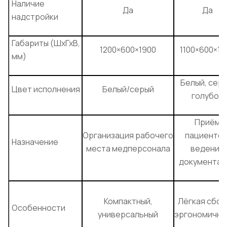
Наличие
Да
Да
надстройки
Габариты (ШхГхВ,
1200×600×1900
1100×600×19
мм)
Белый, серы
Цвет исполнения
Белый/серый
голубой
Приём
Организация рабочего
пациентов
Назначение
места медперсонала
ведение
документац
Компактный,
Лёгкая сбор
Особенности
универсальный
эргономично