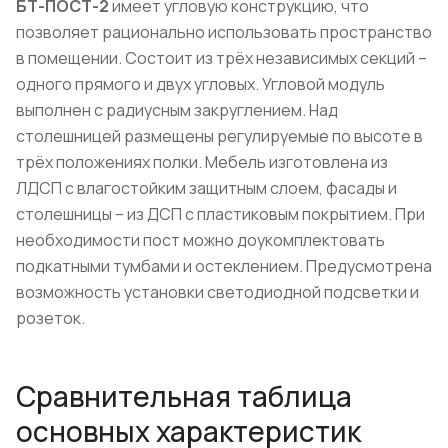
БТ-ПОСТ-2
имеет угловую конструкцию, что
позволяет рационально использовать пространство
в помещении. Состоит из трёх независимых секций –
одного прямого и двух угловых. Угловой модуль
выполнен с радиусным закруглением. Над
столешницей размещены регулируемые по высоте в
трёх положениях полки. Мебель изготовлена из
ЛДСП с влагостойким защитным слоем, фасады и
столешницы – из ДСП с пластиковым покрытием. При
необходимости пост можно доукомплектовать
подкатными тумбами и остеклением. Предусмотрена
возможность установки светодиодной подсветки и
розеток.
Сравнительная таблица
основных характеристик