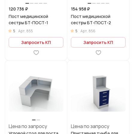
120 736 ₽
154 958 ₽
Пост медицинской
Пост медицинской
сестры БТ-ПОСТ-1
сестры БТ-ПОСТ-2
5
5
Арт.
855
Арт.
856
Запросить КП
Запросить КП
Цена по запросу
Цена по запросу
Угловой стол для поста
Приставная тумба для