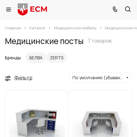
Главная
Каталог
Медицинская мебель
Медицинские п
Медицинские посты
7 товаров
Бренды
БЕЛВА
ZERTS
Фильтр
По умолчанию (убывание)