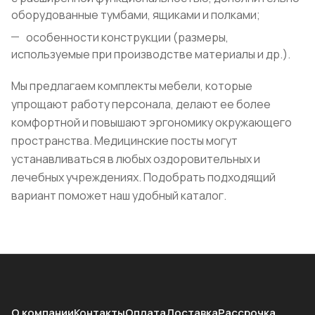
оборудованные тумбами, ящиками и полками;
особенности конструкции (размеры,
используемые при производстве материалы и др.).
Мы предлагаем комплекты мебели, которые
упрощают работу персонала, делают ее более
комфортной и повышают эргономику окружающего
пространства. Медицинские посты могут
устанавливаться в любых оздоровительных и
лечебных учреждениях. Подобрать подходящий
вариант поможет наш удобный каталог.
О компании
Контакты
Оплата
Доставка
Рассрочка