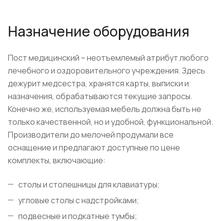
Назначение оборудования
Пост медицинский – неотъемлемый атрибут любого
лечебного и оздоровительного учреждения. Здесь
дежурит медсестра, хранятся карты, выписки и
назначения, обрабатываются текущие запросы.
Конечно же, используемая мебель должна быть не
только качественной, но и удобной, функциональной.
Производители до мелочей продумали все
оснащение и предлагают доступные по цене
комплекты, включающие:
столы и столешницы для клавиатуры;
угловые столы с надстройками;
подвесные и подкатные тумбы;