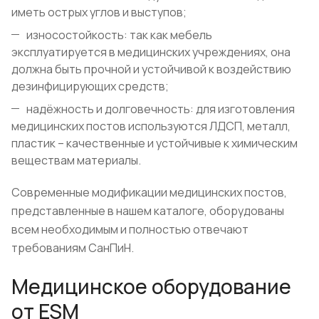
иметь острых углов и выступов;
износостойкость: так как мебель
эксплуатируется в медицинских учреждениях, она
должна быть прочной и устойчивой к воздействию
дезинфицирующих средств;
надёжность и долговечность: для изготовления
медицинских постов используются ЛДСП, металл,
пластик – качественные и устойчивые к химическим
веществам материалы.
Современные модификации медицинских постов,
представленные в нашем каталоге, оборудованы
всем необходимым и полностью отвечают
требованиям СанПиН.
Медицинское оборудование
от ESM