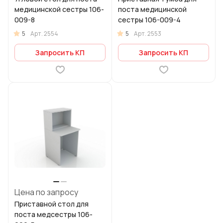
медицинской сестры 106-
поста медицинской
009-8
сестры 106-009-4
5
5
Арт.
2554
Арт.
2553
Запросить КП
Запросить КП
Цена по запросу
Приставной стол для
поста медсестры 106-