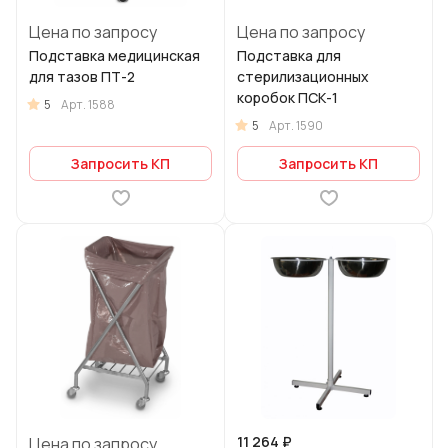
Цена по запросу
Цена по запросу
Подставка медицинская
Подставка для
для тазов ПТ-2
стерилизационных
коробок ПСК-1
5
Арт.
1588
5
Арт.
1590
Запросить КП
Запросить КП
11 264 ₽
Цена по запросу