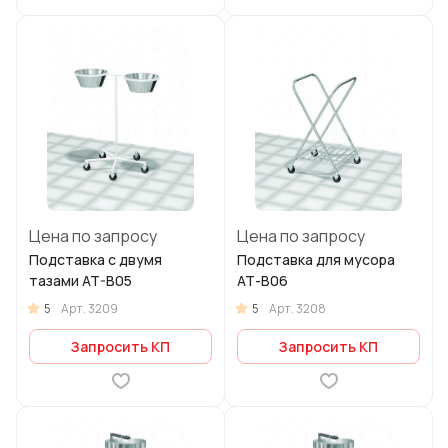
Цена по запросу
Цена по запросу
Подставка с двумя
Подставка для мусора
тазами AT-B05
АТ-В06
5
5
Арт.
3209
Арт.
3208
Запросить КП
Запросить КП