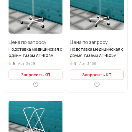
Цена по запросу
Цена по запросу
Подставка медицинская с
Подставка медицинская с
одним тазом AT-B04v
двумя тазами AT-B05v
5
5
Арт.
3469
Арт.
3468
Запросить КП
Запросить КП