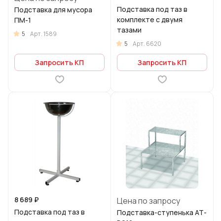
Подставка под таз в
Подставка для мусора
комплекте с двумя
ПМ-1
тазами
5
Арт.
1589
5
Арт.
6620
Запросить КП
Запросить КП
8 689 ₽
Цена по запросу
Подставка под таз в
Подставка-ступенька АТ-