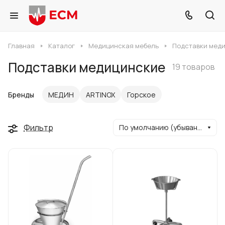
Главная
Каталог
Медицинская мебель
Подставки мед
Подставки медицинские
19 товаров
Бренды
МЕДИН
ARTINOX
Горское
Фильтр
По умолчанию (убывание)