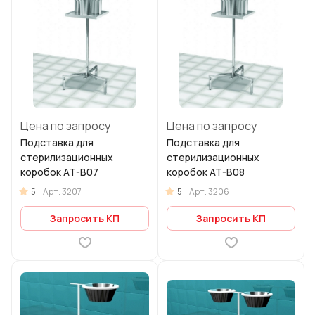
Цена по запросу
Цена по запросу
Подставка для
Подставка для
стерилизационных
стерилизационных
коробок AT-B07
коробок AT-B08
5
5
Арт.
3207
Арт.
3206
Запросить КП
Запросить КП