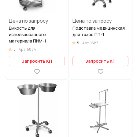
Цена по запросу
Цена по запросу
Емкость для
Подставка медицинская
использованного
для тазов ПТ-1
материала ПИМ-1
5
Арт.
1587
5
Арт.
5834
Запросить КП
Запросить КП