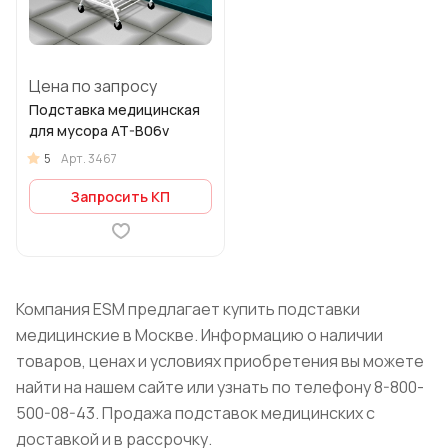
Цена по запросу
Подставка медицинская
для мусора AT-B06v
5
Арт.
3467
Запросить КП
Компания ESM предлагает купить подставки
медицинские в Москве. Информацию о наличии
товаров, ценах и условиях приобретения вы можете
найти на нашем сайте или узнать по телефону 8-800-
500-08-43. Продажа подставок медицинских с
доставкой и в рассрочку.