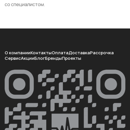
со специалистом.
О компании
Контакты
Оплата
Доставка
Рассрочка
Сервис
Акции
Блог
Бренды
Проекты