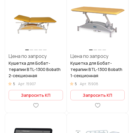
Цена по запросу
Цена по запросу
Кушетка для Бобат-
Кушетка для Бобат-
терапии BTL-1300 Bobath
терапии BTL-1300 Bobath
2-секционная
1-секционная
5
5
Арт.
15907
Арт.
15908
Запросить КП
Запросить КП