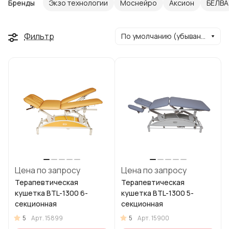
Бренды
Экзо технологии
Моснейро
Аксион
БЕЛВА
Фильтр
По умолчанию (убывание)
Цена по запросу
Цена по запросу
Терапевтическая
Терапевтическая
кушетка BTL-1300 6-
кушетка BTL-1300 5-
секционная
секционная
5
5
Арт.
15899
Арт.
15900