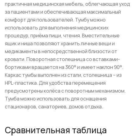
практичная медицинская мебель, облегчающая уход
за пациентами и обеспечивающая максимальный
комфорт для пользователей. Тумбу можно
использовать для выполнения медицинских
процедур, приёма пищи, чтения. Вместительные
ящик и ниша позволяют хранить личные вещи и
медикаменты в непосредственной близости от
кровати. Поворотная столешница со вставками-
бортиками вращается на 360° и имеет наклон 90°.
Каркас тумбы выполнен из стали, столешница – из
HPL-пластика. Для удобства перемещения
предусмотрены колёса с поворотным механизмом.
Тумба можно использовать для оснащения
стационаров, санаториев, домов отдыха.
Сравнительная таблица