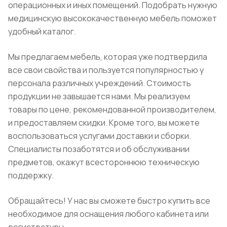
операционных и иных помещений. Подобрать нужную
медицинскую высококачественную мебель поможет
удобный каталог.
Мы предлагаем мебель, которая уже подтвердила
все свои свойства и пользуется популярностью у
персонала различных учреждений. Стоимость
продукции не завышается нами. Мы реализуем
товары по цене, рекомендованной производителем,
и предоставляем скидки. Кроме того, вы можете
воспользоваться услугами доставки и сборки.
Специалисты позаботятся и об обслуживании
предметов, окажут всестороннюю техническую
поддержку.
Обращайтесь! У нас вы сможете быстро купить все
необходимое для оснащения любого кабинета или
регистратуры.