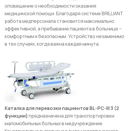
оповещение о необходимости оказания
медицинской помощи. Благодаря системе BRILLIANT
работа медперсонала становится максимально
эффективной, а пребывание пациента в больнице –
комфортным и безопасным. Устройство незаменимо
в тех случаях, когда важна каждая минута.
Каталка для перевозки пациентов BL-PC-III 3 (2
функции)
предназначена для транспортировки
маломобильных больных в медучреждение.
Конструктивно выполнена в виде металлического