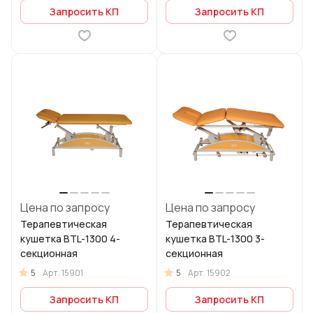
Запросить КП
Запросить КП
Цена по запросу
Цена по запросу
Терапевтическая
Терапевтическая
кушетка BTL-1300 4-
кушетка BTL-1300 3-
секционная
секционная
5
5
Арт.
15901
Арт.
15902
Запросить КП
Запросить КП