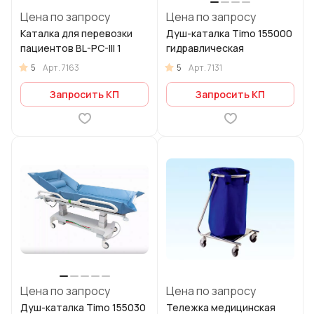
Цена по запросу
Цена по запросу
Каталка для перевозки
Душ-каталка Timo 155000
пациентов BL-PC-III 1
гидравлическая
5
5
Арт.
7163
Арт.
7131
Запросить КП
Запросить КП
Цена по запросу
Цена по запросу
Душ-каталка Timo 155030
Тележка медицинская