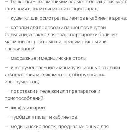
банкетки – незаменимый элемент оснащения мест
ожидания в поликлиниках и стационарах;
кушетки для осмотра пациентов в кабинете врача;
каталки для перевозки пациентов внутри
больницы, а также для транспортировки больных
машиной скорой помощи, реанимобилем или
санавиацией;
массажные и медицинские столы;
инструментальные и манипуляционные столики
для хранения медикаментов, оборудования,
инструментов;
подставки и тележки для препаратов и
приспособлений;
шкафы и ширмы;
тумбы для палат и кабинетов;
медицинские посты, предназначенные для