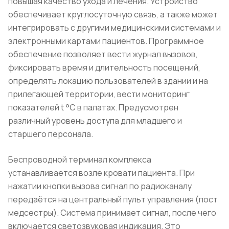
повышая качество ухода и лечения. Устройство
обеспечивает круглосуточную связь, а также может
интегрировать с другими медицинскими системами и
электронными картами пациентов. Программное
обеспечение позволяет вести журнал вызовов,
фиксировать время и длительность посещений,
определять локацию пользователей в здании и на
прилегающей территории, вести мониторинг
показателей t °C в палатах. Предусмотрен
различный уровень доступа для младшего и
старшего персонала.
Беспроводной терминал комплекса
устанавливается возле кровати пациента. При
нажатии кнопки вызова сигнал по радиоканалу
передаётся на центральный пульт управления (пост
медсестры). Система принимает сигнал, после чего
включается светозвуковая индикация. Это