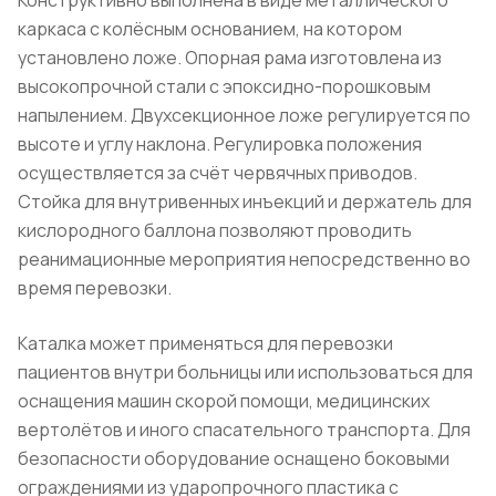
каркаса с колёсным основанием, на котором
установлено ложе. Опорная рама изготовлена из
высокопрочной стали с эпоксидно-порошковым
напылением. Двухсекционное ложе регулируется по
высоте и углу наклона. Регулировка положения
осуществляется за счёт червячных приводов.
Стойка для внутривенных инъекций и держатель для
кислородного баллона позволяют проводить
реанимационные мероприятия непосредственно во
время перевозки.
Каталка может применяться для перевозки
пациентов внутри больницы или использоваться для
оснащения машин скорой помощи, медицинских
вертолётов и иного спасательного транспорта. Для
безопасности оборудование оснащено боковыми
ограждениями из ударопрочного пластика с