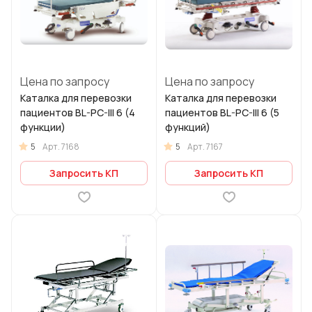
Цена по запросу
Цена по запросу
Каталка для перевозки
Каталка для перевозки
пациентов BL-PC-III 6 (4
пациентов BL-PC-III 6 (5
функции)
функций)
5
5
Арт.
7168
Арт.
7167
Запросить КП
Запросить КП