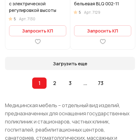
с электрической
бельевая BLQ 002-11
регулировкой высоты
5
Арт.
7129
5
Арт.
7130
Запросить КП
Запросить КП
Загрузить еще
1
2
3
...
73
Медицинская мебель – отдельный вид изделий,
предназначенных для оснащения государственных
поликлиник и стационаров, частных клиник,
госпиталей, реабилитационных центров,
санаториев, стоматологических, массажных и