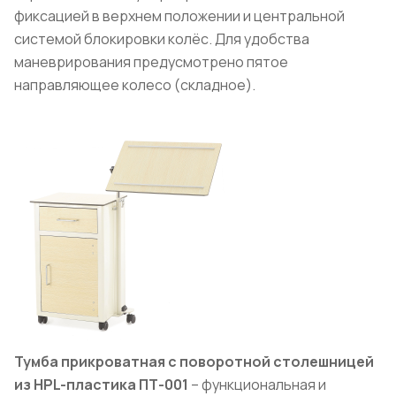
фиксацией в верхнем положении и центральной
системой блокировки колёс. Для удобства
маневрирования предусмотрено пятое
направляющее колесо (складное).
Тумба прикроватная с поворотной столешницей
из HPL-пластика ПТ-001
– функциональная и