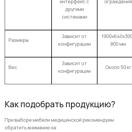
интерфейс с
ограждения
другими
системами
Зависит от
1900x640x30
Размеры
конфигурации
800 мм
Зависит от
Вес
Около 50 кг
конфигурации
Как подобрать продукцию?
При выборе мебели медицинской рекомендуем
обратить внимание на: