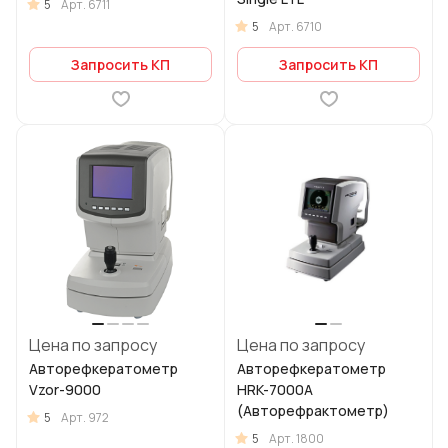
5
Арт.
6711
5
Арт.
6710
Запросить КП
Запросить КП
Цена по запросу
Цена по запросу
Авторефкератометр
Авторефкератометр
Vzor-9000
HRK-7000A
(Авторефрактометр)
5
Арт.
972
5
Арт.
1800