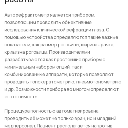
Авторефрактометр является прибором,
позволяющим проводить объективные
исследования клинической рефракции глаза. С
помощью устройства определяются такие важные
показатели, как размер роговицы, ширина зрачка,
кривизна роговицы. Производителями
разрабатываются как простейшие приборы с
минимальным набором опций, так и
комбинированные аппараты, которые позволяют
проводить топокератометрию, пневмотонометрию
и др. Возможности прибора во многом определяют
его стоимость.
Процедура полностью автоматизирована,
проводить её может не только врач, но и младший
медперсонал. Пациент располагается напротив