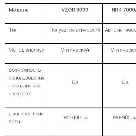
Модель
VZOR 9000
HRK-7000
Тип
Полуавтоматический
Автоматиче
Метод анализа
Оптический
Оптическ
Возможность
использования
Да
Да
на различных
частотах
Диапазон длин
190-1100 нм
190-900 н
волн