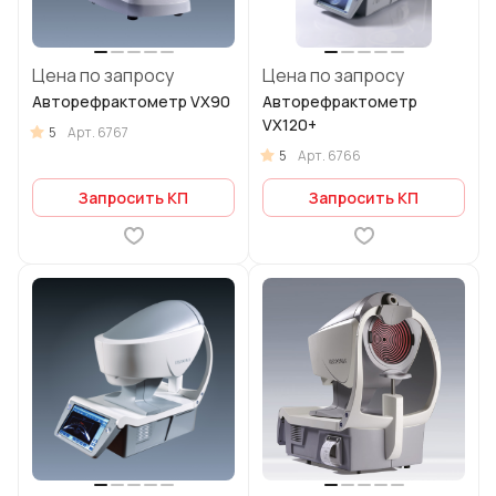
Цена по запросу
Цена по запросу
Авторефрактометр VX90
Авторефрактометр
VX120+
5
Арт.
6767
5
Арт.
6766
Запросить КП
Запросить КП