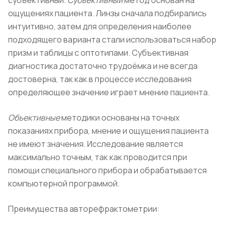
субъективный.
Субъективный
метод основан на
ощущениях пациента. Линзы сначала подбирались
интуитивно, затем для определения наиболее
подходящего варианта стали использоваться набор
призм и таблицы с оптотипами. Субъективная
диагностика достаточно трудоёмка и не всегда
достоверна, так как в процессе исследования
определяющее значение играет мнение пациента.
Объективные
методики основаны на точных
показаниях прибора, мнение и ощущения пациента
не имеют значения. Исследование является
максимально точным, так как проводится при
помощи специального прибора и обрабатывается
компьютерной программой.
Преимущества авторефрактометрии: