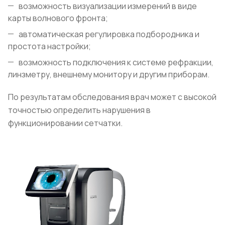
возможность визуализации измерений в виде
карты волнового фронта;
автоматическая регулировка подбородника и
простота настройки;
возможность подключения к системе рефракции,
линзметру, внешнему монитору и другим приборам.
По результатам обследования врач может с высокой
точностью определить нарушения в
функционировании сетчатки.