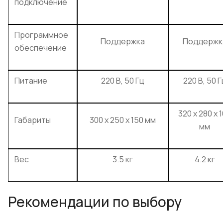
подключение
Программное
Поддержка
Поддержк
обеспечение
Питание
220 В, 50 Гц
220 В, 50 Г
320 x 280 x 
Габариты
300 x 250 x 150 мм
мм
Вес
3.5 кг
4.2 кг
Рекомендации по выбору