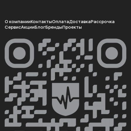
О компании
Контакты
Оплата
Доставка
Рассрочка
Сервис
Акции
Блог
Бренды
Проекты