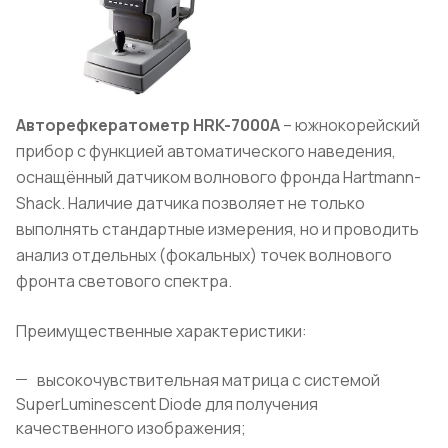
Авторефкератометр HRK
-7000A
– южнокорейский
прибор с функцией автоматического наведения,
оснащённый датчиком волнового фронда Hartmann-
Shack. Наличие датчика позволяет не только
выполнять стандартные измерения, но и проводить
анализ отдельных (фокальных) точек волнового
фронта светового спектра.
Преимущественные характеристики:
высокочувствительная матрица с системой
SuperLuminescent Diode для получения
качественного изображения;