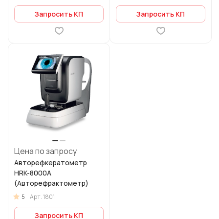
Запросить КП
Запросить КП
Цена по запросу
Авторефкератометр
HRK-8000A
(Авторефрактометр)
5
Арт.
1801
Запросить КП