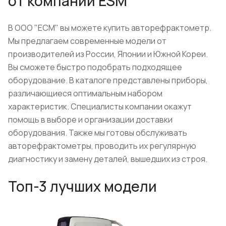
от компании ESM
В ООО "ЕСМ" вы можете купить авторефрактометр.
Мы предлагаем современные модели от
производителей из России, Японии и Южной Кореи.
Вы сможете быстро подобрать подходящее
оборудование. В каталоге представлены приборы,
различающиеся оптимальным набором
характеристик. Специалисты компании окажут
помощь в выборе и организации доставки
оборудования. Также мы готовы обслуживать
авторефрактометры, проводить их регулярную
диагностику и замену деталей, вышедших из строя.
Топ-3 лучших модели