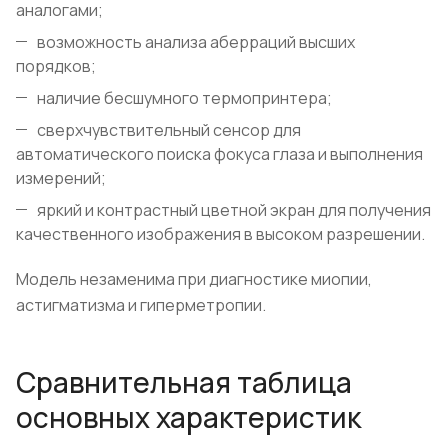
аналогами;
возможность анализа аберраций высших
порядков;
наличие бесшумного термопринтера;
сверхчувствительный сенсор для
автоматического поиска фокуса глаза и выполнения
измерений;
яркий и контрастный цветной экран для получения
качественного изображения в высоком разрешении.
Модель незаменима при диагностике миопии,
астигматизма и гиперметропии.
Сравнительная таблица
основных характеристик