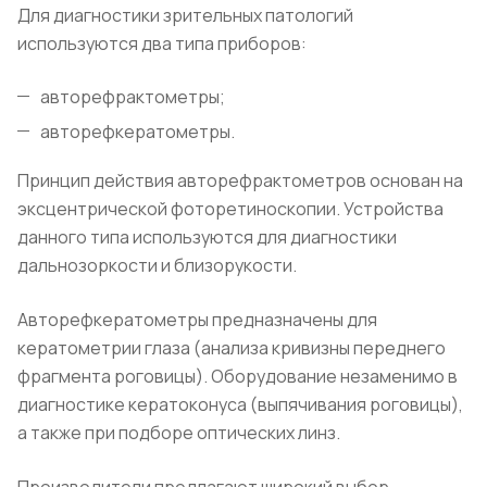
Для диагностики зрительных патологий
используются два типа приборов:
авторефрактометры;
авторефкератометры.
Принцип действия авторефрактометров основан на
эксцентрической фоторетиноскопии. Устройства
данного типа используются для диагностики
дальнозоркости и близорукости.
Авторефкератометры предназначены для
кератометрии глаза (анализа кривизны переднего
фрагмента роговицы). Оборудование незаменимо в
диагностике кератоконуса (выпячивания роговицы),
а также при подборе оптических линз.
Производители предлагают широкий выбор