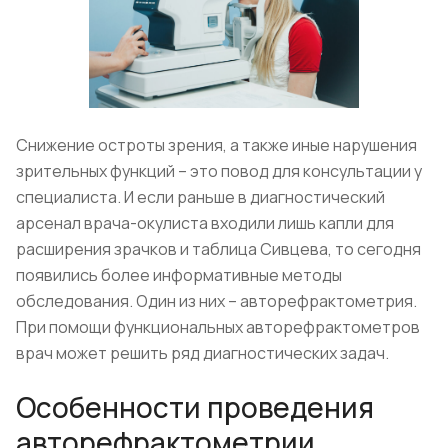
Снижение остроты зрения, а также иные нарушения
зрительных функций – это повод для консультации у
специалиста. И если раньше в диагностический
арсенал врача-окулиста входили лишь капли для
расширения зрачков и таблица Сивцева, то сегодня
появились более информативные методы
обследования. Один из них – авторефрактометрия.
При помощи функциональных авторефрактометров
врач может решить ряд диагностических задач.
Особенности проведения
авторефрактометрии