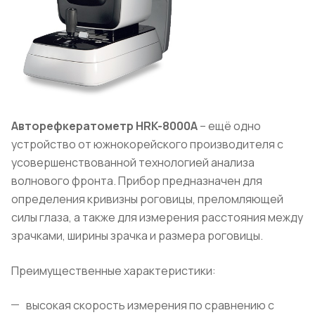
Авторефкератометр HRK
-8000A
– ещё одно
устройство от южнокорейского производителя с
усовершенствованной технологией анализа
волнового фронта. Прибор предназначен для
определения кривизны роговицы, преломляющей
силы глаза, а также для измерения расстояния между
зрачками, ширины зрачка и размера роговицы.
Преимущественные характеристики:
высокая скорость измерения по сравнению с