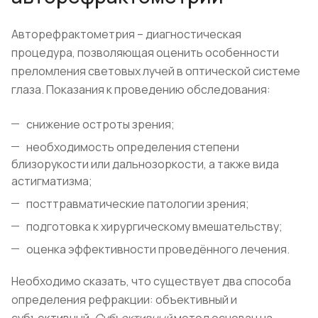
Авторефрактометрия – диагностическая
процедура, позволяющая оценить особенности
преломления световых лучей в оптической системе
глаза. Показания к проведению обследования:
снижение остроты зрения;
необходимость определения степени
близорукости или дальнозоркости, а также вида
астигматизма;
посттравматические патологии зрения;
подготовка к хирургическому вмешательству;
оценка эффективности проведённого лечения.
Необходимо сказать, что существует два способа
определения рефракции: объективный и