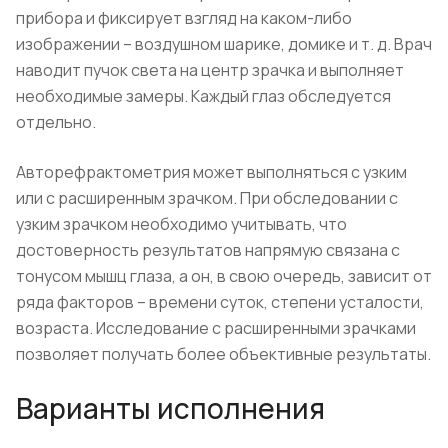
прибора и фиксирует взгляд на каком-либо
изображении – воздушном шарике, домике и т. д. Врач
наводит пучок света на центр зрачка и выполняет
необходимые замеры. Каждый глаз обследуется
отдельно.
Авторефрактометрия может выполняться с узким
или с расширенным зрачком. При обследовании с
узким зрачком необходимо учитывать, что
достоверность результатов напрямую связана с
тонусом мышц глаза, а он, в свою очередь, зависит от
ряда факторов – времени суток, степени усталости,
возраста. Исследование с расширенными зрачками
позволяет получать более объективные результаты.
Варианты исполнения