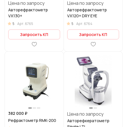
Цена по запросу
Цена по запросу
Авторефрактометр
Авторефрактометр
VX130+
VX120+ DRY EYE
5
5
Арт.
6765
Арт.
6764
Запросить КП
Запросить КП
382 000 ₽
Цена по запросу
Рефрактометр RMK-200
Авторефкератометр
Single LTL