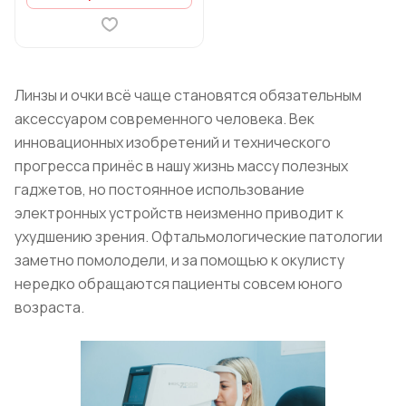
Линзы и очки всё чаще становятся обязательным
аксессуаром современного человека. Век
инновационных изобретений и технического
прогресса принёс в нашу жизнь массу полезных
гаджетов, но постоянное использование
электронных устройств неизменно приводит к
ухудшению зрения. Офтальмологические патологии
заметно помолодели, и за помощью к окулисту
нередко обращаются пациенты совсем юного
возраста.