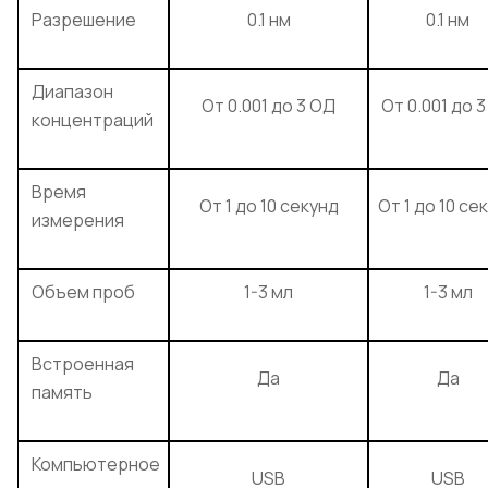
Разрешение
0.1 нм
0.1 нм
Диапазон
От 0.001 до 3 ОД
От 0.001 до 
концентраций
Время
От 1 до 10 секунд
От 1 до 10 се
измерения
Объем проб
1-3 мл
1-3 мл
Встроенная
Да
Да
память
Компьютерное
USB
USB