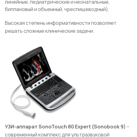
линейные, педиатрические и неонатальные,
биплановый и объемный, чреспищеводный).
Высокая степень информативности позволяет
решать сложные клинические задачи.
УЗИ-аппарат
SonoTouch
80
Expert
(
Sonobook
9)
–
современный комплекс для ультразвуковой