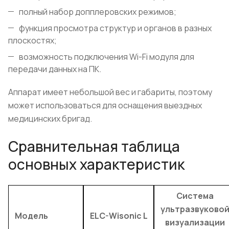
полный набор допплеровских режимов;
функция просмотра структур и органов в разных
плоскостях;
возможность подключения Wi-Fi модуля для
передачи данных на ПК.
Аппарат имеет небольшой вес и габариты, поэтому
может использоваться для оснащения выездных
медицинских бригад.
Сравнительная таблица
основных характеристик
Система
ультразвуково
Модель
ELC-Wisonic L
визуализации