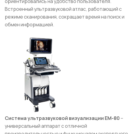
ориентировались на удобство пользователя.
Встроенный ультразвуковой атлас, работающий с
режиме сканирования, сокращает время на поиск и
обмен информацией.
Система ультразвуковой визуализации
EM
-80
–
универсальный аппарат с отличной
производительностью и функционалом экспертного