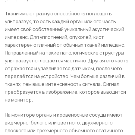
Ткани имеют разную способность поглощать
ультразвук, то есть каждый орган или его часть
имеет свой собственный уникальный акустический
импеданс. Для уплотнений, опухолей, кист
характерен отличный от обычных тканей импеданс.
Направленный на такие патологические структуры
ультразвук поглощается частично. Другая его часть
отражается и улавливается датчиком, после чего
передаётся на устройство. Чем больше различий в
тканях, тем выше интенсивность сигнала. Сигнал
преобразуется в изображение, которое выводится
на монитор.
На мониторе органы и кровеносные сосуды имеют
вид черно-белого или цветного, двухмерного
плоского или трехмерного объемного статичного