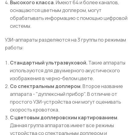
Высокого класса
. Имеют 64 и более каналов,
оснащаются цветным доплером, могут
обрабатывать информацию с помощью цифровой
системы.
УЗИ-аппараты разделяются на 3 группы по режимам
работы:
Стандартный ультразвуковой.
Такие аппараты
используются для двухмерного акустического
изображения в черно-белом цвете.
Со спектральным доплером
. Второе название
аппарата - "дуплексный прибор". В отличие от
простого УЗИ-устройства они могут оценивать
скорость кровотока.
С цветовым доплеровским картированием
.
Данная группа аппаратов имеет все режимы
устройства со спектральным доплером и