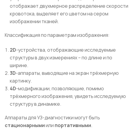
отображает двухмерное распределение скорости
кровотока, выделяет его цветом на сером
изображении тканей.
Классификация по параметрам изображения:
2
D
-устройства, отображающие исследуемые
структуры в двух измерениях – по длине и по
ширине.
3
D
-аппараты, выводящие на экран трёхмерную
картинку.
4
D
-модификации, позволяющие, помимо
трёхмерного изображения, увидеть исследуемую
структуру в динамике.
Аппараты для УЗ-диагностики могут быть
стационарными
или
портативными
.