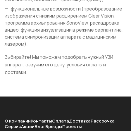
функциональные возможности (преобразование
изображения с низким расширением Clear Vision,
программа архивирования SonoView, раскадровка
видео, функция визуализации в режиме серпантина,
система синхронизации аппарата с мадицинским
лазером).
Выбирайте! Мы поможем подобрать нужный УЗИ
аппарат, озвучим его цену, условия оплаты и
доставки.
О компании
Контакты
Оплата
Доставка
Рассрочка
Сервис
Акции
Блог
Бренды
Проекты