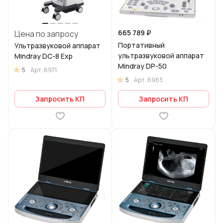
665 789 ₽
Цена по запросу
Портативный
Ультразвуковой аппарат
ультразвуковой аппарат
Mindray DC-8 Exp
Mindray DP-50
5
Арт.
6971
5
Арт.
6963
Запросить КП
Запросить КП