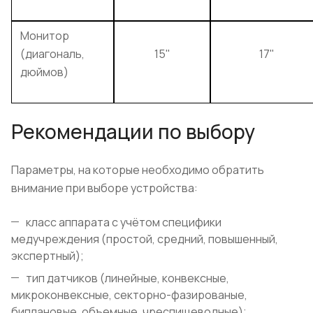
Монитор
(диагональ,
15"
17"
дюймов)
Рекомендации по выбору
Параметры, на которые необходимо обратить
внимание при выборе устройства:
класс аппарата с учётом специфики
медучреждения (простой, средний, повышенный,
экспертный);
тип датчиков (линейные, конвексные,
микроконвексные, секторно-фазированые,
биплановые, объемные, чреспищеводные);