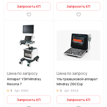
Запросить КП
Запросить КП
Цена по запросу
Цена по запросу
Аппарат УЗИ Mindray
Ультразвуковой аппарат
Resona 7
Mindray Z60 Exp
5
5
Арт.
6950
Арт.
6949
Запросить КП
Запросить КП