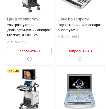
Цена по запросу
Цена по запросу
Ультразвуковой
Портативный УЗИ аппарат
диагностический аппарат
Mindray M9T
Mindray DC-80 Exp
5
Арт.
6938
5
Арт.
6941
Запросить КП
Запросить КП
АКЦИЯ