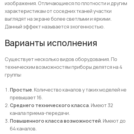
изображения. Отличающиеся по плотности и другим
характеристикам от соседних тканей участки
выглядят на экране более светлыми и яркими.
Данный эффект называется эхогенностью.
Варианты исполнения
Существует несколько видов оборудования. По
техническим возможностям приборы делятся на 4
группы:
Простые
. Количество каналов у таких моделей не
превышает 16.
Среднего технического класса
. Имеют 32
канала приема-передачи.
Повышенного класса возможностей
. Имеют до
64 каналов.