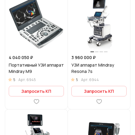
4 040 050 ₽
3 960 000 ₽
Портативный УЗИ аппарат
УЗИ аппарат Mindray
Mindray M9
Resona 7s
5
5
Арт.
6945
Арт.
6944
Запросить КП
Запросить КП