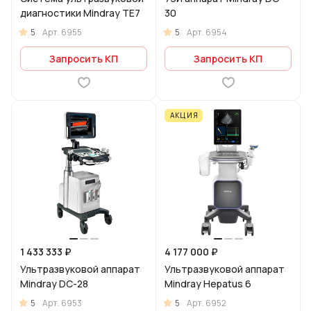
диагностики Mindray TE7
30
5
5
Арт.
6955
Арт.
6954
Запросить КП
Запросить КП
АКЦИЯ
1 433 333 ₽
4 177 000 ₽
Ультразвуковой аппарат
Ультразвуковой аппарат
Mindray DC-28
Mindray Hepatus 6
5
5
Арт.
6953
Арт.
6952