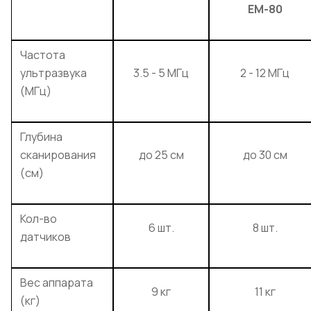
EM-80
Частота
ультразвука
3.5 - 5 МГц
2 - 12 МГц
(МГц)
Глубина
сканирования
до 25 см
до 30 см
(см)
Кол-во
6 шт.
8 шт.
датчиков
Вес аппарата
9 кг
11 кг
(кг)