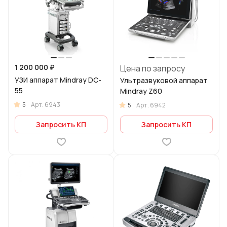
1 200 000 ₽
Цена по запросу
УЗИ аппарат Mindray DC-
Ультразвуковой аппарат
55
Mindray Z60
5
Арт.
6943
5
Арт.
6942
Запросить КП
Запросить КП