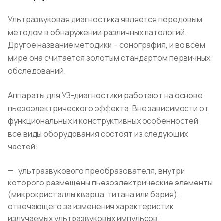
Ультразвуковая диагностика является передовым
методом в обнаружении различных патологий.
Другое название методики – сонография, и во всём
мире она считается золотым стандартом первичных
обследований.
Аппараты для УЗ-диагностики работают на основе
пьезоэлектрического эффекта. Вне зависимости от
функциональных и конструктивных особенностей
все виды оборудования состоят из следующих
частей:
ультразвукового преобразователя, внутри
которого размещены пьезоэлектрические элементы
(микрокристаллы кварца, титана или бария),
отвечающего за изменения характеристик
излучаемых ультразвуковых импульсов;