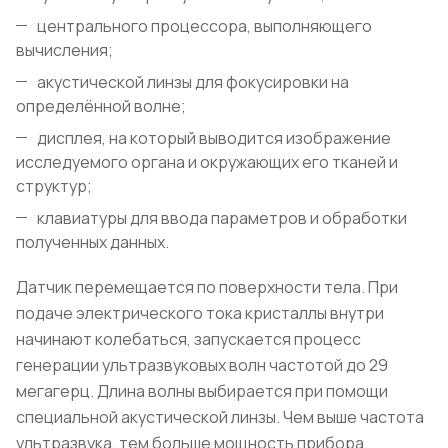
центрального процессора, выполняющего
вычисления;
акустической линзы для фокусировки на
определённой волне;
дисплея, на который выводится изображение
исследуемого органа и окружающих его тканей и
структур;
клавиатуры для ввода параметров и обработки
полученных данных.
Датчик перемещается по поверхности тела. При
подаче электрического тока кристаллы внутри
начинают колебаться, запускается процесс
генерации ультразвуковых волн частотой до 29
мегагерц. Длина волны выбирается при помощи
специальной акустической линзы. Чем выше частота
ультразвука, тем больше мощность прибора.