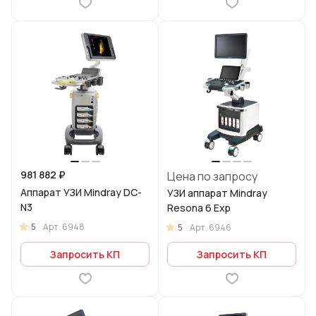
981 882 ₽
Цена по запросу
Аппарат УЗИ Mindray DC-
УЗИ аппарат Mindray
N3
Resona 6 Exp
5
Арт.
6948
5
Арт.
6946
Запросить КП
Запросить КП