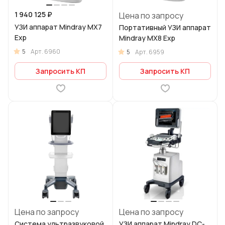
1 940 125 ₽
Цена по запросу
УЗИ аппарат Mindray MX7
Портативный УЗИ аппарат
Exp
Mindray MX8 Exp
5
Арт.
6960
5
Арт.
6959
Запросить КП
Запросить КП
Цена по запросу
Цена по запросу
Система ультразвуковой
УЗИ аппарат Mindray DC-