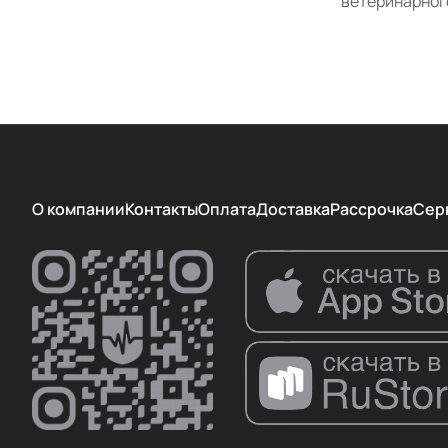
ветеринарного
О компании
Контакты
Оплата
Доставка
Рассрочка
Сер