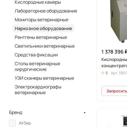
Кислородные камеры
Лабораторное оборудование
Мониторы ветеринарные
Наркозное оборудование
Рентгены ветеринарные
Светильники ветеринарные
1 378 396 
Средства фиксации
Кислородны
Столы ветеринарные
концентрато
хирургические
5
Арт.
3901
УЗИ сканеры ветеринарные
Электрокардиографы
Запросить
ветеринарные
Бренд
AirSep