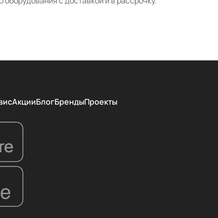
 оборудования с доставкой и в рассрочку.
вис
Акции
Блог
Бренды
Проекты