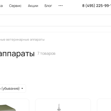
8 (495) 225-99-
ка
Сервис
Акции
Блог
ные ветеринарные аппараты
аппараты
7 товаров
 (убывание)