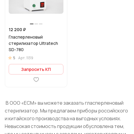
12 200 ₽
Гласперленовый
стерилизатор Ultratech
SD-780
5
Арт.
1139
Запросить КП
В ООО «ЕСМ» вы можете заказать гласперленовый
стерилизатор. Мы предлагаем приборы российского
и китайского производства на выгодных условиях.
Невысокая стоимость продукции обусловлена тем,