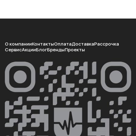
О компании
Контакты
Оплата
Доставка
Рассрочка
Сервис
Акции
Блог
Бренды
Проекты