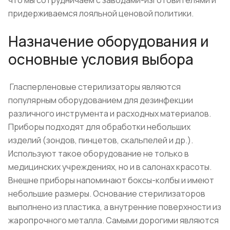
что мы сотрудничаем с заводами-изготовителями и
придерживаемся лояльной ценовой политики.
Назначение оборудования и
основные условия выбора
Гласперленовые стерилизаторы являются
популярным оборудованием для дезинфекции
различного инструмента и расходных материалов.
Приборы подходят для обработки небольших
изделий (зондов, пинцетов, скальпелей и др.).
Используют такое оборудование не только в
медицинских учреждениях, но и в салонах красоты.
Внешне приборы напоминают боксы-колбы и имеют
небольшие размеры. Основание стерилизаторов
выполнено из пластика, а внутренние поверхности из
жаропрочного металла. Самыми дорогими являются