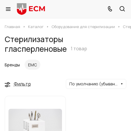
Главная
Каталог
Оборудование для стерилизации
Сте
Стерилизаторы
гласперленовые
1 товар
Бренды
ЕМС
Фильтр
По умолчанию (убывание)