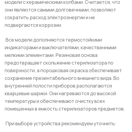
модели с керамическими колбами. Считается, что
они являются самыми долговечными, позволяют
сократить расход электроэнергии и не
подвергаются коррозии.
Все модели дополняются термостойкими
индикаторами и выключателями, качественными
мелкими элементами. Резиновая основа
предотвращает скольжение стерилизатора по
поверхности, а порошковая окраска обеспечивает
сохранение презентабельного внешнего вида. Во
внутренней полости приборов располагаются
кварцевые шарики. Они нагреваются до высокой
температуры и обеспечивают очистку всех
помещенных в емкость стерилизаторов предметов.
При выборе устройства рекомендуем уточнить: