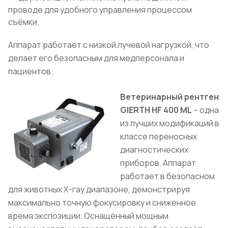
проводе для удобного управления процессом
съёмки.
Аппарат работает с низкой лучевой нагрузкой, что
делает его безопасным для медперсонала и
пациентов.
Ветеринарный рентген
GIERTH HF 400 ML
– одна
из лучших модификаций в
классе переносных
диагностических
приборов. Аппарат
работает в безопасном
для животных Х-гау диапазоне, демонстрируя
максимально точную фокусировку и сниженное
время экспозиции. Оснащённый мощным