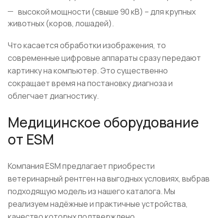
высокой мощности (свыше 90 кВ) – для крупных
животных (коров, лошадей).
Что касается обработки изображения, то
современные цифровые аппараты сразу передают
картинку на компьютер. Это существенно
сокращает время на постановку диагноза и
облегчает диагностику.
Медицинское оборудование
от ESM
Компания ESM предлагает приобрести
ветеринарный рентген на выгодных условиях, выбрав
подходящую модель из нашего каталога. Мы
реализуем надёжные и практичные устройства,
качество которых подтверждено