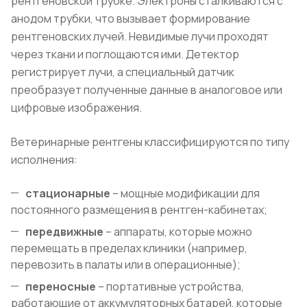
рентгеновской трубке. Электроны сталкиваются с
анодом трубки, что вызывает формирование
рентгеновских лучей. Невидимые лучи проходят
через ткани и поглощаются ими. Детектор
регистрирует лучи, а специальный датчик
преобразует полученные данные в аналоговое или
цифровые изображения.
Ветеринарные рентгены классифицируются по типу
исполнения:
стационарные
– мощные модификации для
постоянного размещения в рентген-кабинетах;
передвижные
– аппараты, которые можно
перемещать в пределах клиники (например,
перевозить в палаты или в операционные);
переносные
– портативные устройства,
работающие от аккумуляторных батарей, которые