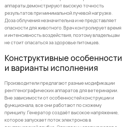
аппараты демонстрируют высокую точность
результатов при минимальной лучевой нагрузке.
Доза облучения незначительна и не представляет
опасности для животного. Врач контролирует время
и интенсивность воздействия, поэтому владельцам
не стоит опасаться за здоровье питомцев.
Конструктивные особенности
и варианты исполнения
Производители предлагают разные модификации
рентгенографических аппаратов для ветеринарии.
Вне зависимости от особенностей конструкции и
функционала, все они работают по схожему
принципу. Генератор создаёт высокое напряжение,
которое запускает поток электронов в