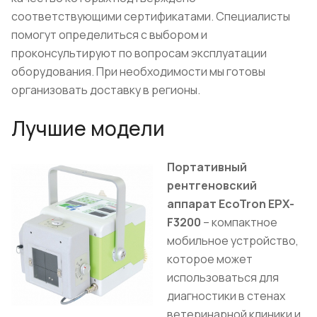
соответствующими сертификатами. Специалисты
помогут определиться с выбором и
проконсультируют по вопросам эксплуатации
оборудования. При необходимости мы готовы
организовать доставку в регионы.
Лучшие модели
Портативный
рентгеновский
аппарат EcoTron EPX-
F3200
– компактное
мобильное устройство,
которое может
использоваться для
диагностики в стенах
ветеринарной клиники и