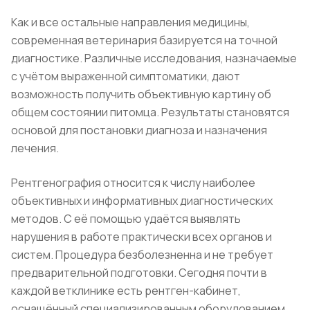
Как и все остальные направления медицины,
современная ветеринария базируется на точной
диагностике. Различные исследования, назначаемые
с учётом выраженной симптоматики, дают
возможность получить объективную картину об
общем состоянии питомца. Результаты становятся
основой для постановки диагноза и назначения
лечения.
Рентгенография относится к числу наиболее
объективных и информативных диагностических
методов. С её помощью удаётся выявлять
нарушения в работе практически всех органов и
систем. Процедура безболезненна и не требует
предварительной подготовки. Сегодня почти в
каждой ветклинике есть рентген-кабинет,
оснащённый специализированным оборудованием.