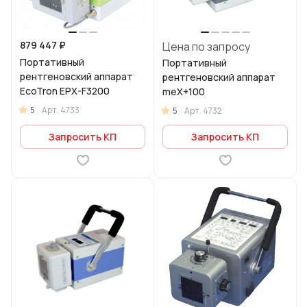
879 447 ₽
Цена по запросу
Портативный
Портативный
рентгеновский аппарат
рентгеновский аппарат
EcoTron EPX-F3200
meX+100
5
Арт.
4733
5
Арт.
4732
Запросить КП
Запросить КП