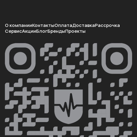
О компании
Контакты
Оплата
Доставка
Рассрочка
Сервис
Акции
Блог
Бренды
Проекты