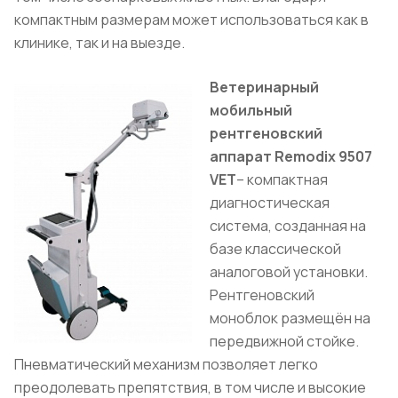
компактным размерам может использоваться как в
клинике, так и на выезде.
Ветеринарный
мобильный
рентгеновский
аппарат Remodix 9507
VET
– компактная
диагностическая
система, созданная на
базе классической
аналоговой установки.
Рентгеновский
моноблок размещён на
передвижной стойке.
Пневматический механизм позволяет легко
преодолевать препятствия, в том числе и высокие