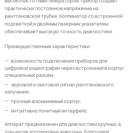
высокочастотным генератором, прибор создаёт
практически постоянное напряжение на
рентгеновской трубке. Коллиматор со встроенной
подсветкой и двойным лазерным указателем
обеспечивает высокую точность диагностики.
Преимущественные характеристики:
возможность подключения приборов для
цифровой радиографии через встроенный в корпус
специальный разъём;
звуковой и световой сигнал рентгеновского
излучения;
прочный алюминиевый корпус;
интуитивно понятный интерфейс.
Аппарат предназначен для диагностики крупных, в
том числе зоопарковых животных. Благодаря