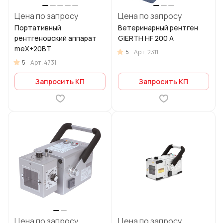
Цена по запросу
Цена по запросу
Портативный
Ветеринарный рентген
рентгеновский аппарат
GIERTH HF 200 А
meX+20BT
5
Арт.
2311
5
Арт.
4731
Запросить КП
Запросить КП
Цена по запросу
Цена по запросу