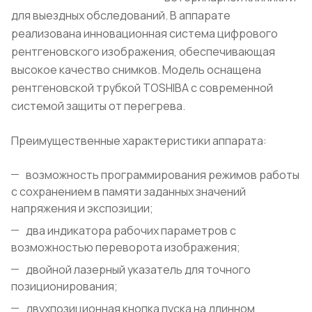
для выездных обследований. В аппарате
реализована инновационная система цифрового
рентгеновского изображения, обеспечивающая
высокое качество снимков. Модель оснащена
рентгеновской трубкой TOSHIBA с современной
системой защиты от перегрева.
Преимущественные характеристики аппарата:
возможность программирования режимов работы
с сохранением в памяти заданных значений
напряжения и экспозиции;
два индикатора рабочих параметров с
возможностью переворота изображения;
двойной лазерный указатель для точного
позиционирования;
двухпозиционная кнопка пуска на длинном