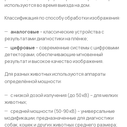
используются во время выезда на дом.
Классификация по способу обработки изображения:
аналоговые
– классические устройства с
результатами диагностики на плёнке;
цифровые
– современные системы с цифровыми
детекторами, обеспечивающие мгновенный
результат и высокое качество изображения.
Для разных животных используются аппараты
определённой мощности:
с низкой дозой излучения (до 50 кВ) – для мелких
животных;
средней мощности (50-90 кВ) – универсальные
модификации, предназначенные для диагностики
собак, кошек и других животных среднего размера;