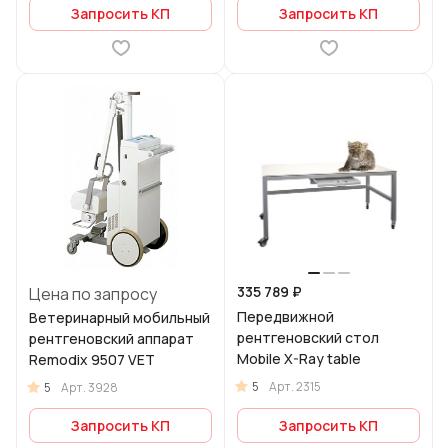
Запросить КП
Запросить КП
335 789 ₽
Цена по запросу
Передвижной
Ветеринарный мобильный
рентгеновский стол
рентгеновский аппарат
Mobile X-Ray table
Remodix 9507 VET
5
Арт.
2315
5
Арт.
3928
Запросить КП
Запросить КП