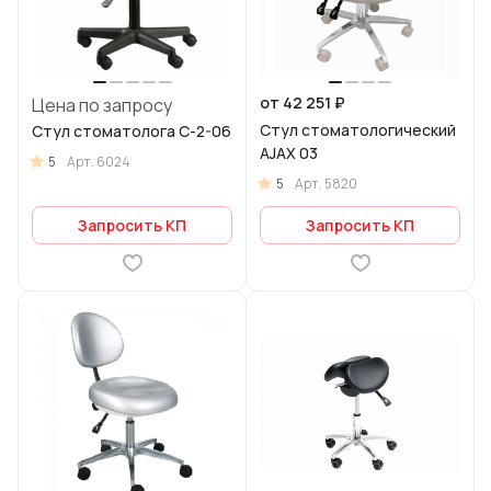
от 42 251 ₽
Цена по запросу
Стул стоматологический
Стул стоматолога С-2-06
AJAX 03
5
Арт.
6024
5
Арт.
5820
Запросить КП
Запросить КП