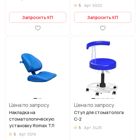
5
Арт.
5020
Запросить КП
Запросить КП
Цена по запросу
Цена по запросу
Накладка на
Стул для стоматолога
стоматологическую
С-2
установку Romax ТЛ
5
Арт.
3428
5
Арт.
5019