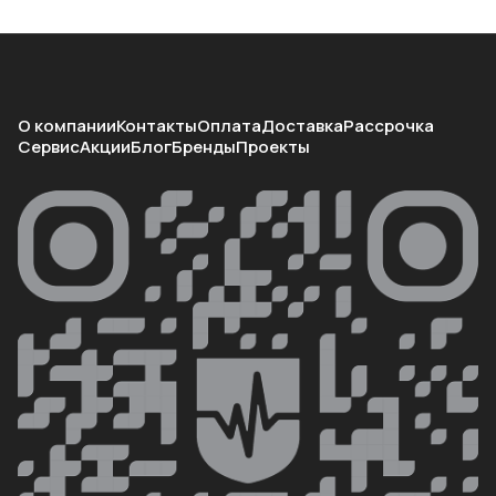
О компании
Контакты
Оплата
Доставка
Рассрочка
Сервис
Акции
Блог
Бренды
Проекты