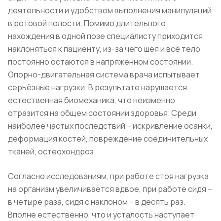
деятельности и удобством выполнения манипуляций
в ротовой полости. Помимо длительного
нахождения в одной позе специалисту приходится
наклоняться к пациенту, из-за чего шея и всё тело
постоянно остаются в напряжённом состоянии.
Опорно-двигательная система врача испытывает
серьёзные нагрузки. В результате нарушается
естественная биомеханика, что неизменно
отразится на общем состоянии здоровья. Среди
наиболее частых последствий – искривление осанки,
деформация костей, повреждение соединительных
тканей, остеохондроз.
Согласно исследованиям, при работе стоя нагрузка
на организм увеличивается вдвое, при работе сидя –
в четыре раза, сидя с наклоном – в десять раз.
Вполне естественно, что и усталость наступает