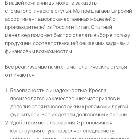
В нашей компании вы можете заказать
стоматологические стулья. Мы предлагаем широкий
ассортимент высококачественных моделей от
производителей из России и Китая. Опытный
менеджер поможет быстро сделать выбор в пользу
продукции, соответствующей решаемым задачам и
финансовым возможностям.
Все реализуемые нами стоматологические стулья
отличаются:
Безопасностью и надежностью. Кресла
производятся из качественных материалов и
дополняются износостойким крепежом и другой
фурнитурой. Все их детали долговечны и прочны.
Удобством использования. Эргономичная
конструкция стула позволяет специалисту
выбирать максимально комфортное положение и