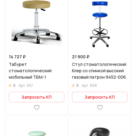
14 727 ₽
21 900 ₽
Табурет
Стул стоматологический
стоматологический
Клер со спинкой высокий
мобильный ТБМ-1
газовый патрон 9452-006
5
5
Арт.
857
Арт.
888
Запросить КП
Запросить КП