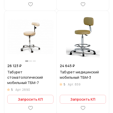
26 123 ₽
24 645 ₽
Табурет
Табурет медицинский
стоматологический
мобильный ТБМ-3
мобильный ТБМ-7
5
Арт.
859
5
Арт.
2890
Запросить КП
Запросить КП