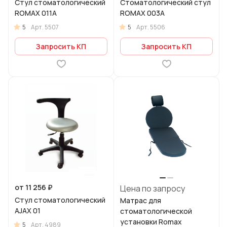
Стул стоматологический
Стоматологический стул
ROMAX 011А
ROMAX 003A
5
5
Арт.
5507
Арт.
5506
Запросить КП
Запросить КП
от 11 256 ₽
Цена по запросу
Стул стоматологический
Матрас для
AJAX 01
стоматологической
установки Romax
5
Арт.
4989