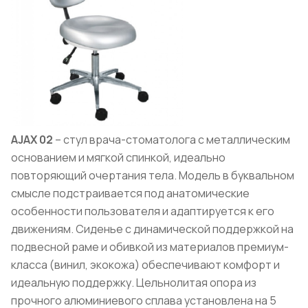
AJAX
02
– стул врача-стоматолога с металлическим
основанием и мягкой спинкой, идеально
повторяющий очертания тела. Модель в буквальном
смысле подстраивается под анатомические
особенности пользователя и адаптируется к его
движениям. Сиденье с динамической поддержкой на
подвесной раме и обивкой из материалов премиум-
класса (винил, экокожа) обеспечивают комфорт и
идеальную поддержку. Цельнолитая опора из
прочного алюминиевого сплава установлена на 5