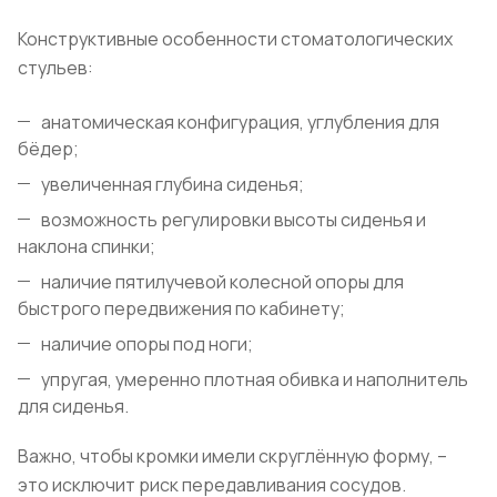
Конструктивные особенности стоматологических
стульев:
анатомическая конфигурация, углубления для
бёдер;
увеличенная глубина сиденья;
возможность регулировки высоты сиденья и
наклона спинки;
наличие пятилучевой колесной опоры для
быстрого передвижения по кабинету;
наличие опоры под ноги;
упругая, умеренно плотная обивка и наполнитель
для сиденья.
Важно, чтобы кромки имели скруглённую форму, –
это исключит риск передавливания сосудов.