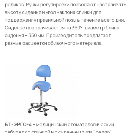
роликов. Ручки регулировки позволяют настраивать
высоту сиденья и угол наклона спинки для
поддержания правильной позы в течение всего дня.
Сиденье поворачивается на 360°, диаметр блина
сиденья – 350 мм. Производитель предлагает
разные расцветки обивочного материала.
БТ-ЭРГО-4
– медицинский стоматологический
табурет со спинкой и с сиденьем типа "седло".