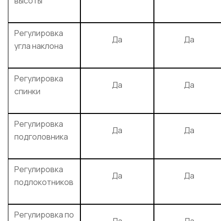
высоты
Регулировка
Да
Да
угла наклона
Регулировка
Да
Да
спинки
Регулировка
Да
Да
подголовника
Регулировка
Да
Да
подлокотников
Регулировка по