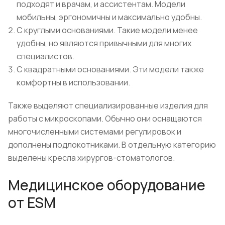
подходят и врачам, и ассистентам. Модели
мобильны, эргономичны и максимально удобны.
С круглыми основаниями. Такие модели менее
удобны, но являются привычными для многих
специалистов.
С квадратными основаниями. Эти модели также
комфортны в использовании.
Также выделяют специализированные изделия для
работы с микроскопами. Обычно они оснащаются
многочисленными системами регулировок и
дополнены подлокотниками. В отдельную категорию
выделены кресла хирургов-стоматологов.
Медицинское оборудование
от ESM