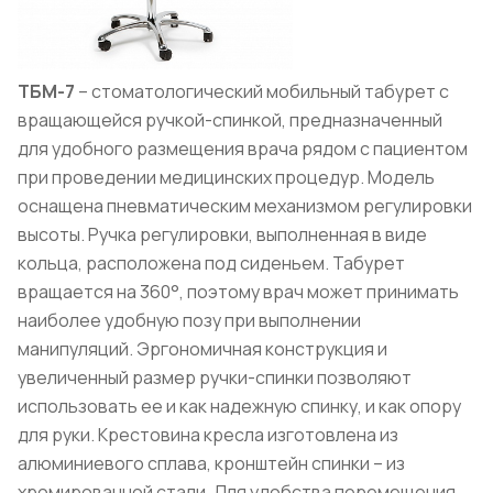
ТБМ-7
– стоматологический мобильный табурет с
вращающейся ручкой-спинкой, предназначенный
для удобного размещения врача рядом с пациентом
при проведении медицинских процедур. Модель
оснащена пневматическим механизмом регулировки
высоты. Ручка регулировки, выполненная в виде
кольца, расположена под сиденьем. Табурет
вращается на 360°, поэтому врач может принимать
наиболее удобную позу при выполнении
манипуляций. Эргономичная конструкция и
увеличенный размер ручки-спинки позволяют
использовать ее и как надежную спинку, и как опору
для руки. Крестовина кресла изготовлена из
алюминиевого сплава, кронштейн спинки – из
хромированной стали. Для удобства перемещения