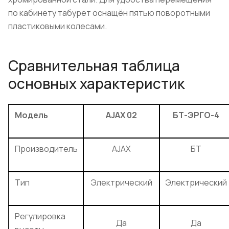
по кабинету табурет оснащён пятью поворотными
пластиковыми колесами.
Сравнительная таблица
основных характеристик
Модель
AJAX 02
БТ-ЭРГО-4
Производитель
AJAX
БТ
Тип
Электрический
Электрический
Регулировка
Да
Да