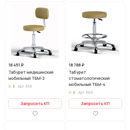
18 451 ₽
18 788 ₽
Табурет медицинский
Табурет
мобильный ТБМ-2
стоматологический
мобильный ТБМ-4
5
Арт.
858
5
Арт.
860
Запросить КП
Запросить КП