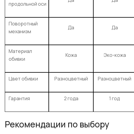
Да
Да
продольной оси
Поворотный
Да
Да
механизм
Материал
Кожа
Эко-кожа
обивки
Цвет обивки
Разноцветный
Разноцветный
Гарантия
2 года
1 год
Рекомендации по выбору