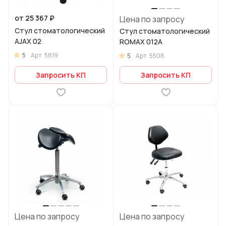
от 25 367 ₽
Цена по запросу
Стул стоматологический
Стул стоматологический
AJAX 02
ROMAX 012А
5
Арт.
5819
5
Арт.
5508
Запросить КП
Запросить КП
Цена по запросу
Цена по запросу