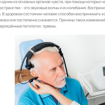
я одним из основных органов чувств, при помощи которых
ространстве – это звуковые волны и их колебания. Воспри
. В здоровом состоянии человек способен воспринимать к
 резко или постепенно снижается. Причины таких изменен
 врождённые патологии, травмы.