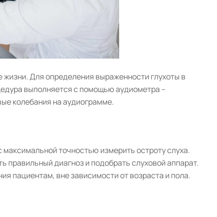
е жизни. Для определения выраженности глухоты в
цедура выполняется с помощью аудиометра –
вые колебания на аудиограмме.
 максимальной точностью измерить остроту слуха.
ь правильный диагноз и подобрать слуховой аппарат.
я пациентам, вне зависимости от возраста и пола.