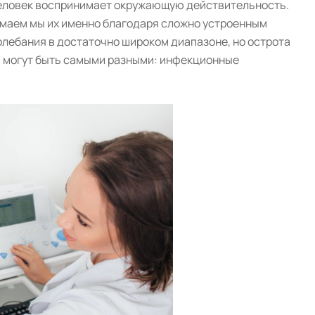
 человек воспринимает окружающую действительность.
нимаем мы их именно благодаря сложно устроенным
олебания в достаточно широком диапазоне, но острота
ий могут быть самыми разными: инфекционные