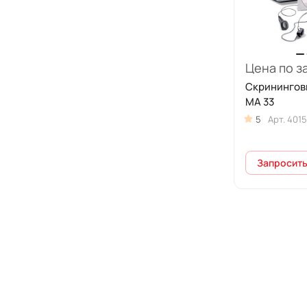
Цена по з
Скринингов
MA 33
5
Арт.
4015
Запросить