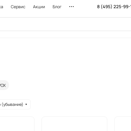
8 (495) 225-99-
ка
Сервис
Акции
Блог
VOX
 (убывание)