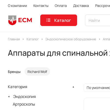
О компании
Контакты
Оплата
Доставка
Рассроч
Каталог
Главная
Каталог
Эндоскопическое оборудование
Аппа
Аппараты для спинальной
Бренды
Richard Wolf
Категория
По умолчанию
Эндоскопия
Артроскопы