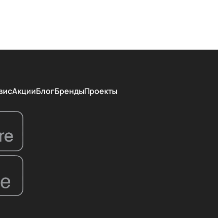
вис
Акции
Блог
Бренды
Проекты