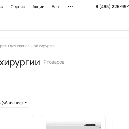
8 (495) 225-99-
ка
Сервис
Акции
Блог
раты для спинальной хирургии
 хирургии
7 товаров
 (убывание)