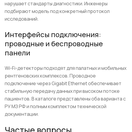
нарушает стандарты диагностики. Инженеры
подбирают модель под конкретный протокол
исследований.
Интерфейсы подключения:
проводные и беспроводные
панели
Wi-Fi-детекторы подходят для палатных и мобильных
рентгеновских комплексов. Проводное
подключение через Gigabit Ethernet обеспечивает
стабильную передачу данных при высоком потоке
пациентов. В каталоге представлены оба варианта с
РУ МЗ РФ и полным комплектом технической
документации.
Частые вопросы