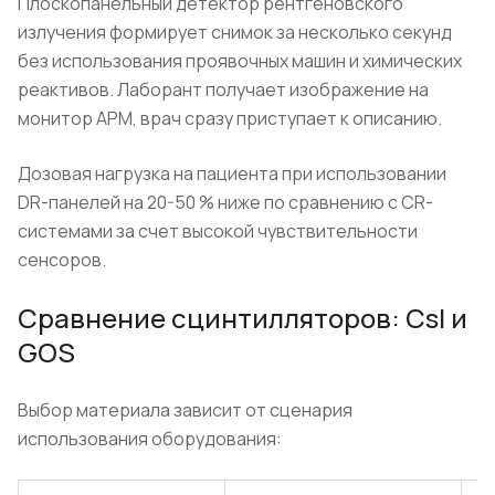
Плоскопанельный детектор рентгеновского
излучения формирует снимок за несколько секунд
без использования проявочных машин и химических
реактивов. Лаборант получает изображение на
монитор АРМ, врач сразу приступает к описанию.
Дозовая нагрузка на пациента при использовании
DR-панелей на 20-50 % ниже по сравнению с CR-
системами за счет высокой чувствительности
сенсоров.
Сравнение сцинтилляторов: CsI и
GOS
Выбор материала зависит от сценария
использования оборудования: