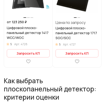
от 123 250 ₽
Цена по запросу
Цифровой плоско-
Цифровой плоско-
панельный детектор 1417
панельный детектор 1717
WCC/WGC
SGC/SCC
5
Арт.
4728
5
Арт.
4727
Запросить КП
Запросить КП
Как выбрать
плоскопанельный детектор:
критерии оценки