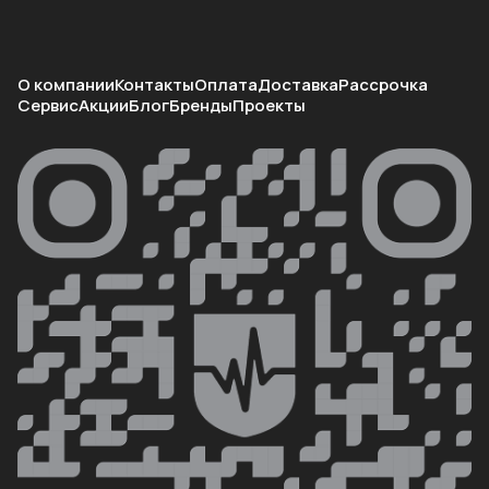
О компании
Контакты
Оплата
Доставка
Рассрочка
Сервис
Акции
Блог
Бренды
Проекты