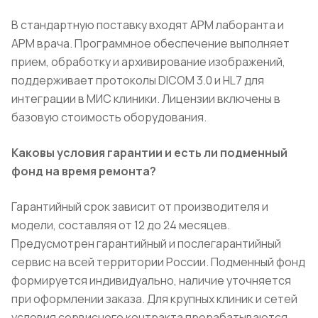
В стандартную поставку входят АРМ лаборанта и
АРМ врача. Программное обеспечение выполняет
прием, обработку и архивирование изображений,
поддерживает протоколы DICOM 3.0 и HL7 для
интеграции в МИС клиники. Лицензии включены в
базовую стоимость оборудования.
Каковы условия гарантии и есть ли подменный
фонд на время ремонта?
Гарантийный срок зависит от производителя и
модели, составляя от 12 до 24 месяцев.
Предусмотрен гарантийный и послегарантийный
сервис на всей территории России. Подменный фонд
формируется индивидуально, наличие уточняется
при оформлении заказа. Для крупных клиник и сетей
условия сервисного контракта прорабатываются