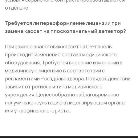
отдельно.
Требуется ли переоформление лицензии при
замене кассет на плоскопанельный детектор?
При замене аналоговых кассет на DR-панель
происходит изменение состава медицинского
оборудования. Требуется внесение изменений в
медицинскую лицензию в соответствии с
регламентами Росздравнадзора. Порядок действий
зависит от региона и типа медицинского
учреждения. Целесообразно заблаговременно
получить консультацию в лицензирующем органе
или у профильного юриста.