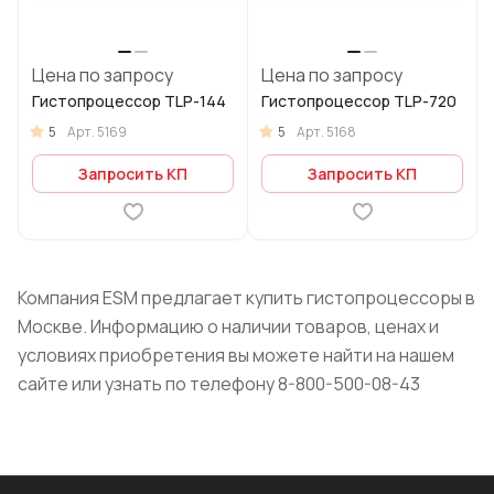
Цена по запросу
Цена по запросу
Гистопроцессор TLP-144
Гистопроцессор TLP-720
5
5
Арт.
5169
Арт.
5168
Запросить КП
Запросить КП
Компания ESM предлагает купить
гистопроцессоры
в
Москве. Информацию о наличии товаров, ценах и
условиях приобретения вы можете найти на нашем
сайте или узнать по т
елефону
8-800-500-08-43