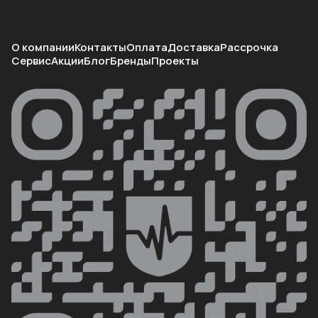
О компании
Контакты
Оплата
Доставка
Рассрочка
Сервис
Акции
Блог
Бренды
Проекты