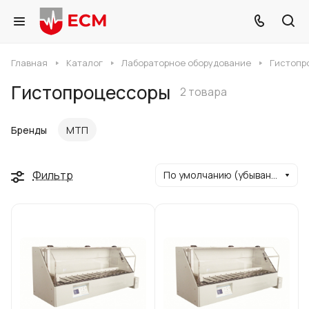
Главная
Каталог
Лабораторное оборудование
Гистопр
Гистопроцессоры
2 товара
Бренды
МТП
Фильтр
По умолчанию (убывание)