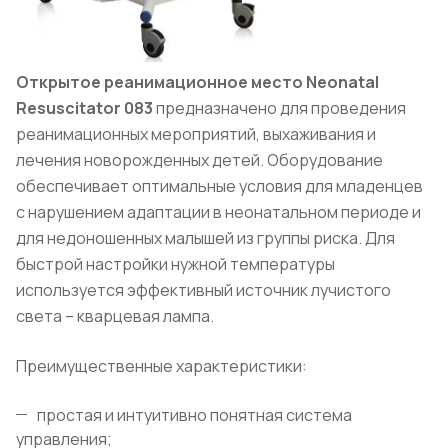
Открытое реанимационное место Neonatal
Resuscitator 083
предназначено для проведения
реанимационных мероприятий, выхаживания и
лечения новорожденных детей. Оборудование
обеспечивает оптимальные условия для младенцев
с нарушением адаптации в неонатальном периоде и
для недоношенных малышей из группы риска. Для
быстрой настройки нужной температуры
используется эффективный источник лучистого
света – кварцевая лампа.
Преимущественные характеристики:
простая и интуитивно понятная система
управления;