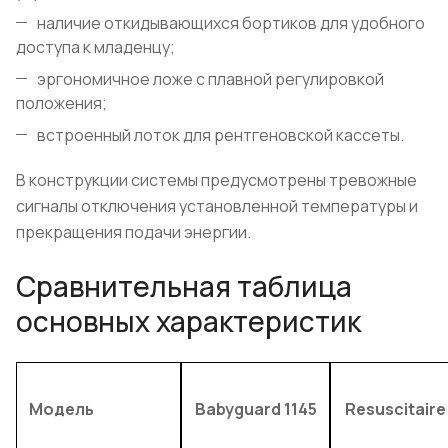
наличие откидывающихся бортиков для удобного
доступа к младенцу;
эргономичное ложе с плавной регулировкой
положения;
встроенный лоток для рентгеновской кассеты.
В конструкции системы предусмотрены тревожные
сигналы отключения установленной температуры и
прекращения подачи энергии.
Сравнительная таблица
основных характеристик
Модель
Babyguard 1145
Resuscitaire