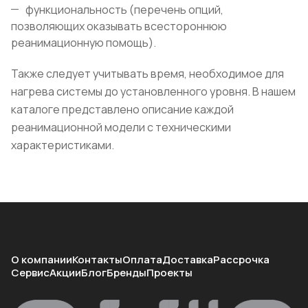
функциональность (перечень опций,
позволяющих оказывать всестороннюю
реанимационную помощь).
Также следует учитывать время, необходимое для
нагрева системы до установленного уровня. В нашем
каталоге представлено описание каждой
реанимационной модели с техническими
характеристиками.
О компании
Контакты
Оплата
Доставка
Рассрочка
Сервис
Акции
Блог
Бренды
Проекты