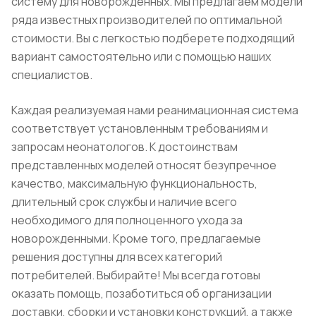
систему для новорожденных. Мы предлагаем модели
ряда известных производителей по оптимальной
стоимости. Вы с легкостью подберете подходящий
вариант самостоятельно или с помощью наших
специалистов.
Каждая реализуемая нами реанимационная система
соответствует установленным требованиям и
запросам неонатологов. К достоинствам
представленных моделей относят безупречное
качество, максимальную функциональность,
длительный срок службы и наличие всего
необходимого для полноценного ухода за
новорожденными. Кроме того, предлагаемые
решения доступны для всех категорий
потребителей. Выбирайте! Мы всегда готовы
оказать помощь, позаботиться об организации
доставки, сборки и установки конструкций, а также