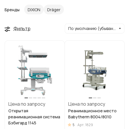
Бренды
DIXION
Dräger
Фильтр
По умолчанию (убывание)
Цена по запросу
Цена по запросу
Открытая
Реанимационное место
реанимационная система
Babytherm 8004/8010
Бэбигард 1145
5
Арт.
1829