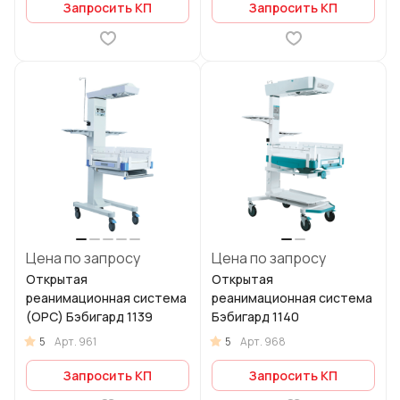
Запросить КП
Запросить КП
Цена по запросу
Цена по запросу
Открытая
Открытая
реанимационная система
реанимационная система
(ОРС) Бэбигард 1139
Бэбигард 1140
5
5
Арт.
961
Арт.
968
Запросить КП
Запросить КП