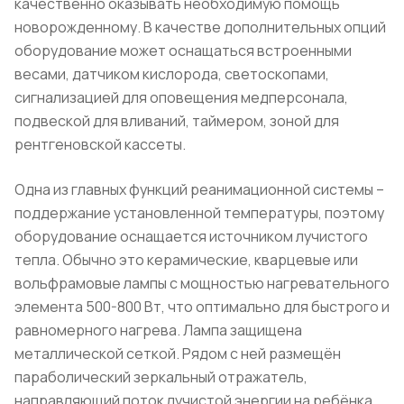
качественно оказывать необходимую помощь
новорожденному. В качестве дополнительных опций
оборудование может оснащаться встроенными
весами, датчиком кислорода, светоскопами,
сигнализацией для оповещения медперсонала,
подвеской для вливаний, таймером, зоной для
рентгеновской кассеты.
Одна из главных функций реанимационной системы –
поддержание установленной температуры, поэтому
оборудование оснащается источником лучистого
тепла. Обычно это керамические, кварцевые или
вольфрамовые лампы с мощностью нагревательного
элемента 500-800 Вт, что оптимально для быстрого и
равномерного нагрева. Лампа защищена
металлической сеткой. Рядом с ней размещён
параболический зеркальный отражатель,
направляющий поток лучистой энергии на ребёнка.