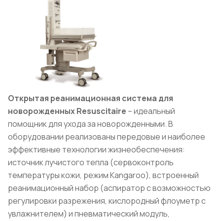
Открытая реанимационная система для
новорожденных Resuscitaire
– идеальный
помощник для ухода за новорожденными. В
оборудовании реализованы передовые и наиболее
эффективные технологии жизнеобеспечения:
источник лучистого тепла (сервоконтроль
температуры кожи, режим Kangaroo), встроенный
реанимационный набор (аспиратор с возможностью
регулировки разрежения, кислородный флоуметр с
увлажнителем) и пневматический модуль,