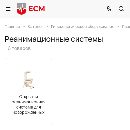
Главная
Каталог
Гинекологическое оборудование
Реа
Реанимационные системы
6 товаров
Открытая
реанимационная
система для
новорожденных