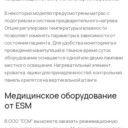
В некоторых моделях предусмотрены матрас с
подогревом и система предварительного нагрева.
Опция регулировки температуры и влажности
позволяет изменять параметры в зависимости от
состояния пациента. Для удобства мониторинга и
проведения манипуляций в тёмное время суток
оборудование оснащается одной или двумя лампами
местного освещения. Нагревательный элемент,
кроватка, ящики для принадлежностей, контрольная
панель крепятся на вертикальной штанге.
Медицинское оборудование
от ESM
В ООО "ЕСМ" вы можете заказать реанимационную