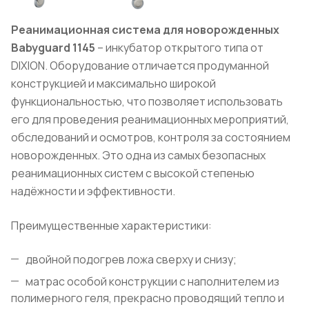
Реанимационная система для новорожденных
Babyguard 1145
– инкубатор открытого типа от
DIXION. Оборудование отличается продуманной
конструкцией и максимально широкой
функциональностью, что позволяет использовать
его для проведения реанимационных мероприятий,
обследований и осмотров, контроля за состоянием
новорожденных. Это одна из самых безопасных
реанимационных систем с высокой степенью
надёжности и эффективности.
Преимущественные характеристики:
двойной подогрев ложа сверху и снизу;
матрас особой конструкции с наполнителем из
полимерного геля, прекрасно проводящий тепло и