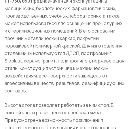
1Т-750/850
предназначен для эксплуатации в
медицинских, биологических, фармацевтических,
производственных, учебных лабораториях, а также
может использоваться для оснащения процедурных
и стерилизационных помещений. В его основании –
прочный металлический каркас, покрытый
порошковой полимерной краской. Для изготовления
столешницы используются ЛДСП, постформинг,
Sloplast, керамогранит, полипропилен, нержавеющая
сталь. Конструкция устойчива к механическим
воздействиям, все поверхности защищены от
агрессивных веществ, реактивов, дезинфицирующих
составов.
Высота стола позволяет работать за ним стоя. В
нижней части размещена подвесная тумба.
Предусмотрена возможность подключения
осветительного оборудования и розеток, кранов