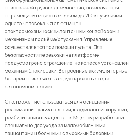
повышенной грузоподъёмностью, позволяющая
перемещать пациентов весом до 200 кг усилиями
одного человека. Стол оснащён
электромеханическим ленточным конвейером и
механизмом подъёма/опускания. Управление
осуществляется при помощи пульта. Для
безопасности перевозки на платформе
предусмотрено ограждение, на колёсах установлен
механизм блокировки. Встроенные аккумуляторные
батареи позволяют эксплуатировать стол в
автономном режиме.
Стол может использоваться для оснащения
реанимаций травматологии, кардиологии, хирургии,
реабилитационных центров. Модель разработана
специально для ухода за маломобильными
пациентами и больными с высокими болевыми