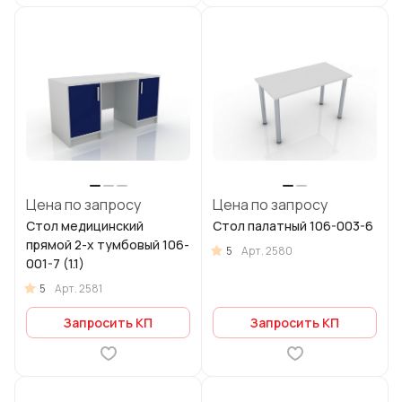
Цена по запросу
Цена по запросу
Стол медицинский
Стол палатный 106-003-6
прямой 2-х тумбовый 106-
5
Арт.
2580
001-7 (1.1)
5
Арт.
2581
Запросить КП
Запросить КП