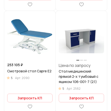
253 105 ₽
Цена по запросу
Смотровой стол Capre E2
Стол медицинский
прямой 2-х тумбовый с
5
Арт.
2090
ящиком 106-001-7 (2.1)
5
Арт.
2582
Запросить КП
Запросить КП