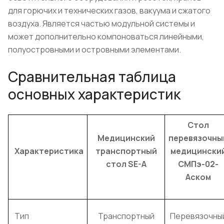
для горючих и технических газов, вакуума и сжатого
воздуха. Является частью модульной системы и
может дополнительно компоноваться линейными,
полуостровными и островными элементами.
Сравнительная таблица
основных характеристик
Стол
Медицинский
перевязочны
Характеристика
транспортный
медицински
стол SE-A
СМПэ-02-
Аском
Тип
Транспортный
Перевязочны