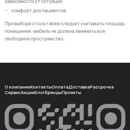
зависимости от ситуации;
комфорт для пациентов.
При выборе стола также следует учитывать площадь
помещения: мебель не должна занимать всё
свободное пространство.
О компании
Контакты
Оплата
Доставка
Рассрочка
Сервис
Акции
Блог
Бренды
Проекты