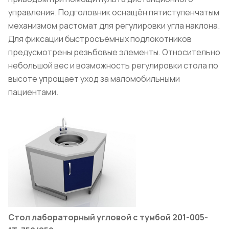
управления. Подголовник оснащён пятиступенчатым
механизмом растомат для регулировки угла наклона.
Для фиксации быстросъёмных подлокотников
предусмотрены резьбовые элементы. Относительно
небольшой вес и возможность регулировки стола по
высоте упрощает уход за маломобильными
пациентами.
Стол лабораторный угловой с тумбой 201-005-