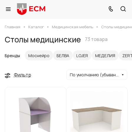
Главная
Каталог
Медицинская мебель
Столы медицин
Столы медицинские
73 товара
Бренды
Моснейро
БЕЛВА
LOJER
МЕДЕЛИЯ
ZER
Фильтр
По умолчанию (убывание)