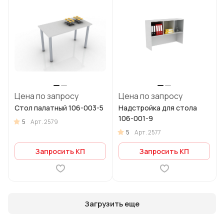
Цена по запросу
Цена по запросу
Стол палатный 106-003-5
Надстройка для стола
106-001-9
5
Арт.
2579
5
Арт.
2577
Запросить КП
Запросить КП
Загрузить еще