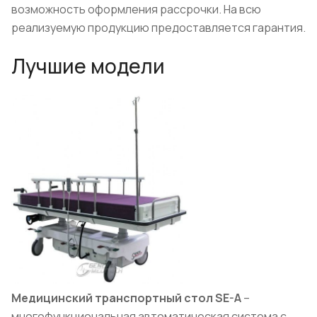
возможность оформления рассрочки. На всю
реализуемую продукцию предоставляется гарантия.
Лучшие модели
Медицинский транспортный стол
SE
-
A
–
многофункциональная автоматическая система с