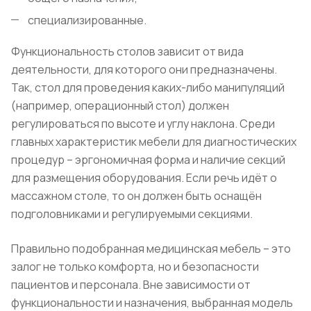
специализированные.
Функциональность столов зависит от вида
деятельности, для которого они предназначены.
Так, стол для проведения каких-либо манипуляций
(например, операционный стол) должен
регулироваться по высоте и углу наклона. Среди
главных характеристик мебели для диагностических
процедур – эргономичная форма и наличие секций
для размещения оборудования. Если речь идёт о
массажном столе, то он должен быть оснащён
подголовниками и регулируемыми секциями.
Правильно подобранная медицинская мебель – это
залог не только комфорта, но и безопасности
пациентов и персонала. Вне зависимости от
функциональности и назначения, выбранная модель