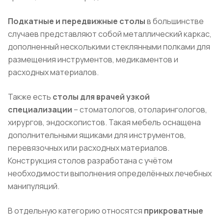
Подкатные и передвижные столы
в большинстве
случаев представляют собой металлический каркас,
дополненный несколькими стеклянными полками для
размещения инструментов, медикаментов и
расходных материалов.
Также есть
столы для врачей узкой
специализации
– стоматологов, отоларингологов,
хирургов, эндоскопистов. Такая мебель оснащена
дополнительными ящиками для инструментов,
перевязочных или расходных материалов.
Конструкция столов разработана с учётом
необходимости выполнения определённых лечебных
манипуляций.
В отдельную категорию относятся
прикроватные