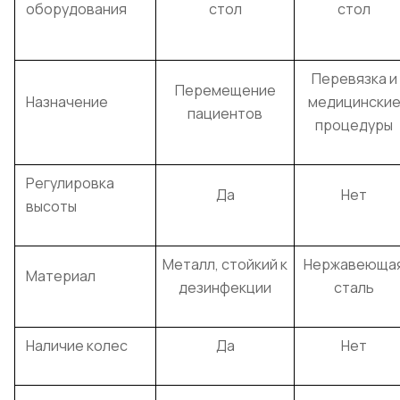
оборудования
стол
стол
Перевязка и
Перемещение
Назначение
медицински
пациентов
процедуры
Регулировка
Да
Нет
высоты
Металл, стойкий к
Нержавеюща
Материал
дезинфекции
сталь
Наличие колес
Да
Нет