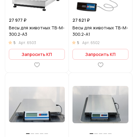
27 977 ₽
27 621 ₽
Весы для животных ТВ-M-
Весы для животных ТВ-M-
300.2-A3
300.2-A1
5
5
Арт.
6503
Арт.
6502
Запросить КП
Запросить КП