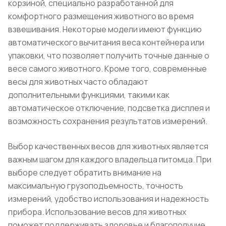
корзиной, специально разработанной для
комфортного размещения животного во время
взвешивания. Некоторые модели имеют функцию
автоматического вычитания веса контейнера или
упаковки, что позволяет получить точные данные о
весе самого животного. Кроме того, современные
весы для животных часто обладают
дополнительными функциями, такими как
автоматическое отключение, подсветка дисплея и
возможность сохранения результатов измерений.
Выбор качественных весов для животных является
важным шагом для каждого владельца питомца. При
выборе следует обратить внимание на
максимальную грузоподъемность, точность
измерений, удобство использования и надежность
прибора. Использование весов для животных
поможет поддерживать здоровье и благополучие