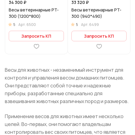
34 300 ₽
33 320 ₽
Весы ветеринарные PT-
Весы ветеринарные PT-
300 (1200*800)
300 (940*490)
5
5
Арт.
6500
Арт.
6499
Запросить КП
Запросить КП
Весы для животных - незаменимый инструмент для
контроля и управления весом домашних питомцев.
Они представляют собой точные и надежные
приборы, разработанные специально для
взвешивания животных различных пород и размеров.
Применение весов для животных имеет несколько
целей. Во-первых, они помогают владельцам
контролировать вес своих питомцев, что является