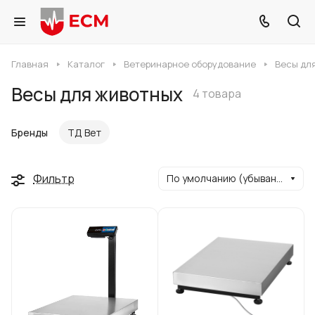
Главная
Каталог
Ветеринарное оборудование
Весы дл
Весы для животных
4 товара
Бренды
ТД Вет
Фильтр
По умолчанию (убывание)