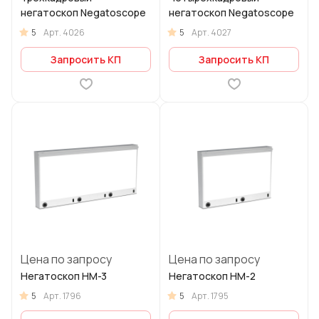
негатоскоп Negatoscope
негатоскоп Negatoscope
5
5
Арт.
4026
Арт.
4027
Запросить КП
Запросить КП
Цена по запросу
Цена по запросу
Негатоскоп НМ-3
Негатоскоп НМ-2
5
5
Арт.
1796
Арт.
1795