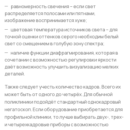
равномерность свечения – если свет
распределяется полосами или пятнами,
изображение воспринимается хуже;
цветовая температура источников света – для
точной оценки оттенков серого необходим белый
свет со смещением в голубую зону спектра;
наличие функции диафрагмирования, которая в
сочетании с возможностью регулировки яркости
даёт возможность улучшить визуализацию мелких
деталей.
Также следует учесть количество кадров. Всего их
может быть от одного до четырёх. Для обычной
поликлиники подойдёт стандартный однокадровый
негатоскоп. Если оборудование приобретается для
профильной клиники, то лучше выбирать двух-, трех-
и четырехкадровые приборы с возможностью