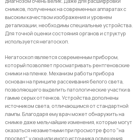
диагнозом очень велик. Даже для расшифровки
снимков, полученных на современных аппаратах с
высоким качеством изображения и уровнем
детализации, необходимы специальные устройства.
Для точной оценки состояния органов и структур
используется негатоскоп.
Негатоскоп является современным прибором,
который позволяет просматривать рентгеновские
снимки на пленке. Механизм работы прибора
основан на принципе рассеивания белого света,
позволяющего выделить патологические участки в
гамме серых оттенков. Устройства дополнены
источником света, отличающимся от стандартной
лампы. Благодаря ему врач может обнаружить на
снимке даже мельчайшие изменения, которые могут
оказаться незаметными при просмотре фото "на
просвет" у окна или иного источника освещения.