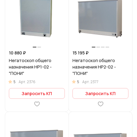
10 880 ₽
15 195 ₽
Негатоскоп общего
Негатоскоп общего
назначения НР1-02 -
назначения НР2-02 -
"ПОНИ"
"ПОНИ"
5
5
Арт.
2376
Арт.
2377
Запросить КП
Запросить КП