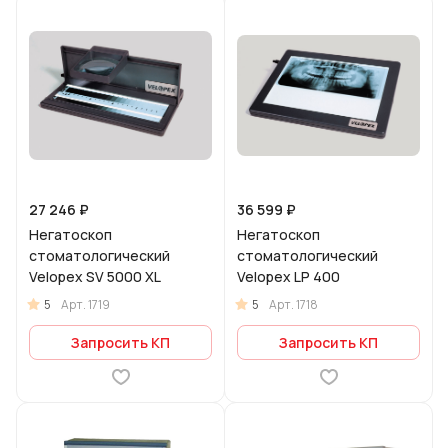
27 246 ₽
36 599 ₽
Негатоскоп
Негатоскоп
стоматологический
стоматологический
Velopex SV 5000 XL
Velopex LP 400
5
5
Арт.
1719
Арт.
1718
Запросить КП
Запросить КП