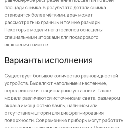
равномерное распределение подсветки по всей
площади снимка. В результате детали снимка
становятся более чёткими, врач может
рассмотреть их границы и точные размеры.
Некоторые модели негатоскопов оснащены
специальными шторками для покадрового
включения снимков.
Варианты исполнения
Существует большое количество разновидностей
устройств. Выделяют напольные и настенные,
передвижные и стационарные установки. Также
модели различаются источниками света, размером
экрана и мощностью лампы, наличием или
отсутствием шторки для диафрагмирования
поверхности. Современные приборы могут работать
от автономных аккумуляторов или сети. Некоторые