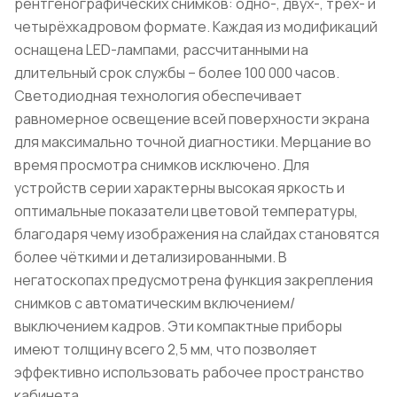
рентгенографических снимков: одно-, двух-, трёх- и
четырёхкадровом формате. Каждая из модификаций
оснащена LED-лампами, рассчитанными на
длительный срок службы – более 100 000 часов.
Светодиодная технология обеспечивает
равномерное освещение всей поверхности экрана
для максимально точной диагностики. Мерцание во
время просмотра снимков исключено. Для
устройств серии характерны высокая яркость и
оптимальные показатели цветовой температуры,
благодаря чему изображения на слайдах становятся
более чёткими и детализированными. В
негатоскопах предусмотрена функция закрепления
снимков c автоматическим включением/
выключением кадров. Эти компактные приборы
имеют толщину всего 2,5 мм, что позволяет
эффективно использовать рабочее пространство
кабинета.