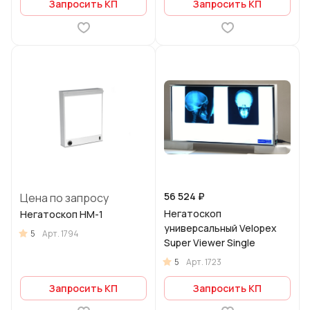
Запросить КП
Запросить КП
56 524 ₽
Цена по запросу
Негатоскоп
Негатоскоп НМ-1
универсальный Velopex
5
Арт.
1794
Super Viewer Single
5
Арт.
1723
Запросить КП
Запросить КП