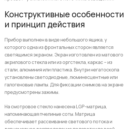
Конструктивные особенности
и принцип действия
Прибор выполнен в виде небольшого ящика, у
которого одна из фронтальных сторон является
светящимся экраном. Экран изготовлен из матового
акрилового стекла или из оргстекла, каркас – из
стали, алюминия или пластика. Внутри негатоскопа
установлены светодиодные, люминесцентные или
галогеновые лампы. Для фиксации снимков на экране
предусмотрены зажимы.
На смотровое стекло нанесена LGP-матрица,
напоминающая пчелиные соты. Матрица
обеспечивает рассеивание светового потока и