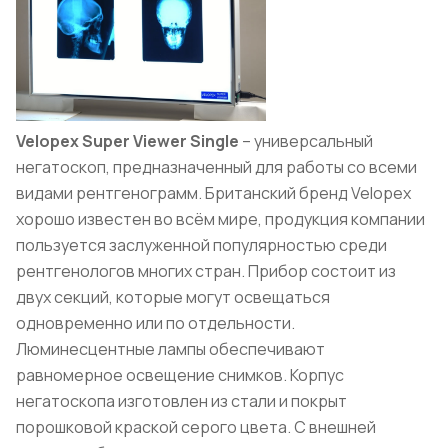
Velopex Super Viewer Single
– универсальный
негатоскоп, предназначенный для работы со всеми
видами рентгенограмм. Британский бренд Velopex
хорошо известен во всём мире, продукция компании
пользуется заслуженной популярностью среди
рентгенологов многих стран. Прибор состоит из
двух секций, которые могут освещаться
одновременно или по отдельности.
Люминесцентные лампы обеспечивают
равномерное освещение снимков. Корпус
негатоскопа изготовлен из стали и покрыт
порошковой краской серого цвета. С внешней