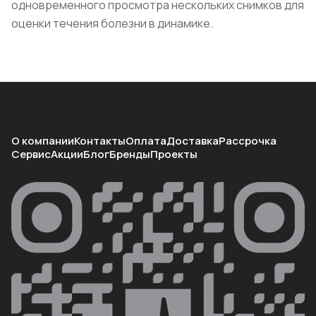
одновременного просмотра нескольких снимков для
оценки течения болезни в динамике.
О компании
Контакты
Оплата
Доставка
Рассрочка
Сервис
Акции
Блог
Бренды
Проекты