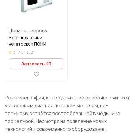
Цена по запросу
Нестандартный
негатоскоп ПОНИ
5
Арт.
2381
Запросить КП
Рентгенография, которую многие ошибочно считают
устаревшим диагностическим методом, по-
прежнему остаётся востребованной в медицине
процедурой. Несмотря на появление новых
технологий и современного оборудования,