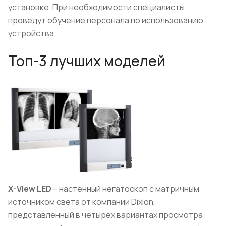
установке. При необходимости специалисты
проведут обучение персонала по использованию
устройства.
Топ-3 лучших моделей
X-View LED
– настенный негатоскоп с матричным
источником света от компании Dixion,
представленный в четырёх вариантах просмотра