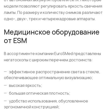
модели позволяют регулировать яркость свечения
лампы. По размеру и количеству снимков различают
одно-, двух-, трех и четырехкадровые аппараты.
Медицинское оборудование
от ESM
В ассортименте компании EuroSMed представлены
негатоскопы с широким перечнем достоинств:
эффективное распространение света в стекле,
обеспечивающее оптимальную визуализацию;
высокая яркость;
большая оптическая плотность;
удобство использования, обусловленное
эргономичной конструкцией;