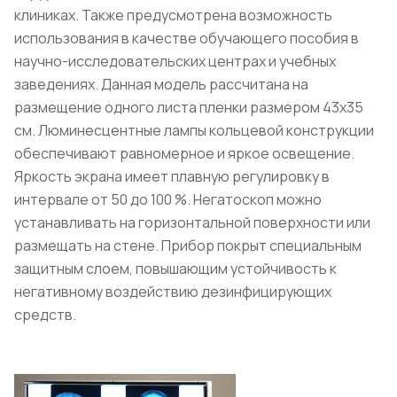
клиниках. Также предусмотрена возможность
использования в качестве обучающего пособия в
научно-исследовательских центрах и учебных
заведениях. Данная модель рассчитана на
размещение одного листа пленки размером 43х35
см. Люминесцентные лампы кольцевой конструкции
обеспечивают равномерное и яркое освещение.
Яркость экрана имеет плавную регулировку в
интервале от 50 до 100 %. Негатоскоп можно
устанавливать на горизонтальной поверхности или
размещать на стене. Прибор покрыт специальным
защитным слоем, повышающим устойчивость к
негативному воздействию дезинфицирующих
средств.