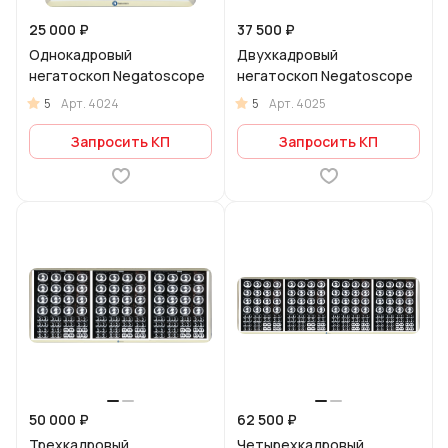
25 000 ₽
37 500 ₽
Однокадровый
Двухкадровый
негатоскоп Negatoscope
негатоскоп Negatoscope
5
5
Арт.
4024
Арт.
4025
Запросить КП
Запросить КП
50 000 ₽
62 500 ₽
Трехкадровый
Четырехкадровый