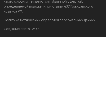
каких условиях не являются публичной офертой,
определяемой положениями статьи 437 Гражданского
кодекса РФ.
Политика в отношении обработки персональных данных
Создание сайта
WRP
Главная
Каталог
Избранные
Акции
Контакты
Бренды