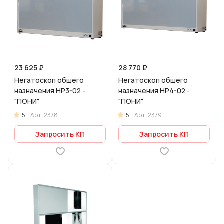
23 625 ₽
28 770 ₽
Негатоскоп общего
Негатоскоп общего
назначения НР3-02 -
назначения НР4-02 -
"ПОНИ"
"ПОНИ"
5
5
Арт.
2378
Арт.
2379
Запросить КП
Запросить КП