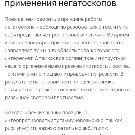
применения негатоскопов
Прежде чем говорить о принципе работы
негатоскопа, необходимо разобраться с тем, что из
себя представляет рентгеновский снимок. Во время
исследования врач при помощи рентген-аппарата
направляет лучи на ту область тела, которая его
интересует. А так как все органы, ткани и структуры
нашего организма имеют разную плотность и состав,
то и лучи они поглощают и проводят по-разному. В
результате на готовом рентгеновском снимке
появляется огромное количество оттенков серого с
различной световой плотностью.
Без специальных знаний правильно
интерпретировать эту гамму невозможно, так как
риск упустить важную деталь и ошибиться с