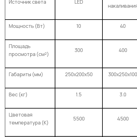
Источник света
LED
накаливани
Мощность (Вт)
10
40
Площадь
300
400
просмотра (см²)
Габариты (мм)
250x200x50
300x250x10
Вес (кг)
1.5
3.0
Цветовая
5500
4500
температура (K)