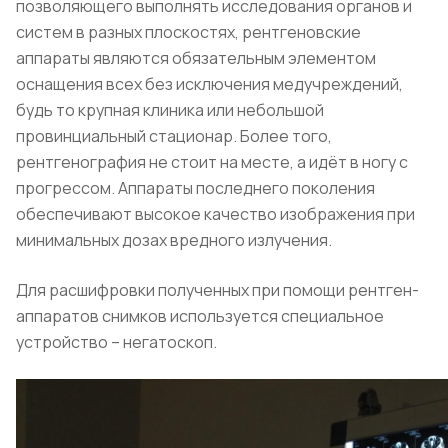
позволяющего выполнять исследования органов и
систем в разных плоскостях, рентгеновские
аппараты являются обязательным элементом
оснащения всех без исключения медучреждений,
будь то крупная клиника или небольшой
провинциальный стационар. Более того,
рентгенография не стоит на месте, а идёт в ногу с
прогрессом. Аппараты последнего поколения
обеспечивают высокое качество изображения при
минимальных дозах вредного излучения.
Для расшифровки полученных при помощи рентген-
аппаратов снимков используется специальное
устройство – негатоскоп.