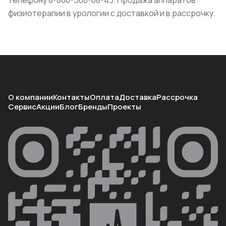
телефону 8-800-500-08-43. Продажа аппаратов
физиотерапии в урологии с доставкой и в рассрочку.
О компании
Контакты
Оплата
Доставка
Рассрочка
Сервис
Акции
Блог
Бренды
Проекты