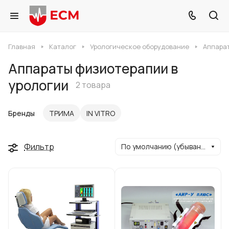
Главная
Каталог
Урологическое оборудование
Аппара
Аппараты физиотерапии в
урологии
2 товара
Бренды
ТРИМА
IN VITRO
Фильтр
По умолчанию (убывание)