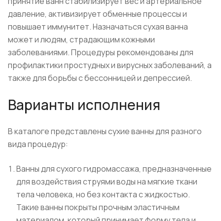
принятие ванн стабилизирует вес и артериальное
давление, активизирует обменные процессы и
повышает иммунитет. Назначаться сухая ванна
может и людям, страдающим кожными
заболеваниями. Процедуры рекомендованы для
профилактики простудных и вирусных заболеваний, а
также для борьбы с бессонницей и депрессией.
Варианты исполнения
В каталоге представлены сухие ванны для разного
вида процедур:
Ванны для сухого гидромассажа, предназначенные
для воздействия струями воды на мягкие ткани
тела человека, но без контакта с жидкостью.
Такие ванны покрыты прочным эластичным
материалом, который принимает форму тела и