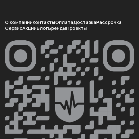
О компании
Контакты
Оплата
Доставка
Рассрочка
Сервис
Акции
Блог
Бренды
Проекты