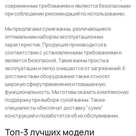
современным требованиям и являются безопасными
при соблюдении рекомендаций по использованию.
Мы предлагаем сухие ванны, различающиеся
оптимальным набором эксплуатационных
характеристик. Продукция производится в
соответствии с установленными требованиями и
является безопасной. Такие ванны просты в
эксплуатации и легко очищаются от загрязнений. К
достоинствам оборудования также относят
широкую сферу применения и повышенную
функциональность. Мы готовы оказать комплексную
поддержку при выборе сухой ванны. Также
специалисты обеспечат доставку "сухих"
конструкций и позаботятся об их обслуживании.
Топ-3 лучших модели