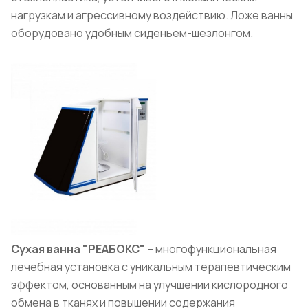
нагрузкам и агрессивному воздействию. Ложе ванны
оборудовано удобным сиденьем-шезлонгом.
Сухая ванна "РЕАБОКС"
– многофункциональная
лечебная установка с уникальным терапевтическим
эффектом, основанным на улучшении кислородного
обмена в тканях и повышении содержания