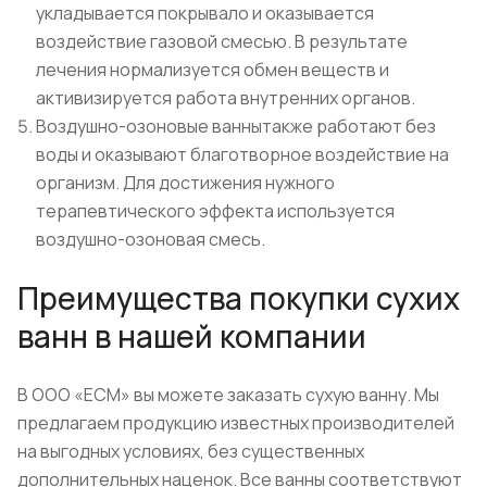
укладывается покрывало и оказывается
воздействие газовой смесью. В результате
лечения нормализуется обмен веществ и
активизируется работа внутренних органов.
Воздушно-озоновые ваннытакже работают без
воды и оказывают благотворное воздействие на
организм. Для достижения нужного
терапевтического эффекта используется
воздушно-озоновая смесь.
Преимущества покупки сухих
ванн в нашей компании
В ООО «ЕСМ» вы можете заказать сухую ванну. Мы
предлагаем продукцию известных производителей
на выгодных условиях, без существенных
дополнительных наценок. Все ванны соответствуют