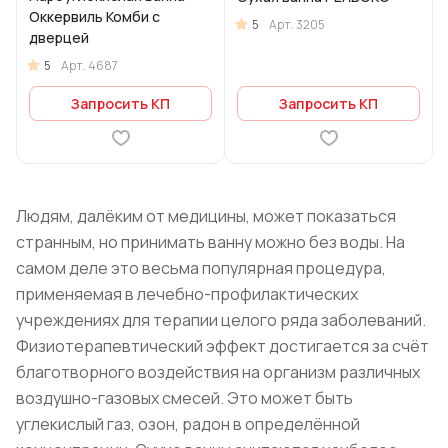
Оккервиль Комби с
5
Арт.
3205
дверцей
5
Арт.
4687
Запросить КП
Запросить КП
Людям, далёким от медицины, может показаться
странным, но принимать ванну можно без воды. На
самом деле это весьма популярная процедура,
применяемая в лечебно-профилактических
учреждениях для терапии целого ряда заболеваний.
Физиотерапевтический эффект достигается за счёт
благотворного воздействия на организм различных
воздушно-газовых смесей. Это может быть
углекислый газ, озон, радон в определённой