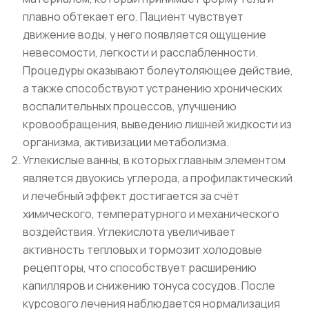
плавно обтекает его. Пациент чувствует
движение воды, у него появляется ощущение
невесомости, легкости и расслабленности.
Процедуры оказывают болеутоляющее действие,
а также способствуют устранению хронических
воспалительных процессов, улучшению
кровообращения, выведению лишней жидкости из
организма, активизации метаболизма.
Углекислые ванны, в которых главным элементом
является двуокись углерода, а профилактический
и лечебный эффект достигается за счёт
химического, температурного и механического
воздействия. Углекислота увеличивает
активность тепловых и тормозит холодовые
рецепторы, что способствует расширению
капилляров и снижению тонуса сосудов. После
курсового лечения наблюдается нормализация