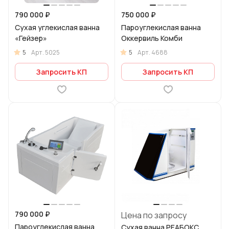
790 000 ₽
750 000 ₽
Сухая углекислая ванна
Пароуглекислая ванна
«Гейзер»
Оккервиль Комби
5
5
Арт.
5025
Арт.
4688
Запросить КП
Запросить КП
790 000 ₽
Цена по запросу
Пароуглекислая ванна
Сухая ванна РЕАБОКС