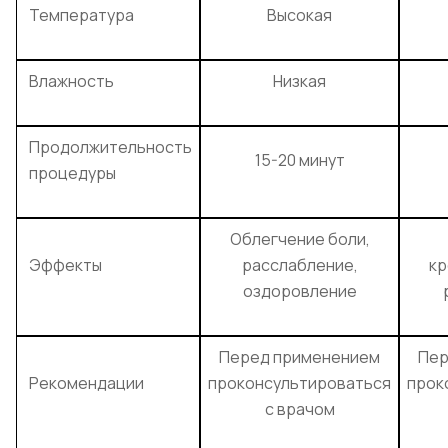
Температура
Высокая
Влажность
Низкая
Продолжительность
15-20 минут
процедуры
Облегчение боли,
Эффекты
расслабление,
кр
оздоровление
Перед применением
Пер
Рекомендации
проконсультироваться
прок
с врачом