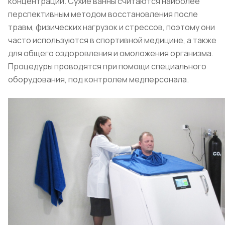
концентрации. Сухие ванны считаются наиболее
перспективным методом восстановления после
травм, физических нагрузок и стрессов, поэтому они
часто используются в спортивной медицине, а также
для общего оздоровления и омоложения организма.
Процедуры проводятся при помощи специального
оборудования, под контролем медперсонала.