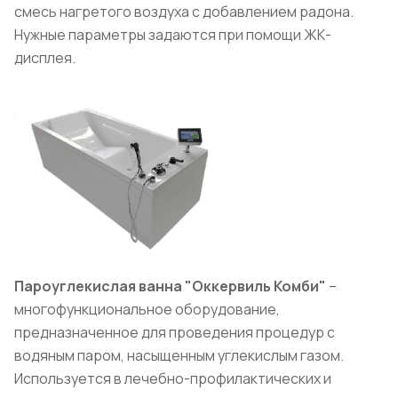
смесь нагретого воздуха с добавлением радона.
Нужные параметры задаются при помощи ЖК-
дисплея.
Пароуглекислая ванна "Оккервиль Комби"
–
многофункциональное оборудование,
предназначенное для проведения процедур с
водяным паром, насыщенным углекислым газом.
Используется в лечебно-профилактических и