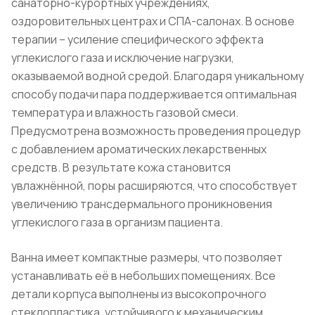
санаторно-курортных учреждениях,
оздоровительных центрах и СПА-салонах. В основе
терапии – усиление специфического эффекта
углекислого газа и исключение нагрузки,
оказываемой водной средой. Благодаря уникальному
способу подачи пара поддерживается оптимальная
температура и влажность газовой смеси.
Предусмотрена возможность проведения процедур
с добавлением ароматических лекарственных
средств. В результате кожа становится
увлажнённой, поры расширяются, что способствует
увеличению трансдермального проникновения
углекислого газа в организм пациента.
Ванна имеет компактные размеры, что позволяет
устанавливать её в небольших помещениях. Все
детали корпуса выполнены из высокопрочного
стеклопластика, устойчивого к механическим