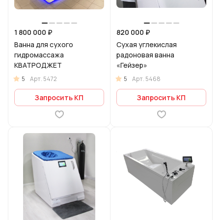
1 800 000 ₽
820 000 ₽
Ванна для сухого
Сухая углекислая
гидромассажа
радоновая ванна
КВАТРОДЖЕТ
«Гейзер»
5
5
Арт.
5472
Арт.
5468
Запросить КП
Запросить КП