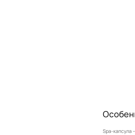
Особен
Spa-капсула 