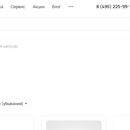
8 (495) 225-99-
ка
Сервис
Акции
Блог
A капсулы
 (убывание)