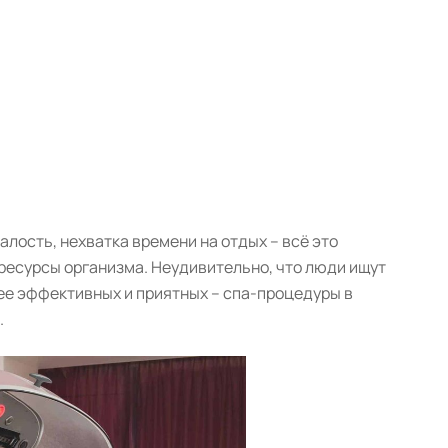
лость, нехватка времени на отдых – всё это
ресурсы организма. Неудивительно, что люди ищут
ее эффективных и приятных – спа-процедуры в
.