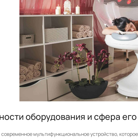
ности оборудования и сфера ег
– современное мультифункциональное устройство, которое