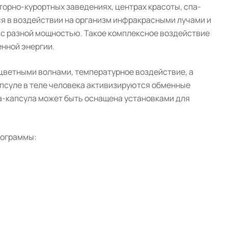
орно-курортных заведениях, центрах красоты, спа-
я в воздействии на организм инфракрасными лучами и
 с разной мощностью. Такое комплексное воздействие
нной энергии.
цветными волнами, температурное воздействие, а
апсуле в теле человека активизируются обменные
па-капсула может быть оснащена установками для
рограммы: