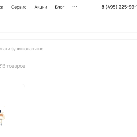
8 (495) 225-99-
ка
Сервис
Акции
Блог
овати функциональные
213 товаров