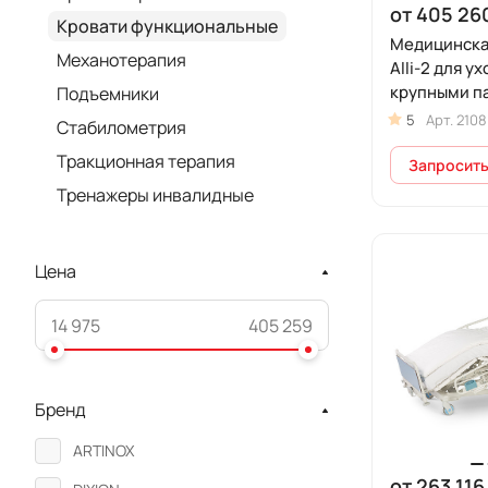
от 405 26
Кровати функциональные
Медицинска
Механотерапия
Alli-2 для ух
крупными п
Подъемники
5
Арт.
2108
Стабилометрия
Тракционная терапия
Запросить
Тренажеры инвалидные
Цена
Бренд
ARTINOX
от 263 116