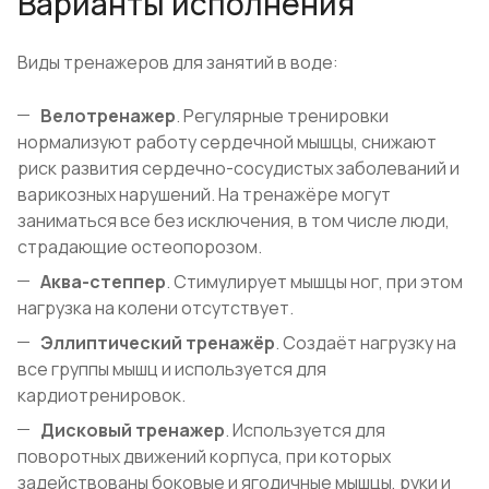
Варианты исполнения
Виды тренажеров для занятий в воде:
Велотренажер
. Регулярные тренировки
нормализуют работу сердечной мышцы, снижают
риск развития сердечно-сосудистых заболеваний и
варикозных нарушений. На тренажёре могут
заниматься все без исключения, в том числе люди,
страдающие остеопорозом.
Аква-степпер
. Стимулирует мышцы ног, при этом
нагрузка на колени отсутствует.
Эллиптический тренажёр
. Создаёт нагрузку на
все группы мышц и используется для
кардиотренировок.
Дисковый тренажер
. Используется для
поворотных движений корпуса, при которых
задействованы боковые и ягодичные мышцы, руки и