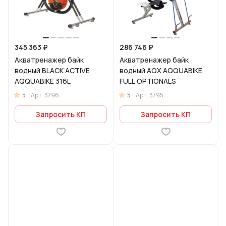
345 363 ₽
286 746 ₽
Акватренажер байк
Акватренажер байк
водный BLACK ACTIVE
водный AQX AQQUABIKE
AQQUABIKE 316L
FULL OPTIONALS
5
5
Арт.
3796
Арт.
3795
Запросить КП
Запросить КП