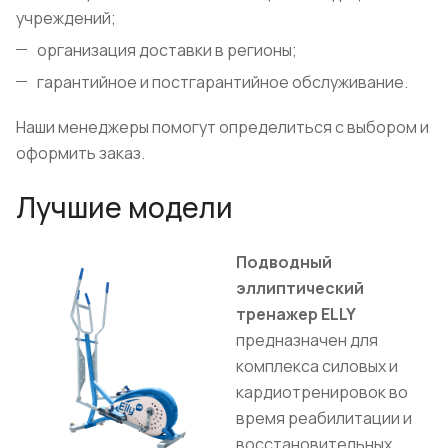
учреждений;
организация доставки в регионы;
гарантийное и постгарантийное обслуживание.
Наши менеджеры помогут определиться с выбором и
оформить заказ.
Лучшие модели
Подводный
эллиптический
тренажер ELLY
предназначен для
комплекса силовых и
кардиотренировок во
время реабилитации и
восстановительных