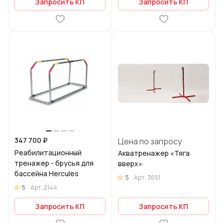
Запросить КП
Запросить КП
347 700 ₽
Цена по запросу
Реабилитационный
Акватренажер «Тяга
тренажер - брусья для
вверх»
бассейна Hercules
5
Арт.
3651
5
Арт.
2144
Запросить КП
Запросить КП