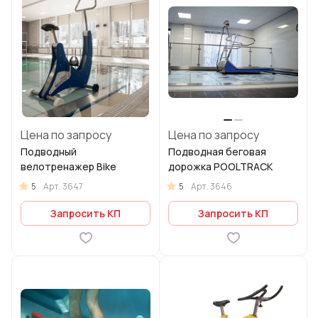
Цена по запросу
Цена по запросу
Подводный
Подводная беговая
велотренажер Bike
дорожка POOLTRACK
5
5
Арт.
3647
Арт.
3646
Запросить КП
Запросить КП