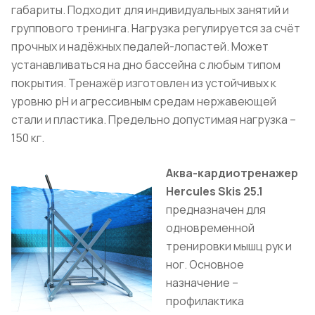
габариты. Подходит для индивидуальных занятий и
группового тренинга. Нагрузка регулируется за счёт
прочных и надёжных педалей-лопастей. Может
устанавливаться на дно бассейна с любым типом
покрытия. Тренажёр изготовлен из устойчивых к
уровню pH и агрессивным средам нержавеющей
стали и пластика. Предельно допустимая нагрузка –
150 кг.
Аква-кардиотренажер
Hercules Skis 25.1
предназначен для
одновременной
тренировки мышц рук и
ног. Основное
назначение –
профилактика