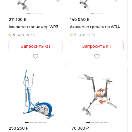
211 100 ₽
146 040 ₽
Аквавелотренажер WR3
Аквавелотренажер WR4
5
5
Арт.
2056
Арт.
2057
Запросить КП
Запросить КП
250 250 ₽
170 080 ₽