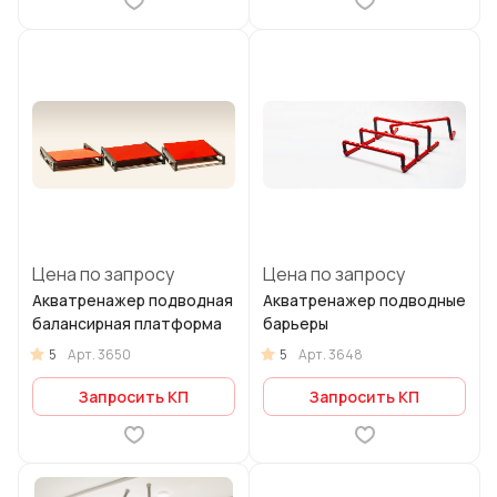
Цена по запросу
Цена по запросу
Акватренажер подводная
Акватренажер подводные
балансирная платформа
барьеры
5
5
Арт.
3650
Арт.
3648
Запросить КП
Запросить КП