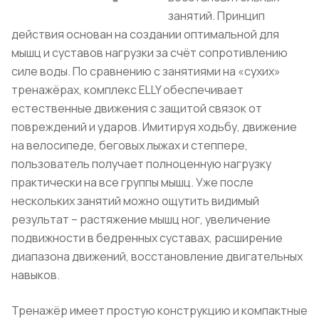
занятий. Принцип
действия основан на создании оптимальной для
мышц и суставов нагрузки за счёт сопротивлению
силе воды. По сравнению с занятиями на «сухих»
тренажёрах, комплекс ELLY обеспечивает
естественные движения с защитой связок от
повреждений и ударов. Имитируя ходьбу, движение
на велосипеде, беговых лыжах и степпере,
пользователь получает полноценную нагрузку
практически на все группы мышц. Уже после
нескольких занятий можно ощутить видимый
результат – растяжение мышц ног, увеличение
подвижности в бедренных суставах, расширение
диапазона движений, восстановление двигательных
навыков.
Тренажёр имеет простую конструкцию и компактные