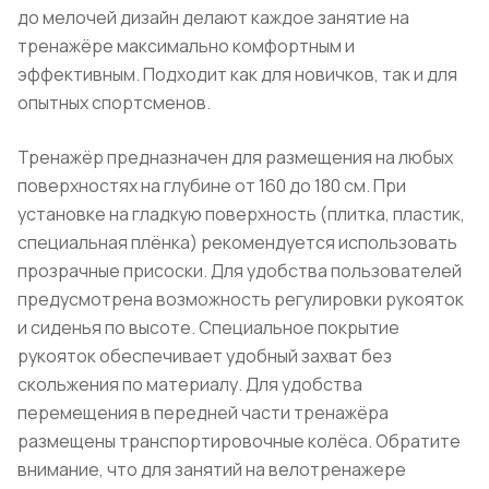
до мелочей дизайн делают каждое занятие на
тренажёре максимально комфортным и
эффективным. Подходит как для новичков, так и для
опытных спортсменов.
Тренажёр предназначен для размещения на любых
поверхностях на глубине от 160 до 180 см. При
установке на гладкую поверхность (плитка, пластик,
специальная плёнка) рекомендуется использовать
прозрачные присоски. Для удобства пользователей
предусмотрена возможность регулировки рукояток
и сиденья по высоте. Специальное покрытие
рукояток обеспечивает удобный захват без
скольжения по материалу. Для удобства
перемещения в передней части тренажёра
размещены транспортировочные колёса. Обратите
внимание, что для занятий на велотренажере