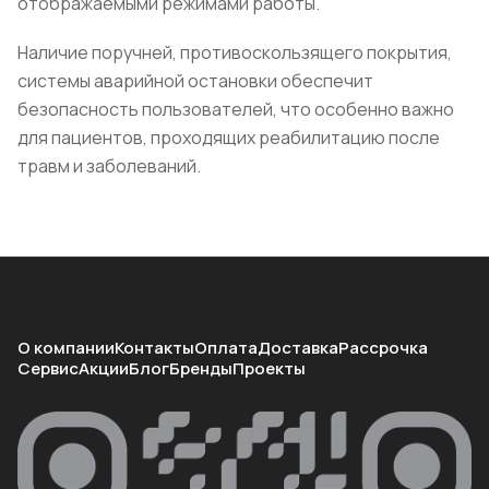
отображаемыми режимами работы.
Наличие поручней, противоскользящего покрытия,
системы аварийной остановки обеспечит
безопасность пользователей, что особенно важно
для пациентов, проходящих реабилитацию после
травм и заболеваний.
О компании
Контакты
Оплата
Доставка
Рассрочка
Сервис
Акции
Блог
Бренды
Проекты