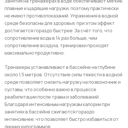
Занятия на тренажерах в воде обеспечивают мягкие,
плавные и щадящие нагрузки, поэтому практически
не имеют противопоказаний. Упражнения в водной
среде безопасны для здоровья, при этом эффект
достигается гораздо быстрее. За счёт того, что
сопротивление воды в 14 раз больше, чем
сопротивление воздуха, тренировки проходят
максимально продуктивно.
Тренажеры устанавливают в бассейне на глубине
около 1,5 метров. Отсутствие силы тяжести в водной
среде позволяет снизить нагрузку на позвоночник и
суставы, что особенно важно в процессе
реабилитации после травм и заболеваний.
Благодаря интенсивным нагрузкам калории при
занятиях в бассейне сжигаются гораздо
интенсивнее, что позволяет быстро избавиться от
лишних килограммов.