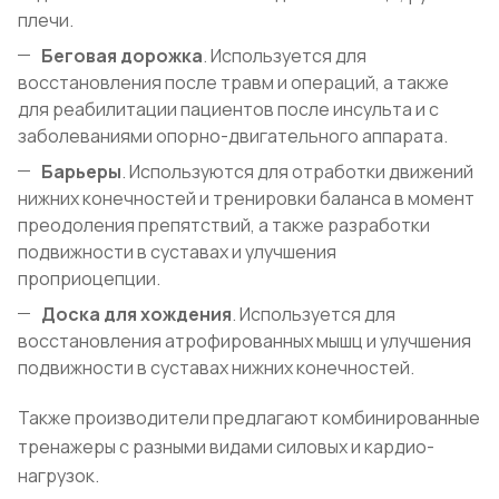
плечи.
Беговая дорожка
. Используется для
восстановления после травм и операций, а также
для реабилитации пациентов после инсульта и с
заболеваниями опорно-двигательного аппарата.
Барьеры
. Используются для отработки движений
нижних конечностей и тренировки баланса в момент
преодоления препятствий, а также разработки
подвижности в суставах и улучшения
проприоцепции.
Доска для хождения
. Используется для
восстановления атрофированных мышц и улучшения
подвижности в суставах нижних конечностей.
Также производители предлагают комбинированные
тренажеры с разными видами силовых и кардио-
нагрузок.