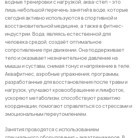
водные тренировки с нагрузкой, аква-степ – это
лишь небольшой перечень занятий в воде, которые
сегодня активно используются в спортивной и
восстановительной медицине, а также в фитнес-
индустрии. Вода, являясь естественной для
человека средой, создаёт оптимальное
сопротивление при движении. Она поддерживает
тело и оказывает незначительное давление на
мышцы и суставы, снимая тонус и напряжение в теле.
Аквафитнес, аэробные упражнения, программы,
разработанные для восстановления после травм и
нагрузок, улучшают кровообращение и лимфоток,
ускоряют метаболизм, способствуют развитию
координации, помогают справляться со стрессами и
эмоциональным переутомлением.
Занятия проводятся с использованием
специального оборудования – акватренажеров. В