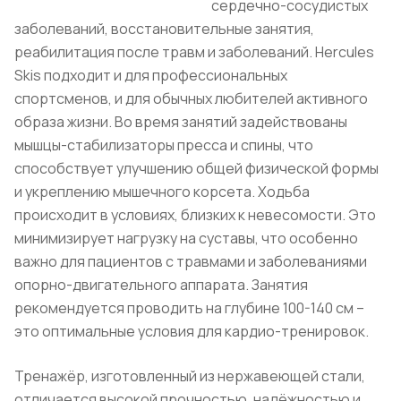
сердечно-сосудистых
заболеваний, восстановительные занятия,
реабилитация после травм и заболеваний. Hercules
Skis подходит и для профессиональных
спортсменов, и для обычных любителей активного
образа жизни. Во время занятий задействованы
мышцы-стабилизаторы пресса и спины, что
способствует улучшению общей физической формы
и укреплению мышечного корсета. Ходьба
происходит в условиях, близких к невесомости. Это
минимизирует нагрузку на суставы, что особенно
важно для пациентов с травмами и заболеваниями
опорно-двигательного аппарата. Занятия
рекомендуется проводить на глубине 100-140 см –
это оптимальные условия для кардио-тренировок.
Тренажёр, изготовленный из нержавеющей стали,
отличается высокой прочностью, надёжностью и