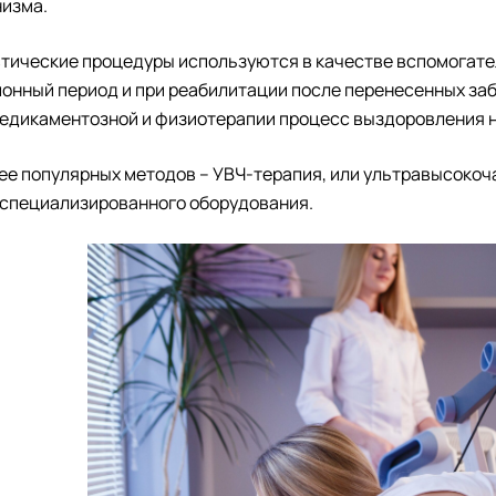
низма.
тические процедуры используются в качестве вспомогател
онный период и при реабилитации после перенесенных заб
едикаментозной и физиотерапии процесс выздоровления н
ее популярных методов – УВЧ-терапия, или ультравысокоча
специализированного оборудования.