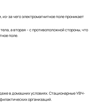
, из-за чего электромагнитное поле проникает
тела, а вторая – с противоположной стороны, что
тное поле.
даже в домашних условиях. Стационарные УВЧ-
филактических организаций.