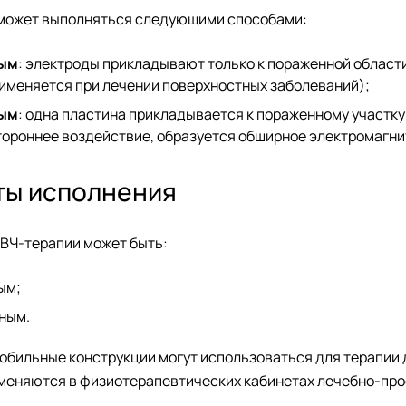
может выполняться следующими способами:
ым
: электроды прикладывают только к пораженной области
рименяется при лечении поверхностных заболеваний);
ым
: одна пластина прикладывается к пораженному участку 
тороннее воздействие, образуется обширное электромагни
ты исполнения
УВЧ-терапии может быть:
ым;
ным.
обильные конструкции могут использоваться для терапии 
меняются в физиотерапевтических кабинетах лечебно-про