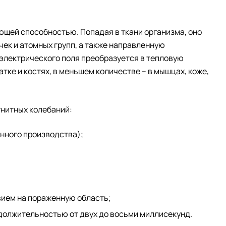
щей способностью. Попадая в ткани организма, оно
ек и атомных групп, а также направленную
электрического поля преобразуется в тепловую
ке и костях, в меньшем количестве – в мышцах, коже,
нитных колебаний:
енного производства);
ием на пораженную область;
одолжительностью от двух до восьми миллисекунд.