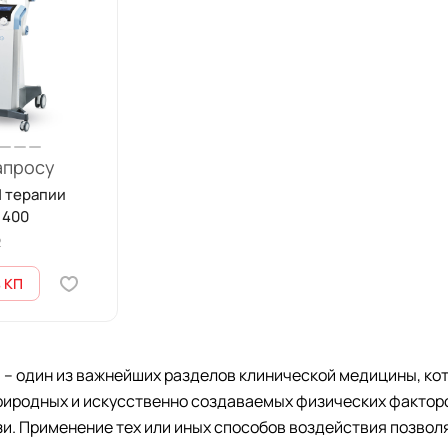
апросу
Ч терапии
 400
2
 КП
 – один из важнейших разделов клинической медицины, ко
иродных и искусственно создаваемых физических факторов.
зи. Применение тех или иных способов воздействия позво