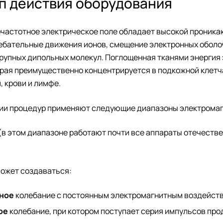
п действия оборудования
частотное электрическое поле обладает высокой проникаю
ебательные движения ионов, смещение электронных оболоч
рупных дипольных молекул. Поглощенная тканями энергия 
рая преимущественно концентрируется в подкожной клетчат
, крови и лимфе.
ии процедур применяют следующие диапазоны электромаг
(в этом диапазоне работают почти все аппараты отечеств
может создаваться:
ное
колебание с постоянным электромагнитным воздейств
ое
колебание, при котором поступает серия импульсов пр