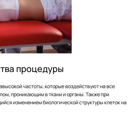
ства процедуры
равысокой частоты,
которые воздействуют на все
лом, проникающим в ткани и органы.
Также при
ийся изменением биологической структуры клеток на