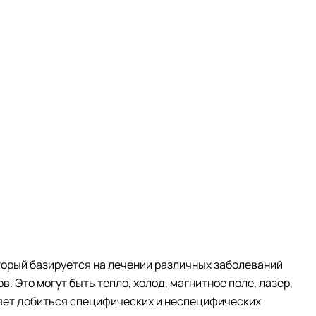
торый базируется на лечении различных заболеваний
 Это могут быть тепло, холод, магнитное поле, лазер,
ляет добиться специфических и неспецифических