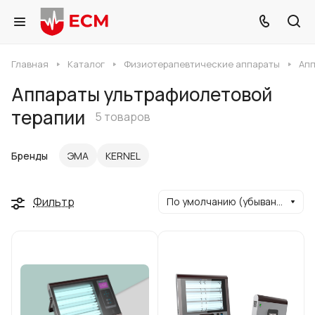
Главная
Каталог
Физиотерапевтические аппараты
Апп
Аппараты ультрафиолетовой
терапии
5 товаров
Бренды
ЭМА
KERNEL
Фильтр
По умолчанию (убывание)