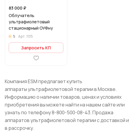
83 000 ₽
Облучатель
ультрафиолетовый
стационарный ОУФну
5
Арт.
1135
Запросить КП
Компания ESM предлагает купить
аппараты ультрафиолетовой терапии в Москве.
Информацию о наличии товаров, ценах и условиях
приобретения вы можете найти на нашем сайте или
узнать по телефону 8-800-500-08-43. Продажа
аппаратов ультрафиолетовой терапии с доставкой и
в рассрочку.