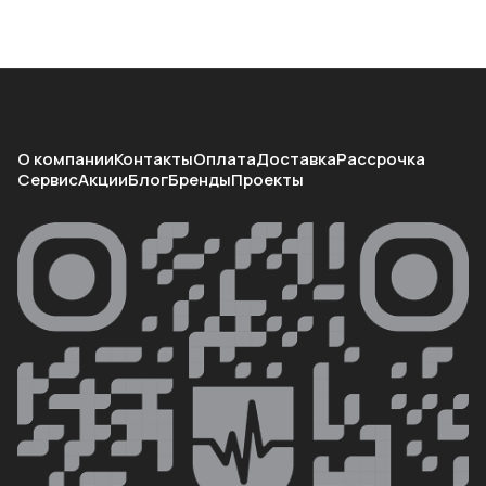
О компании
Контакты
Оплата
Доставка
Рассрочка
Сервис
Акции
Блог
Бренды
Проекты