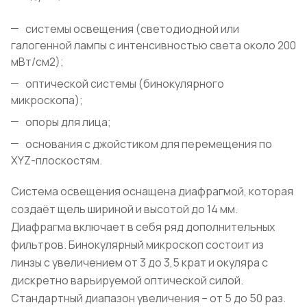
системы освещения (светодиодной или
галогенной лампы с интенсивностью света около 200
мВт/см2);
оптической системы (бинокулярного
микроскопа);
опоры для лица;
основания с джойстиком для перемещения по
XYZ-плоскостям.
Система освещения оснащена диафрагмой, которая
создаёт щель шириной и высотой до 14 мм.
Диафрагма включает в себя ряд дополнительных
фильтров. Бинокулярный микроскоп состоит из
линзы с увеличением от 3 до 3,5 крат и окуляра с
дискретно варьируемой оптической силой.
Стандартный диапазон увеличения – от 5 до 50 раз.