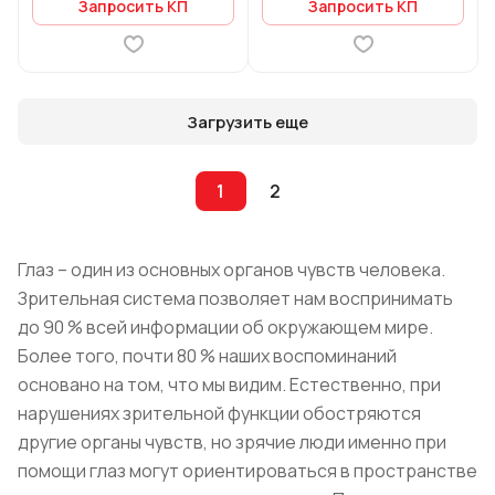
Запросить КП
Запросить КП
Загрузить еще
1
2
Глаз – один из основных органов чувств человека.
Зрительная система позволяет нам воспринимать
до 90 % всей информации об окружающем мире.
Более того, почти 80 % наших воспоминаний
основано на том, что мы видим. Естественно, при
нарушениях зрительной функции обостряются
другие органы чувств, но зрячие люди именно при
помощи глаз могут ориентироваться в пространстве