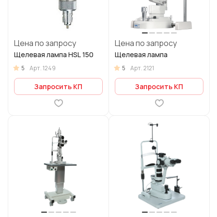
Цена по запросу
Цена по запросу
Щелевая лампа HSL 150
Щелевая лампа
5
5
Арт.
1249
Арт.
2121
Запросить КП
Запросить КП