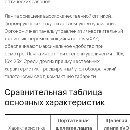
оптических салонов.
Лампа оснащена высококачественной оптикой,
формирующей чёткую и детальную визуализацию.
Эргономичная панель управления и чувствительный
джойстик, перемещающийся по осям XYZ,
обеспечивают максимальное удобство при
осмотре. Лампа имеет три степени увеличения – 10х,
16х, 25х. Среди других преимущественных
характеристик – расширенный угол обзора, яркий
галогеновый свет, компактные габариты.
Сравнительная таблица
основных характеристик
Портативная
Щелевая
Характеристика
щелевая лампа
лампа eVO