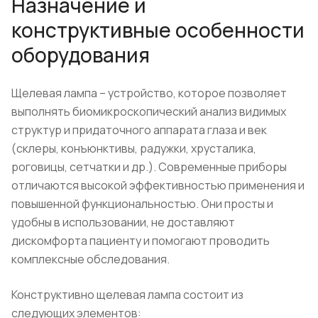
Назначение и
конструктивные особенности
оборудования
Щелевая лампа – устройство, которое позволяет
выполнять биомикроскопический анализ видимых
структур и придаточного аппарата глаза и век
(склеры, конъюнктивы, радужки, хрусталика,
роговицы, сетчатки и др.). Современные приборы
отличаются высокой эффективностью применения и
повышенной функциональностью. Они просты и
удобны в использовании, не доставляют
дискомфорта пациенту и помогают проводить
комплексные обследования.
Конструктивно щелевая лампа состоит из
следующих элементов: