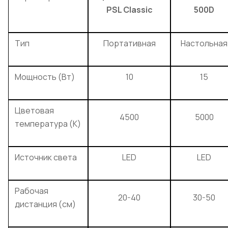
PSL Classic
500D
Тип
Портативная
Настольная
Мощность (Вт)
10
15
Цветовая
4500
5000
температура (K)
Источник света
LED
LED
Рабочая
20-40
30-50
дистанция (см)