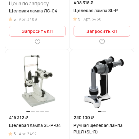
408 318 ₽
Цена по запросу
Щелевая лампа SL-P
Щелевая лампа ЛС-04
5
Арт.
3486
5
Арт.
3489
Запросить КП
Запросить КП
415 312 ₽
230 100 ₽
Щелевая лампа SL-P-04
Ручная щелевая лампа
РЩЛ (SL-R)
5
Арт.
3492