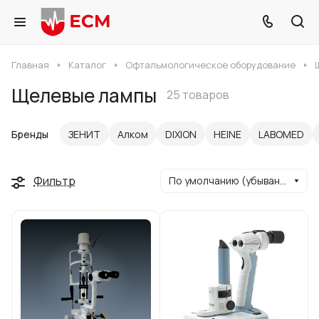
Главная
Каталог
Офтальмологическое оборудование
Щелевые лампы
25 товаров
Бренды
ЗЕНИТ
Алком
DIXION
HEINE
LABOMED
Фильтр
По умолчанию (убывание)