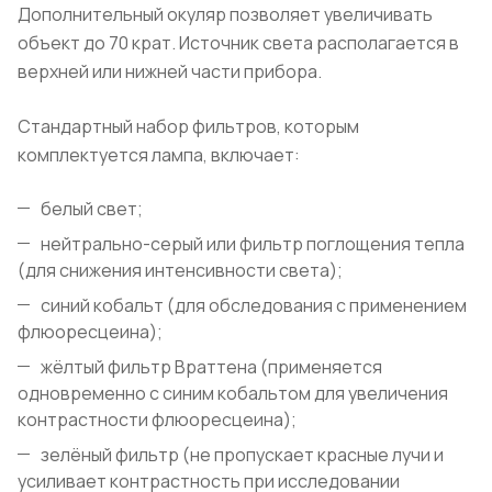
Дополнительный окуляр позволяет увеличивать
объект до 70 крат. Источник света располагается в
верхней или нижней части прибора.
Стандартный набор фильтров, которым
комплектуется лампа, включает:
белый свет;
нейтрально-серый или фильтр поглощения тепла
(для снижения интенсивности света);
синий кобальт (для обследования с применением
флюоресцеина);
жёлтый фильтр Враттена (применяется
одновременно с синим кобальтом для увеличения
контрастности флюоресцеина);
зелёный фильтр (не пропускает красные лучи и
усиливает контрастность при исследовании