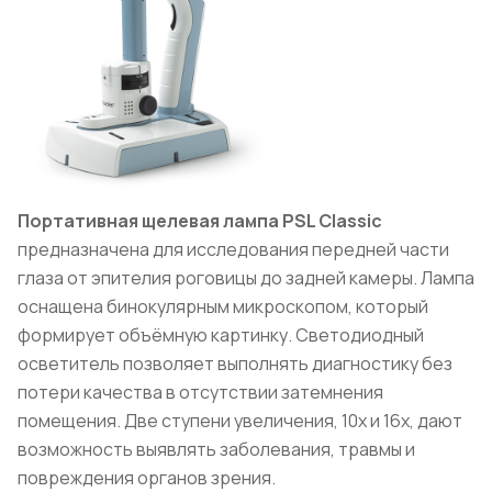
Портативная щелевая лампа PSL Classic
предназначена для исследования передней части
глаза от эпителия роговицы до задней камеры. Лампа
оснащена бинокулярным микроскопом, который
формирует объёмную картинку. Светодиодный
осветитель позволяет выполнять диагностику без
потери качества в отсутствии затемнения
помещения. Две ступени увеличения, 10х и 16х, дают
возможность выявлять заболевания, травмы и
повреждения органов зрения.