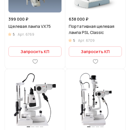
399 000 ₽
638 000 ₽
Щелевая лампа VX75
Портативная щелевая
лампа PSL Classic
5
Арт.
6769
5
Арт.
6709
Запросить КП
Запросить КП