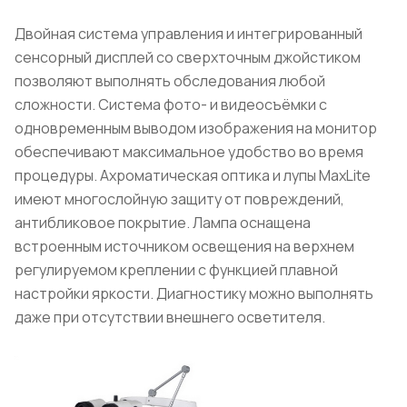
Двойная система управления и интегрированный
сенсорный дисплей со сверхточным джойстиком
позволяют выполнять обследования любой
сложности. Система фото- и видеосъёмки с
одновременным выводом изображения на монитор
обеспечивают максимальное удобство во время
процедуры. Ахроматическая оптика и лупы MaxLite
имеют многослойную защиту от повреждений,
антибликовое покрытие. Лампа оснащена
встроенным источником освещения на верхнем
регулируемом креплении с функцией плавной
настройки яркости. Диагностику можно выполнять
даже при отсутствии внешнего осветителя.