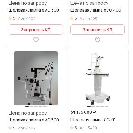
Цена по запросу
Цена по запросу
Щелевая лампа eVO 300
Щелевая лампа eVO 400
5
5
Арт.
4467
Арт.
4468
Запросить КП
Запросить КП
от 175 000 ₽
Цена по запросу
Щелевая лампа ЛС-01
Щелевая лампа eVO 500
5
Арт.
3490
5
Арт.
4469