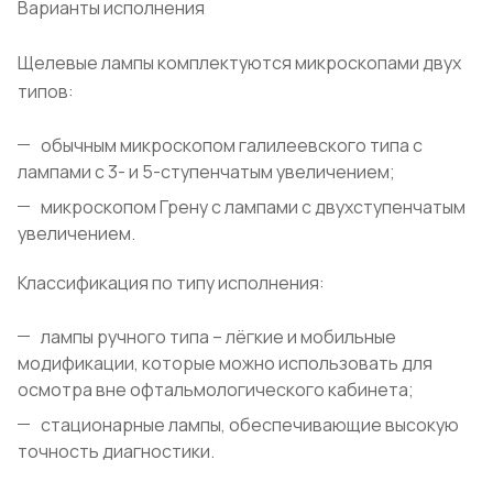
Варианты исполнения
Щелевые лампы комплектуются микроскопами двух
типов:
обычным микроскопом галилеевского типа с
лампами с 3- и 5-ступенчатым увеличением;
микроскопом Грену с лампами с двухступенчатым
увеличением.
Классификация по типу исполнения:
лампы ручного типа – лёгкие и мобильные
модификации, которые можно использовать для
осмотра вне офтальмологического кабинета;
стационарные лампы, обеспечивающие высокую
точность диагностики.