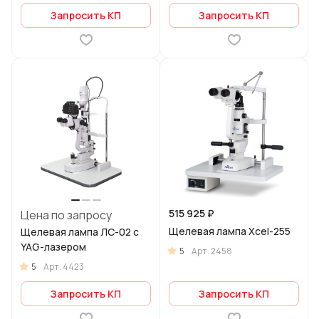
Запросить КП
Запросить КП
515 925 ₽
Цена по запросу
Щелевая лампа Xcel-255
Щелевая лампа ЛС-02 с
YAG-лазером
5
Арт.
2458
5
Арт.
4423
Запросить КП
Запросить КП