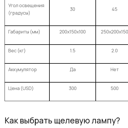
Угол освещения
30
45
(градусы)
Габариты (мм)
200x150x100
250x200x15
Вес (кг)
1.5
2.0
Аккумулятор
Да
Нет
Цена (USD)
300
500
Как выбрать щелевую лампу?