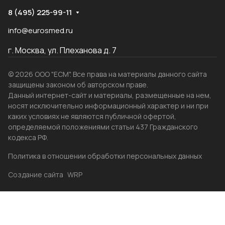
8 (495) 225-99-11
info@eurosmed.ru
г. Москва, ул. Плеханова д. 7
© 2026 ООО "ЕСМ". Все права на материалы данного сайта
защищены законом об авторском праве.
Данный интернет-сайт и материалы, размещенные на нем,
носят исключительно информационный характер и ни при
каких условиях не являются публичной офертой,
определяемой положениями статьи 437 Гражданского
кодекса РФ.
Политика в отношении обработки персональных данных
Создание сайта
WRP
Главная
Каталог
Избранные
Акции
Контакты
Бренды