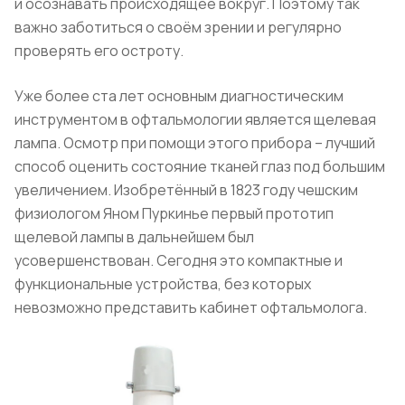
и осознавать происходящее вокруг. Поэтому так
важно заботиться о своём зрении и регулярно
проверять его остроту.
Уже более ста лет основным диагностическим
инструментом в офтальмологии является щелевая
лампа. Осмотр при помощи этого прибора – лучший
способ оценить состояние тканей глаз под большим
увеличением. Изобретённый в 1823 году чешским
физиологом Яном Пуркинье первый прототип
щелевой лампы в дальнейшем был
усовершенствован. Сегодня это компактные и
функциональные устройства, без которых
невозможно представить кабинет офтальмолога.