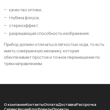
качество оптики;
глубина фокуса;
стереоэффект;
разрешающая способность изображения.
Прибор должен отличаться лёгкостью хода, то есть
иметь совершенную механику, которая
обеспечивает простое и точное перемещение по
трём направлениям.
О компании
Контакты
Оплата
Доставка
Рассрочка
Сервис
Акции
Блог
Бренды
Проекты