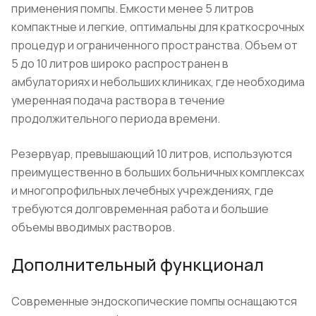
применения помпы. Емкости менее 5 литров
компактные и легкие, оптимальны для краткосрочных
процедур и ограниченного пространства. Объем от
5 до 10 литров широко распространен в
амбулаториях и небольших клиниках, где необходима
умеренная подача раствора в течение
продолжительного периода времени.
Резервуар, превышающий 10 литров, используются
преимущественно в больших больничных комплексах
и многопрофильных лечебных учреждениях, где
требуются долговременная работа и большие
объемы вводимых растворов.
Дополнительный функционал
Современные эндоскопические помпы оснащаются