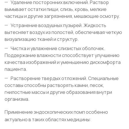
Удаление посторонних включений. Раствор
вымывает остатки пищи, слизь, кровь, мелкие
частицы и другие загрязнения, мешающие осмотру.
Устранение воздушных пузырей. Жидкость
вытесняет воздух из полостей, обеспечивая четкую
визуализацию тканей и структур.
Чистка и увлажнение слизистых оболочек.
Поддержание влажности способствует улучшению
качества изображений и уменьшению дискомфорта
пациента.
Растворение твердых отложений. Специальные
составы способны растворять камни, песок,
гнилостные массы и другие образования внутри
организма.
Применение эндоскопических помп особенно
актуально в таких областях медицины: