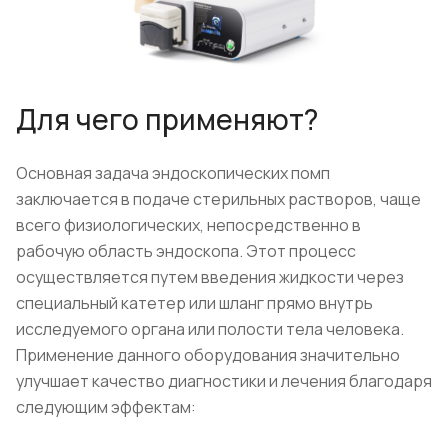
Для чего применяют?
Основная задача эндоскопических помп
заключается в подаче стерильных растворов, чаще
всего физиологических, непосредственно в
рабочую область эндоскопа. Этот процесс
осуществляется путем введения жидкости через
специальный катетер или шланг прямо внутрь
исследуемого органа или полости тела человека.
Применение данного оборудования значительно
улучшает качество диагностики и лечения благодаря
следующим эффектам: