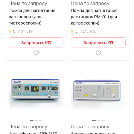
Цена по запросу
Цена по запросу
Помпа для нагнетания
Помпа для нагнетания
растворов (для
растворов PM-01 (для
гистероскопии)
артроскопии)
5
5
Арт.
6131
Арт.
6130
Запросить КП
Запросить КП
Цена по запросу
Цена по запросу
Инсуффлятор ИЭЭ-1/30
Аспиратор-ирригатор