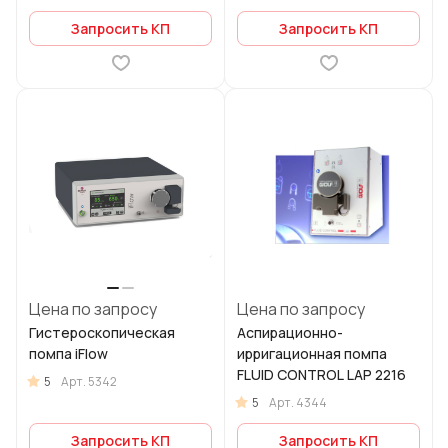
Запросить КП
Запросить КП
Цена по запросу
Цена по запросу
Гистероскопическая
Аспирационно-
помпа iFlow
ирригационная помпа
FLUID CONTROL LAP 2216
5
Арт.
5342
5
Арт.
4344
Запросить КП
Запросить КП