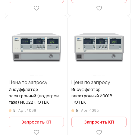
Цена по запросу
Цена по запросу
Инсуффлятор
Инсуффлятор
электронный (подогрев
электронный И001В
газа) И002В ФОТЕК
ФОТЕК
5
5
Арт.
4099
Арт.
4098
Запросить КП
Запросить КП