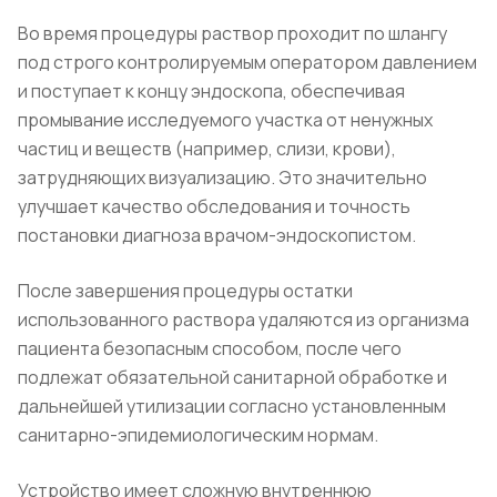
Во время процедуры раствор проходит по шлангу
под строго контролируемым оператором давлением
и поступает к концу эндоскопа, обеспечивая
промывание исследуемого участка от ненужных
частиц и веществ (например, слизи, крови),
затрудняющих визуализацию. Это значительно
улучшает качество обследования и точность
постановки диагноза врачом-эндоскопистом.
После завершения процедуры остатки
использованного раствора удаляются из организма
пациента безопасным способом, после чего
подлежат обязательной санитарной обработке и
дальнейшей утилизации согласно установленным
санитарно-эпидемиологическим нормам.
Устройство имеет сложную внутреннюю