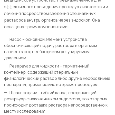
эффективного проведения процедур диагностики и
лечения посредством введения специальных
растворов внутрь органов через эндоскоп. Она
оснащена тремя компонентами:
Насос – основной элемент устройства,
обеспечивающий подачу раствора в организм
пациента под необходимым регулируемым
давлением.
Резервуар для жидкости – герметичный
контейнер, содержащий стерильный
физиологический раствор либо другие необходимые
препараты, применяемые во время процедуры.
Шланг подачи – гибкий канал, соединяющий
резервуар с наконечником эндоскопа, по которому
происходит доставка раствора непосредственно к
месту исследования.