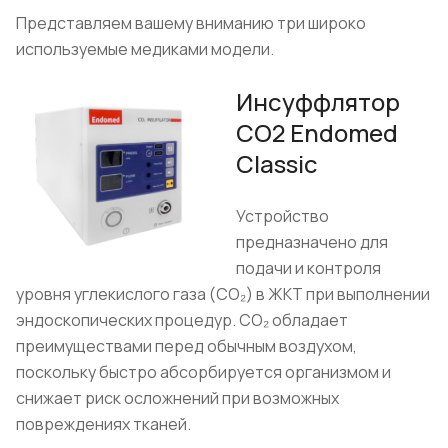
Представляем вашему вниманию три широко
используемые медиками модели.
Инсуффлятор
CO2 Endomed
Classic
Устройство
предназначено для
подачи и контроля
уровня углекислого газа (CO₂) в ЖКТ при выполнении
эндоскопических процедур. CO₂ обладает
преимуществами перед обычным воздухом,
поскольку быстро абсорбируется организмом и
снижает риск осложнений при возможных
повреждениях тканей.