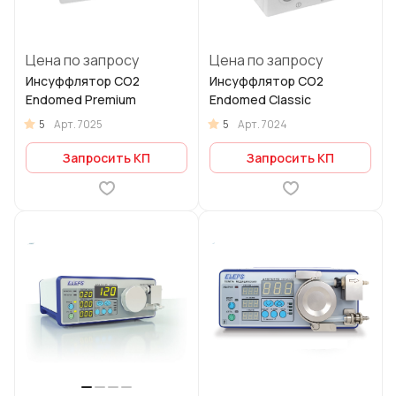
Цена по запросу
Цена по запросу
Инсуффлятор CO2
Инсуффлятор CO2
Endomed Premium
Endomed Classic
5
5
Арт.
7025
Арт.
7024
Запросить КП
Запросить КП