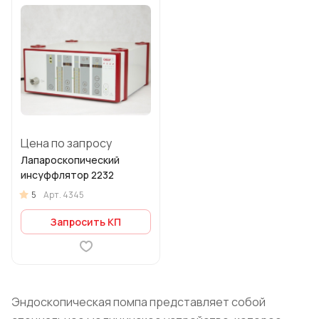
Цена по запросу
Лапароскопический
инсуффлятор 2232
5
Арт.
4345
Запросить КП
Эндоскопическая помпа представляет собой