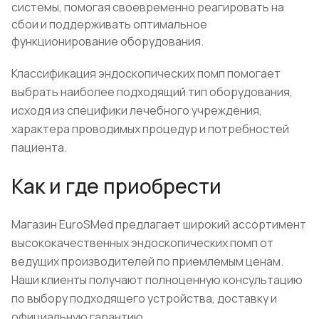
системы, помогая своевременно реагировать на
сбои и поддерживать оптимальное
функционирование оборудования.
Классификация эндоскопических помп помогает
выбрать наиболее подходящий тип оборудования,
исходя из специфики лечебного учреждения,
характера проводимых процедур и потребностей
пациента.
Как и где приобрести
Магазин EuroSMed предлагает широкий ассортимент
высококачественных эндоскопических помп от
ведущих производителей по приемлемым ценам.
Наши клиенты получают полноценную консультацию
по выбору подходящего устройства, доставку и
официальную гарантию.