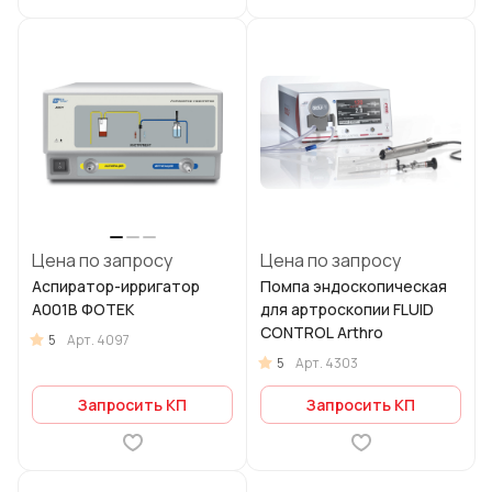
Цена по запросу
Цена по запросу
Аспиратор-ирригатор
Помпа эндоскопическая
А001В ФОТЕК
для артроскопии FLUID
CONTROL Arthro
5
Арт.
4097
5
Арт.
4303
Запросить КП
Запросить КП