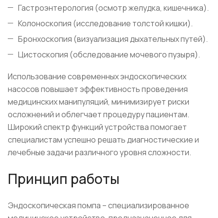
Гастроэнтерология (осмотр желудка, кишечника).
Колоноскопия (исследование толстой кишки).
Бронхоскопия (визуализация дыхательных путей).
Цистоскопия (обследование мочевого пузыря).
Использование современных эндоскопических
насосов повышает эффективность проведения
медицинских манипуляций, минимизирует риски
осложнений и облегчает процедуру пациентам.
Широкий спектр функций устройства помогает
специалистам успешно решать диагностические и
лечебные задачи различного уровня сложности.
Принцип работы
Эндоскопическая помпа – специализированное
медицинское устройство, предназначенное для