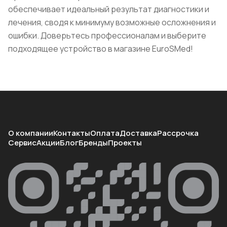
обеспечивает идеальный результат диагностики и
лечения, сводя к минимуму возможные осложнения и
ошибки. Доверьтесь профессионалам и выберите
подходящее устройство в магазине EuroSMed!
О компании
Контакты
Оплата
Доставка
Рассрочка
Сервис
Акции
Блог
Бренды
Проекты