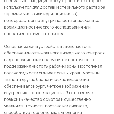
специальное медицинское устройство, которое
используется для доставки стерильного раствора
(промывочного или ирригационного)
непосредственно внутрь полости эндоскопа во
время диагностического исследования или
оперативного вмешательства.
Основная задача устройства заключается в
обеспечении оптимального визуального контроля
над операционным полем путем постоянного
поддержания чистоты рабочей зоны. Постоянная
подача жидкости смывает слизь, кровь, частицы
тканей и другие биологические выделения,
обеспечивая хирургу четкое изображение
внутренних органов пациента. Это позволяет
повысить качество осмотра и существенно
увеличить точность постановки диагноза,
способствует облегчению выполнения