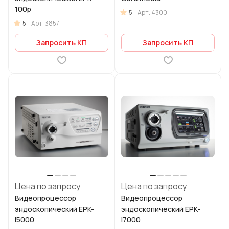
100р
5
Арт.
4300
5
Арт.
3857
Запросить КП
Запросить КП
Цена по запросу
Цена по запросу
Видеопроцессор
Видеопроцессор
эндоскопический EPK-
эндоскопический EPK-
i5000
i7000