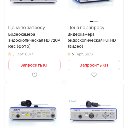
Цена по запросу
Цена по запросу
Видеокамера
Видеокамера
эндоскопическая HD 720P
эндоскопическая Full HD
Rec (фото)
(видео)
5
5
Арт.
6074
Арт.
6073
Запросить КП
Запросить КП