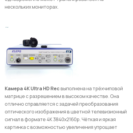
нескольких мониторах.
Камера 4K
Ultra
HD
Rec
выполнена на трёхчиповой
матрице с разрешением в высоком качестве. Она
отлично справляется с задачей преобразования
оптического изображения в цветной телевизионный
сигнал в формате 4К 3840x2160р. Чёткая и яркая
картинка с возможностью увеличения упрощает