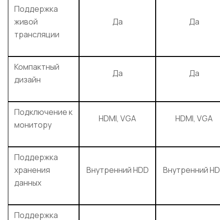
Поддержка
живой
Да
Да
трансляции
Компактный
Да
Да
дизайн
Подключение к
HDMI, VGA
HDMI, VGA
монитору
Поддержка
хранения
Внутренний HDD
Внутренний H
данных
Поддержка