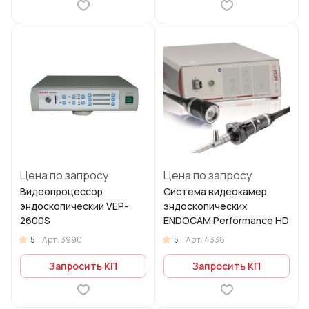
Цена по запросу
Цена по запросу
Видеопроцессор
Система видеокамер
эндоскопический VEP-
эндоскопических
2600S
ENDOCAM Performance HD
5
5
Арт.
3990
Арт.
4338
Запросить КП
Запросить КП