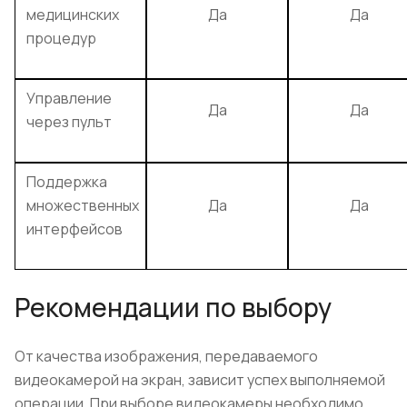
медицинских
Да
Да
процедур
Управление
Да
Да
через пульт
Поддержка
множественных
Да
Да
интерфейсов
Рекомендации по выбору
От качества изображения, передаваемого
видеокамерой на экран, зависит успех выполняемой
операции. При выборе видеокамеры необходимо