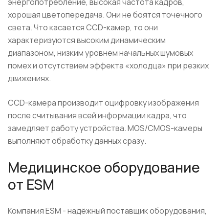
энергопотребление, высокая частота кадров,
хорошая цветопередача. Они не боятся точечного
света. Что касается CCD-камер, то они
характеризуются высоким динамическим
диапазоном, низким уровнем начальных шумовых
помех и отсутствием эффекта «холодца» при резких
движениях.
CCD-камера производит оцифровку изображения
после считывания всей информации кадра, что
замедляет работу устройства. MOS/CMOS-камеры
выполняют обработку данных сразу.
Медицинское оборудование
от ESM
Компания ЕЅМ - надёжный поставщик оборудования,