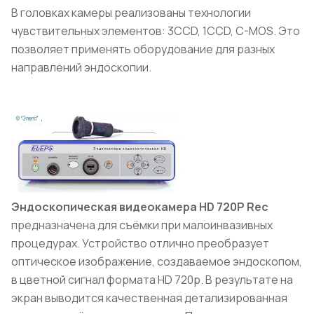
В головках камеры реализованы технологии
чувствительных элементов: 3CCD, 1CCD, C-MOS. Это
позволяет применять оборудование для разных
направлений эндоскопии.
Эндоскопическая видеокамера HD
720P
Rec
предназначена для съёмки при малоинвазивных
процедурах. Устройство отлично преобразует
оптическое изображение, создаваемое эндоскопом,
в цветной сигнал формата HD 720p. В результате на
экран выводится качественная детализированная