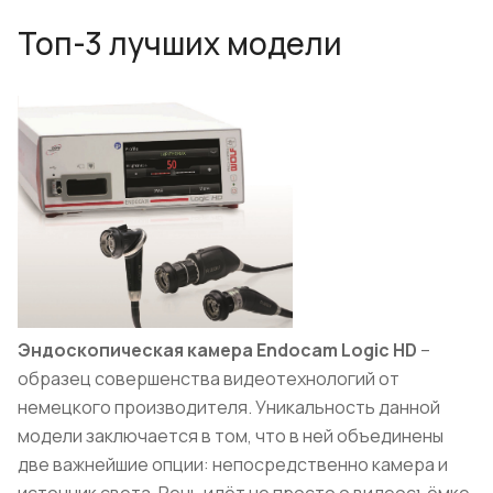
Топ-3 лучших модели
Эндоскопическая камера Endocam
Logi
с HD
–
образец совершенства видеотехнологий от
немецкого производителя. Уникальность данной
модели заключается в том, что в ней объединены
две важнейшие опции: непосредственно камера и
источник света. Речь идёт не просто о видеосъёмке