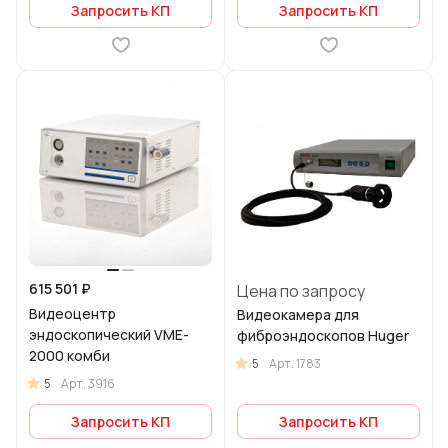
Запросить КП
Запросить КП
615 501 ₽
Цена по запросу
Видеоцентр
Видеокамера для
эндоскопический VME-
фиброэндоскопов Huger
2000 комби
5
Арт.
1783
5
Арт.
3916
Запросить КП
Запросить КП