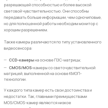
разрешающей способностью и более высокой
световой чувствительностью. Они способны
передавать больше информации, чем одночиповые,
но для полноценной работы необходим монитор с
хорошим разрешением.
Также камеры различаются по типу установленного
видеосенсора:
CCD
-камеры
на основе ПЗС-матрицы;
CMOS
/MOS
-
камеры со светочувствительной
матрицей, выполненной на основе КМОП-
технологии.
У каждого типа камер есть свои достоинства и
недостатки. Так, главными преимуществами
MOS/CMOS-камер являются низкое