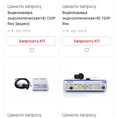
Цена по запросу
Цена по запросу
Видеокамера
Видеокамера
эндоскопическая HD 720P
эндоскопическая HD 720P
Rec (видео)
Rec
5
5
Арт.
6070
Арт.
6069
Запросить КП
Запросить КП
Цена по запросу
Цена по запросу