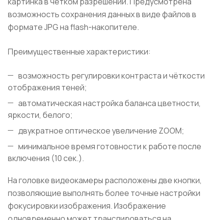
картинка в чётком разрешении. Предусмотрена
возможность сохранения данных в виде файлов в
формате JPG на flash-накопителе.
Преимущественные характеристики:
возможность регулировки контраста и чёткости
отображения теней;
автоматическая настройка баланса цветности,
яркости, белого;
двукратное оптическое увеличение ZOOM;
минимальное время готовности к работе после
включения (10 сек.).
На головке видеокамеры расположены две кнопки,
позволяющие выполнять более точные настройки
фокусировки изображения. Изображение
одновременно может транслироваться на