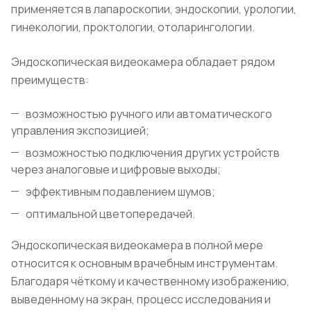
применяется в лапароскопии, эндоскопии, урологии,
гинекологии, проктологии, отоларингологии.
Эндоскопическая видеокамера обладает рядом
преимуществ:
возможностью ручного или автоматического
управления экспозицией;
возможностью подключения других устройств
через аналоговые и цифровые выходы;
эффективным подавлением шумов;
оптимальной цветопередачей.
Эндоскопическая видеокамера в полной мере
относится к основным врачебным инструментам.
Благодаря чёткому и качественному изображению,
выведенному на экран, процесс исследования и