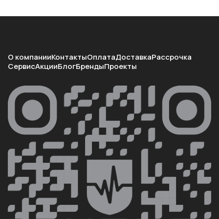
О компании
Контакты
Оплата
Доставка
Рассрочка
Сервис
Акции
Блог
Бренды
Проекты