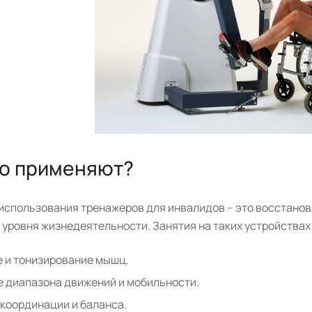
го применяют?
 использования тренажеров для инвалидов – это восстано
 уровня жизнедеятельности. Занятия на таких устройствах
 и тонизирование мышц.
 диапазона движений и мобильности.
координации и баланса.