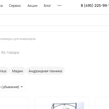
8 (495) 225-99-
ка
Сервис
Акции
Блог
енажеры для инвалидов
84 товара
nius
Мадин
Андроидная техника
 (убывание)