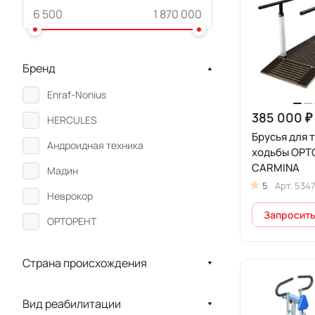
Бренд
Enraf-Nonius
385 000 ₽
HERCULES
Брусья для 
Андроидная техника
ходьбы ОРТ
CARMINA
Мадин
5
Арт.
534
Неврокор
Запросить
ОРТОРЕНТ
Страна происхождения
Вид реабилитации