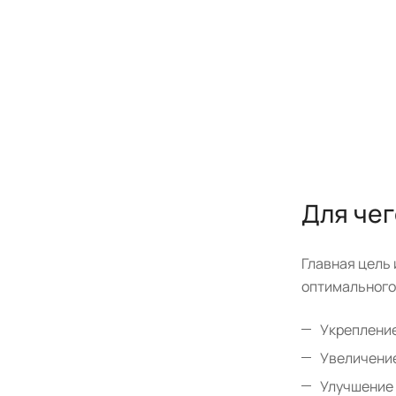
Для че
Главная цель
оптимального
Укрепление
Увеличение
Улучшение 