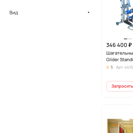
Вид
346 400 ₽
Шагательны
Glider Stand
5
Арт.
4410
Запросить