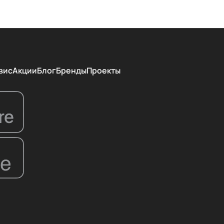
вис
Акции
Блог
Бренды
Проекты