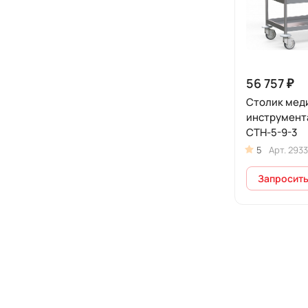
56 757 ₽
Столик мед
инструмент
СТН-5-9-3
5
Арт.
2933
Запросить