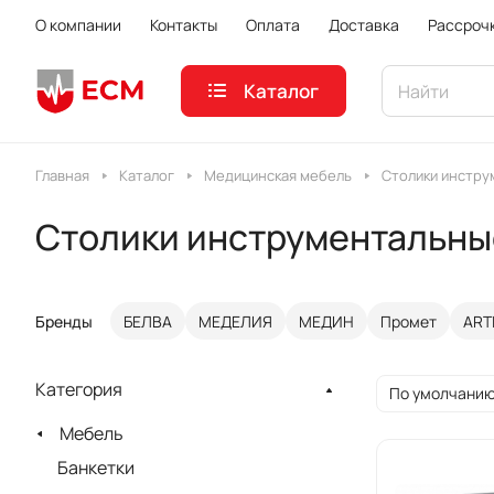
О компании
Контакты
Оплата
Доставка
Рассроч
Каталог
Главная
Каталог
Медицинская мебель
Столики инстру
Столики инструментальны
Бренды
БЕЛВА
МЕДЕЛИЯ
МЕДИН
Промет
ART
Категория
По умолчанию
Мебель
Банкетки