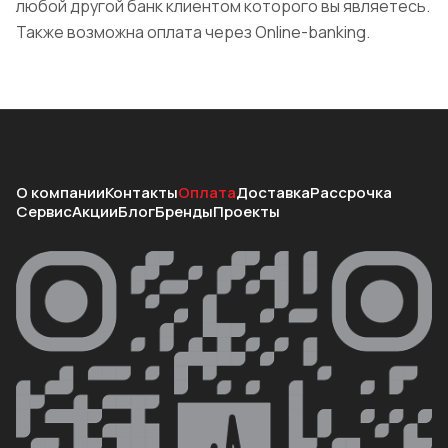
любой другой банк клиентом которого вы являетесь.
Также возможна оплата через Online-banking.
О компании
Контакты
Оплата
Доставка
Рассрочка
Сервис
Акции
Блог
Бренды
Проекты