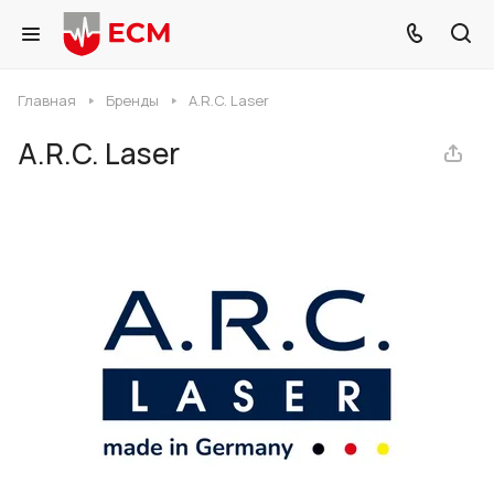
Главная
Бренды
A.R.C. Laser
A.R.C. Laser