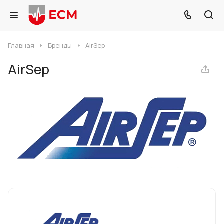
Главная
Бренды
AirSep
AirSep